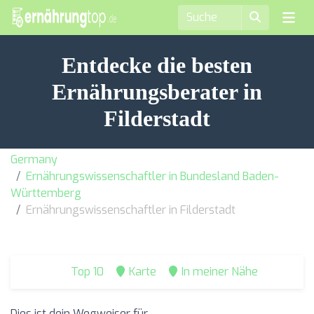
Entdecke die besten
Ernährungsberater in
Filderstadt
Germany
Ernährungswissenschaftler in Bundesland Baden-
Württemberg
Ernährungswissenschaftler in Filderstadt
Top 10
Karte
In meiner Nähe
Dies ist dein Wegweiser für