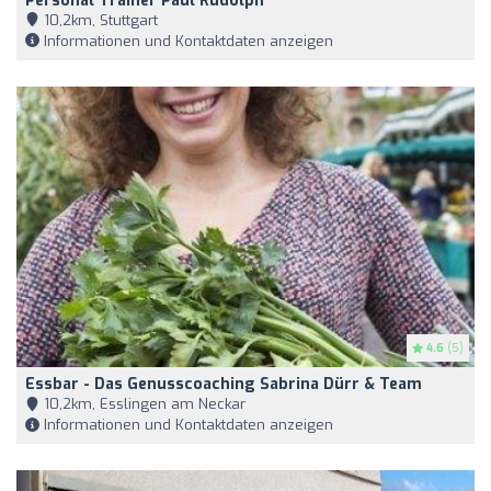
Personal Trainer Paul Rudolph
10,2km, Stuttgart
Informationen und Kontaktdaten anzeigen
4.6
(5)
Essbar - Das Genusscoaching Sabrina Dürr & Team
10,2km, Esslingen am Neckar
Informationen und Kontaktdaten anzeigen