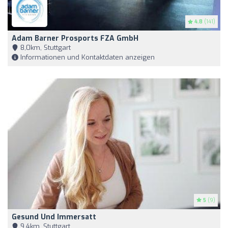
4.8
(141)
Adam Barner Prosports FZA GmbH
8,0km, Stuttgart
Informationen und Kontaktdaten anzeigen
5
(9)
Gesund Und Immersatt
9,4km, Stuttgart