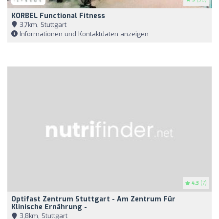
KORBEL Functional Fitness
3,7km, Stuttgart
Informationen und Kontaktdaten anzeigen
4.3
(7)
Optifast Zentrum Stuttgart - Am Zentrum Für
Klinische Ernährung -
3,8km, Stuttgart