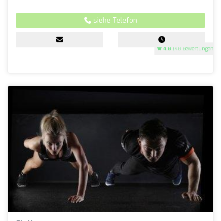
siehe Telefon
4.8
(48 Bewertungen)