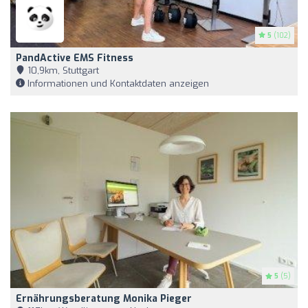
5
(102)
PandActive EMS Fitness
10,9km, Stuttgart
Informationen und Kontaktdaten anzeigen
5
(5)
Ernährungsberatung Monika Pieger