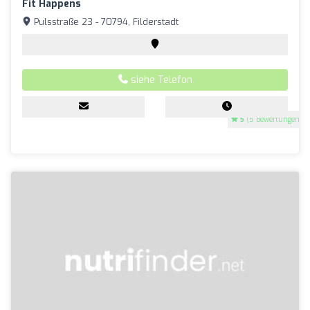
Fit Happens
Pulsstraße 23 - 70794, Filderstadt
siehe Telefon
5
(5 Bewertungen)