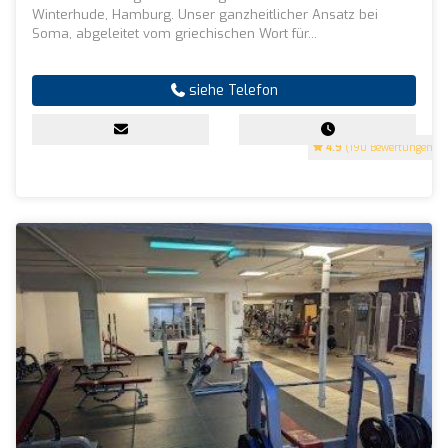
Winterhude, Hamburg. Unser ganzheitlicher Ansatz bei
Soma, abgeleitet vom griechischen Wort für...
siehe Telefon
4.9
(190 Bewertungen)