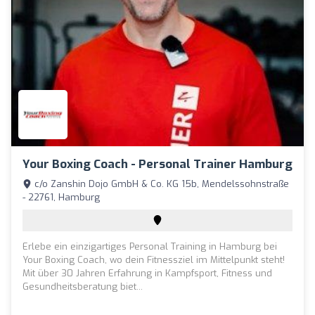
Your Boxing Coach - Personal Trainer Hamburg
c/o Zanshin Dojo GmbH & Co. KG 15b, Mendelssohnstraße
- 22761, Hamburg
Erlebe ein einzigartiges Personal Training in Hamburg bei
Your Boxing Coach, wo dein Fitnessziel im Mittelpunkt steht!
Mit über 30 Jahren Erfahrung in Kampfsport, Fitness und
Gesundheitsberatung biet...