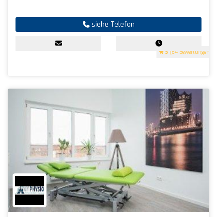
siehe Telefon
5
(64 Bewertungen)