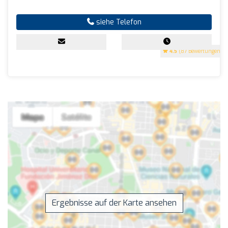
siehe Telefon
4.5
(87 Bewertungen)
Ergebnisse auf der Karte ansehen