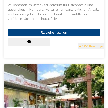
Willkommen im OsteoVital Zentrum für Osteopathie und
Gesundheit in Hamburg, wo wir einen ganzheitlichen Ansatz
zur Förderung Ihrer Gesundheit und Ihres Wohlbefindens
verfolgen. Unsere hochqualifizie...
siehe Telefon
5
(56 Bewertungen)