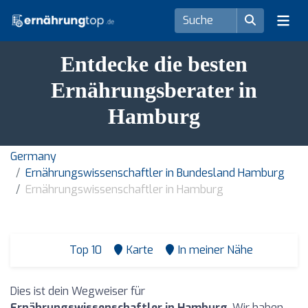
Entdecke die besten
Ernährungsberater in
Hamburg
Germany
Ernährungswissenschaftler in Bundesland Hamburg
Ernährungswissenschaftler in Hamburg
Top 10
Karte
In meiner Nähe
Dies ist dein Wegweiser für
Ernährungswissenschaftler in Hamburg
. Wir haben