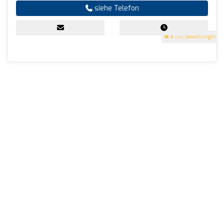
siehe Telefon
5
(92 Bewertungen)