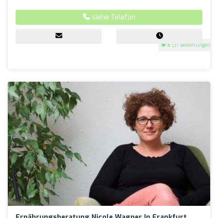
siehe Telefon
5
(31 Bewertungen)
Ernährungsberatung Nicole Wagner In Frankfurt