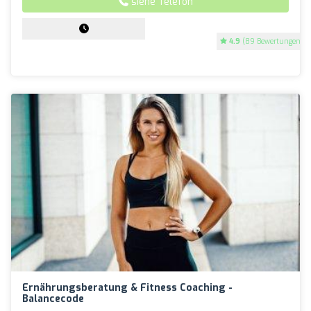
siehe Telefon
4.9
(89 Bewertungen)
Ernährungsberatung & Fitness Coaching -
Balancecode