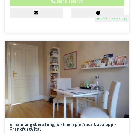
siehe Telefon
4.9
(11 Bewertungen)
Ernährungsberatung & -therapie Alice Luttropp -
FrankfurtVital