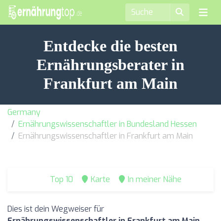
Entdecke die besten
Ernährungsberater in
Frankfurt am Main
Germany
Ernährungswissenschaftler in Bundesland Hessen
Ernährungswissenschaftler in Frankfurt am Main
Top 10
Karte
In meiner Nähe
Dies ist dein Wegweiser für
Ernährungswissenschaftler in Frankfurt am Main
.