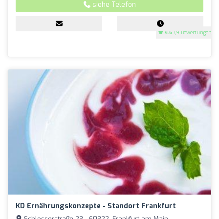
siehe Telefon
4.6
(9 Bewertungen)
KD Ernährungskonzepte - Standort Frankfurt
Schlosserstraße 23 - 60322, Frankfurt am Main