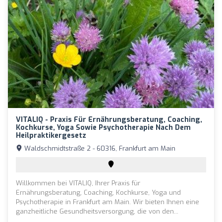
VITALIQ - Praxis Für Ernährungsberatung, Coaching,
Kochkurse, Yoga Sowie Psychotherapie Nach Dem
Heilpraktikergesetz
Waldschmidtstraße 2 - 60316, Frankfurt am Main
Willkommen bei VITALIQ, Ihrer Praxis für
Ernährungsberatung, Coaching, Kochkurse, Yoga und
Psychotherapie in Frankfurt am Main. Wir bieten Ihnen eine
ganzheitliche Gesundheitsversorgung, die von den...