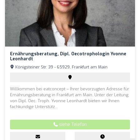
Ernährungsberatung, Dipl. Oecotrophologin Yvonne
Leonhardt
Königsteiner Str. 39 - 65929, Frankfurt am Main
Willkommen bei eatconcept – Ihrer bevorzugten Adresse für
Ernährungsberatung in Frankfurt am Main. Unter der Leitung
von Dipl. Oec. Troph. Yvonne Leonhardt bieten wir Ihnen
fachkundige Unterstütz...
siehe Telefon