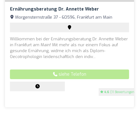
Ernährungsberatung Dr. Annette Weber
Morgensternstraße 37 - 60596, Frankfurt am Main
Willkommen bei der Ernährungsberatung Dr. Annette Weber
in Frankfurt am Main! Mit mehr als nur einem Fokus auf
gesunde Ernährung, widme ich mich als Diplom-
Oecotrophologin leidenschaftlich den indiv...
siehe Telefon
4.6
(11 Bewertungen)