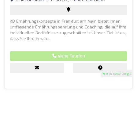
KD Ernährungskonzepte in Frankfurt am Main bietet Ihnen
umfassende Ernährungsberatung und Coaching, die auf Ihre
individuellen Bedürfnisse zugeschnitten ist. Unser Ziel ist es,
dass Sie Ihre Ernäh...
siehe Telefon
5
(6 Bewertungen)