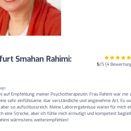
furt Smahan Rahimi:
5
/5 (4 Bewertun
 ago
mi auf Empfehlung meiner Psychotherapeutin. Frau Rahimi war mir 
ine sehr einfühlsame, klar verständliche und angenehme Art. Es w
, aber so aufschlussreich. Meine Laborergebnisse waren für mich 
h eine Strecke, aber ich fühle mich ermutigt und kompetent beglei
 Rahimi wärmstens weiterempfehlen!