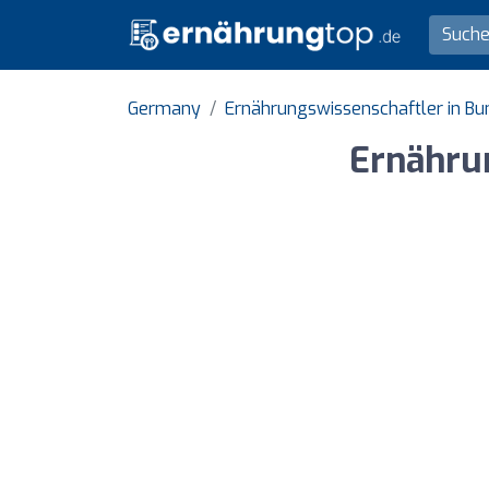
Germany
Ernährungswissenschaftler in B
Ernähru