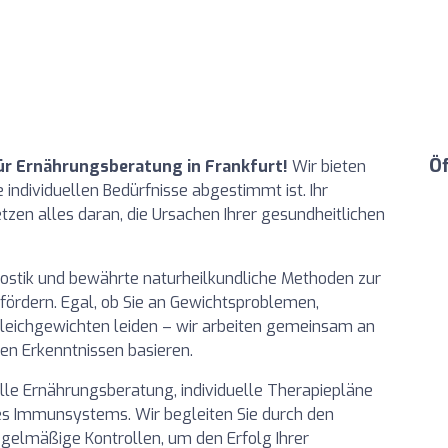
Ö
ür Ernährungsberatung in Frankfurt!
Wir bieten
 individuellen Bedürfnisse abgestimmt ist. Ihr
tzen alles daran, die Ursachen Ihrer gesundheitlichen
nostik und bewährte naturheilkundliche Methoden zur
fördern. Egal, ob Sie an Gewichtsproblemen,
eichgewichten leiden – wir arbeiten gemeinsam an
hen Erkenntnissen basieren.
le Ernährungsberatung, individuelle Therapiepläne
s Immunsystems. Wir begleiten Sie durch den
gelmäßige Kontrollen, um den Erfolg Ihrer