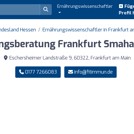
Ernährungswissenschaftler
Füge
Profil 
undesland Hessen
Ernährungswissenschaftler in Frankfurt 
ngsberatung Frankfurt Smaha
Eschersheimer Landstraße 9, 60322, Frankfurt am Main
0177 7266083
info@fitimmun.de