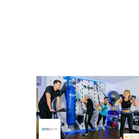
4.9
(8