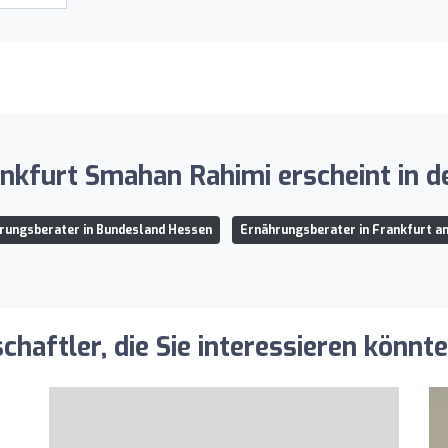
nkfurt Smahan Rahimi erscheint in d
rungsberater in Bundesland Hessen
Ernährungsberater in Frankfurt a
aftler, die Sie interessieren könnt