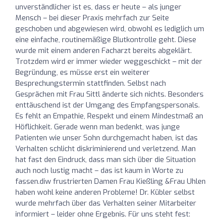
unverständlicher ist es, dass er heute – als junger
Mensch – bei dieser Praxis mehrfach zur Seite
geschoben und abgewiesen wird, obwohl es lediglich um
eine einfache, routinemäßige Blutkontrolle geht. Diese
wurde mit einem anderen Facharzt bereits abgeklärt.
Trotzdem wird er immer wieder weggeschickt – mit der
Begründung, es müsse erst ein weiterer
Besprechungstermin stattfinden. Selbst nach
Gesprächen mit Frau Sittl änderte sich nichts. Besonders
enttäuschend ist der Umgang des Empfangspersonals.
Es fehlt an Empathie, Respekt und einem Mindestmaß an
Höflichkeit. Gerade wenn man bedenkt, was junge
Patienten wie unser Sohn durchgemacht haben, ist das
Verhalten schlicht diskriminierend und verletzend. Man
hat fast den Eindruck, dass man sich über die Situation
auch noch lustig macht – das ist kaum in Worte zu
fassen.diw frustrierten Damen Frau Kießling &Frau Uhlen
haben wohl keine anderen Probleme! Dr. Kübler selbst
wurde mehrfach über das Verhalten seiner Mitarbeiter
informiert – leider ohne Ergebnis. Für uns steht fest: