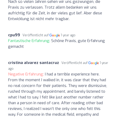
Nach so vielen Jahren sehen wir uns gezwungen, die
Praxis zu verlassen. Trotz allem bedanken wir uns
aufrichtig für die Zeit, in der vieles gut lief. Aber diese
Entwicklung ist nicht mehr tragbar.
cpu99
Veröffentlicht auf
1 year ago
Fantastische Erfahrung:
Schöne Praxis, gute Erfahrung
gemacht
cristina alvarez santacruz
Veröffentlicht auf
1 year
ago
Negative Erfahrung:
I had a terrible experience here.
From the moment I walked in, it was clear that they had
no real concern for their patients. They were dismissive,
rushed through my appointment, and barely listened to
what I had to say. I felt like just another number rather
than a person in need of care. After reading other bad
reviews, I realized I wasn’t the only one who felt this
way. For someone in the medical field, empathy and