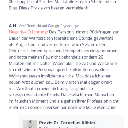
überhaupt nicht!! Jedes Mal ist die Einstich Stelle extrem
Blau. Diese Praxis am besten Vermeiden!!
A H
Veröffentlicht auf
3 years ago
Negative Erfahrung:
Das Personal nimmt Rückfragen zur
Dauer der Wartezeiten (bereits eine Stunde gewartet)
als Angriff auf und vermerkt diese im System. Der
Doktor ist dementsprechend komplett voreingenommen
und hatte meinen Fall nicht behandelt sondern 20
Minuten mit mir voller Willen über die Art und Weise wie
ich mit seinem Personal spreche, diskutieren wollen.
Währenddessen implizierte er drei Mal, dass ich einen
neuen Arzt suchen soll. Beim vierten Mal sogar direkt
mit Wortlaut in meine Richtung. Unglaublich
stressirressistente Praxis. Da erwischt man Menschen
im falschen Moment und sie gehen ihrer Profession nicht
mehr nach sondern wirken nur noch wie labile Menschen.
Praxis Dr. Cornelius Kübler