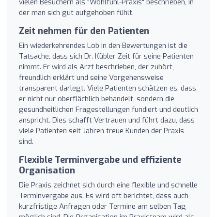
vielen Besuchern als "Wohlfühl-Praxis" beschrieben, in
der man sich gut aufgehoben fühlt.
Zeit nehmen für den Patienten
Ein wiederkehrendes Lob in den Bewertungen ist die
Tatsache, dass sich Dr. Kübler Zeit für seine Patienten
nimmt. Er wird als Arzt beschrieben, der zuhört,
freundlich erklärt und seine Vorgehensweise
transparent darlegt. Viele Patienten schätzen es, dass
er nicht nur oberflächlich behandelt, sondern die
gesundheitlichen Fragestellungen fundiert und deutlich
anspricht. Dies schafft Vertrauen und führt dazu, dass
viele Patienten seit Jahren treue Kunden der Praxis
sind.
Flexible Terminvergabe und effiziente
Organisation
Die Praxis zeichnet sich durch eine flexible und schnelle
Terminvergabe aus. Es wird oft berichtet, dass auch
kurzfristige Anfragen oder Termine am selben Tag
möglich sind. Die Organisation im Praxisteam wird als