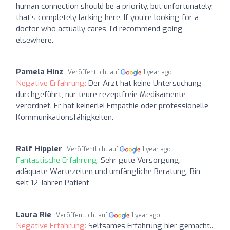
human connection should be a priority, but unfortunately,
that’s completely lacking here. If you’re looking for a
doctor who actually cares, I’d recommend going
elsewhere.
Pamela Hinz
Veröffentlicht auf
1 year ago
Negative Erfahrung:
Der Arzt hat keine Untersuchung
durchgeführt, nur teure rezeptfreie Medikamente
verordnet. Er hat keinerlei Empathie oder professionelle
Kommunikationsfähigkeiten.
Ralf Hippler
Veröffentlicht auf
1 year ago
Fantastische Erfahrung:
Sehr gute Versorgung,
adäquate Wartezeiten und umfängliche Beratung. Bin
seit 12 Jahren Patient
Laura Rie
Veröffentlicht auf
1 year ago
Negative Erfahrung:
Seltsames Erfahrung hier gemacht..