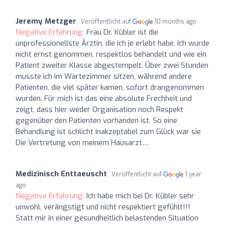
Jeremy Metzger
Veröffentlicht auf
10 months ago
Negative Erfahrung:
Frau Dr. Kübler ist die
unprofessionellste Ärztin, die ich je erlebt habe. Ich wurde
nicht ernst genommen, respektlos behandelt und wie ein
Patient zweiter Klasse abgestempelt. Über zwei Stunden
musste ich im Wartezimmer sitzen, während andere
Patienten, die viel später kamen, sofort drangenommen
wurden. Für mich ist das eine absolute Frechheit und
zeigt, dass hier weder Organisation noch Respekt
gegenüber den Patienten vorhanden ist. So eine
Behandlung ist schlicht inakzeptabel zum Glück war sie
Die Vertretung von meinem Hausarzt…
Medizinisch Enttaeuscht
Veröffentlicht auf
1 year
ago
Negative Erfahrung:
Ich habe mich bei Dr. Kübler sehr
unwohl, verängstigt und nicht respektiert gefühlt!!!
Statt mir in einer gesundheitlich belastenden Situation