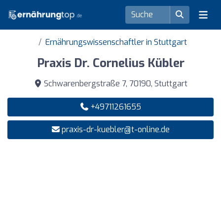
Ernährungswissenschaftler in Stuttgart
Praxis Dr. Cornelius Kübler
Schwarenbergstraße 7, 70190, Stuttgart
+49711261655
praxis-dr-kuebler@t-online.de