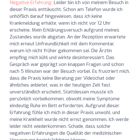
Negative Erfahrung:
Leider bin ich von meinem Besuch in
dieser Praxis enttäuscht. Schon am Telefon wurde ich
unhöflich darauf hingewiesen, dass ich keine
Krankmeldung erhalte, wenn ich nicht vor 12 Uhr
erscheine. Mein Erklärungsversuch aufgrund meines
Zustandes wurde abgetan. An der Rezeption erwartete
mich erneut Unfreundlichkeit mit dem Kommentar,
warum ich nicht früher gekommen sei. Die Ärztin
empfing mich kühl und wirkte desinteressiert. Das
Gespräch war geprägt von knappen Fragen und schon
nach 5 Minuten war der Besuch vorbei. Es frustriert mich,
dass die Praxis keine Beratung per Videochat oder
ähnliches anbietet, was in der heutigen Zeit fast
unverständlich erscheint. Stattdessen musste ich
persönlich vorbeikommen, obwohl meine Symptome
eindeutig Ruhe im Bett erforderten. Aufgrund dieser
Erfahrung fühle ich mich in dieser Praxis unwohl, und
meine Krankheit wurde nicht ernst genommen. Ich werde
leider nicht wiederkommen. Schade, dass solche
negativen Erfahrungen die Qualität der medizinischen
Versorgung beeinträchtigen können.