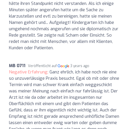
hätte ihren Standpunkt nicht verstanden. Als ich einige
Minuten später angerufen hatte um die Sache zu
klarzustellen und evtl zu bereinigen, hatte sie meinen
Namen gehört und... Aufgelegt! Kindergarten Ich habe
umgehend nochmals angerufen und sie diplomatisch zur
Rede gestellt. Sie zeigte null Scham oder Einsicht. So
redet man nicht mit Menschen, vor allem mit Klienten,
Kunden oder Patienten.
MB 0711
Veröffentlicht auf
3 years ago
Negative Erfahrung:
Ganz ehrlich, ich habe noch nie eine
so unzuverlässige Praxis besucht. Egal ob mit oder ohne
Termin wird man schwer Krank einfach weggeschickt
was meiner Meinung nach einfach nur fahrlässig ist. Der
Arzt ist nie da oder arbeitet im insgesamten nur
Oberflächlich mit einem und gibt dem Patienten das
Gefühl, dass er ihm eigentlich nicht wichtig ist. Auch der
Empfang ist nicht gerade ansprechend unhöfliche Damen
lassen einen entweder ewig warten oder geben dumme
Sprüche ab wenn man fragt wie lang es denn noch