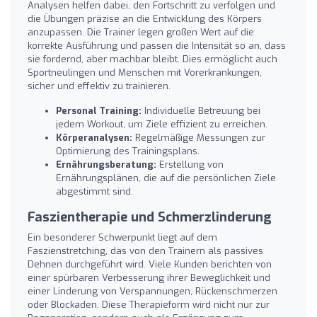
Analysen helfen dabei, den Fortschritt zu verfolgen und
die Übungen präzise an die Entwicklung des Körpers
anzupassen. Die Trainer legen großen Wert auf die
korrekte Ausführung und passen die Intensität so an, dass
sie fordernd, aber machbar bleibt. Dies ermöglicht auch
Sportneulingen und Menschen mit Vorerkrankungen,
sicher und effektiv zu trainieren.
Personal Training:
Individuelle Betreuung bei
jedem Workout, um Ziele effizient zu erreichen.
Körperanalysen:
Regelmäßige Messungen zur
Optimierung des Trainingsplans.
Ernährungsberatung:
Erstellung von
Ernährungsplänen, die auf die persönlichen Ziele
abgestimmt sind.
Faszientherapie und Schmerzlinderung
Ein besonderer Schwerpunkt liegt auf dem
Faszienstretching, das von den Trainern als passives
Dehnen durchgeführt wird. Viele Kunden berichten von
einer spürbaren Verbesserung ihrer Beweglichkeit und
einer Linderung von Verspannungen, Rückenschmerzen
oder Blockaden. Diese Therapieform wird nicht nur zur