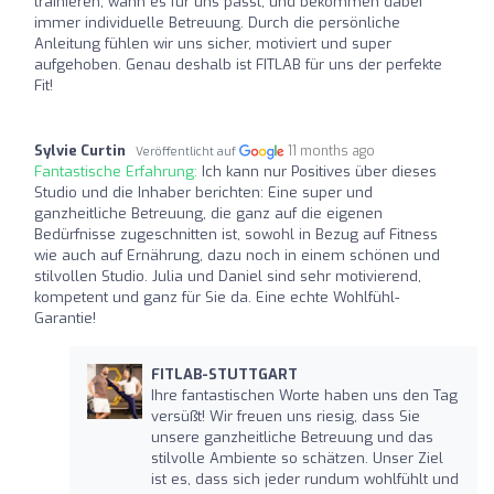
trainieren, wann es für uns passt, und bekommen dabei
immer individuelle Betreuung. Durch die persönliche
Anleitung fühlen wir uns sicher, motiviert und super
aufgehoben. Genau deshalb ist FITLAB für uns der perfekte
Fit!
Sylvie Curtin
11 months ago
Veröffentlicht auf
Fantastische Erfahrung:
Ich kann nur Positives über dieses
Studio und die Inhaber berichten: Eine super und
ganzheitliche Betreuung, die ganz auf die eigenen
Bedürfnisse zugeschnitten ist, sowohl in Bezug auf Fitness
wie auch auf Ernährung, dazu noch in einem schönen und
stilvollen Studio. Julia und Daniel sind sehr motivierend,
kompetent und ganz für Sie da. Eine echte Wohlfühl-
Garantie!
FITLAB-STUTTGART
Ihre fantastischen Worte haben uns den Tag
versüßt! Wir freuen uns riesig, dass Sie
unsere ganzheitliche Betreuung und das
stilvolle Ambiente so schätzen. Unser Ziel
ist es, dass sich jeder rundum wohlfühlt und