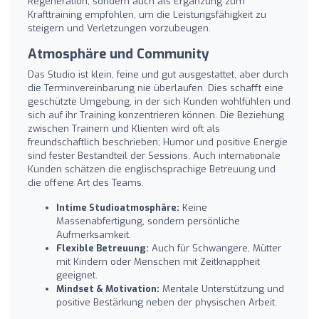
Regeneration, sondern auch als Ergänzung zum
Krafttraining empfohlen, um die Leistungsfähigkeit zu
steigern und Verletzungen vorzubeugen.
Atmosphäre und Community
Das Studio ist klein, feine und gut ausgestattet, aber durch
die Terminvereinbarung nie überlaufen. Dies schafft eine
geschützte Umgebung, in der sich Kunden wohlfühlen und
sich auf ihr Training konzentrieren können. Die Beziehung
zwischen Trainern und Klienten wird oft als
freundschaftlich beschrieben; Humor und positive Energie
sind fester Bestandteil der Sessions. Auch internationale
Kunden schätzen die englischsprachige Betreuung und
die offene Art des Teams.
Intime Studioatmosphäre:
Keine
Massenabfertigung, sondern persönliche
Aufmerksamkeit.
Flexible Betreuung:
Auch für Schwangere, Mütter
mit Kindern oder Menschen mit Zeitknappheit
geeignet.
Mindset & Motivation:
Mentale Unterstützung und
positive Bestärkung neben der physischen Arbeit.