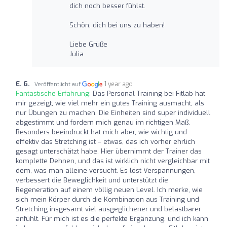
dich noch besser fühlst.
Schön, dich bei uns zu haben!
Liebe Grüße
Julia
E. G.
1 year ago
Veröffentlicht auf
Fantastische Erfahrung:
Das Personal Training bei Fitlab hat
mir gezeigt, wie viel mehr ein gutes Training ausmacht, als
nur Übungen zu machen. Die Einheiten sind super individuell
abgestimmt und fordern mich genau im richtigen Maß.
Besonders beeindruckt hat mich aber, wie wichtig und
effektiv das Stretching ist – etwas, das ich vorher ehrlich
gesagt unterschätzt habe. Hier übernimmt der Trainer das
komplette Dehnen, und das ist wirklich nicht vergleichbar mit
dem, was man alleine versucht. Es löst Verspannungen,
verbessert die Beweglichkeit und unterstützt die
Regeneration auf einem völlig neuen Level. Ich merke, wie
sich mein Körper durch die Kombination aus Training und
Stretching insgesamt viel ausgeglichener und belastbarer
anfühlt. Für mich ist es die perfekte Ergänzung, und ich kann