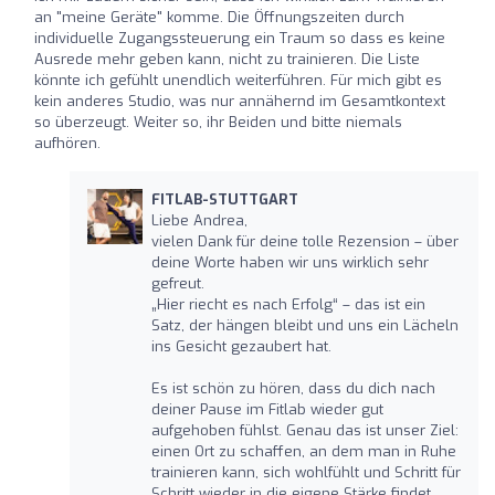
an "meine Geräte" komme. Die Öffnungszeiten durch
individuelle Zugangssteuerung ein Traum so dass es keine
Ausrede mehr geben kann, nicht zu trainieren. Die Liste
könnte ich gefühlt unendlich weiterführen. Für mich gibt es
kein anderes Studio, was nur annähernd im Gesamtkontext
so überzeugt. Weiter so, ihr Beiden und bitte niemals
aufhören.
FITLAB-STUTTGART
Liebe Andrea,
vielen Dank für deine tolle Rezension – über
deine Worte haben wir uns wirklich sehr
gefreut.
„Hier riecht es nach Erfolg“ – das ist ein
Satz, der hängen bleibt und uns ein Lächeln
ins Gesicht gezaubert hat.
Es ist schön zu hören, dass du dich nach
deiner Pause im Fitlab wieder gut
aufgehoben fühlst. Genau das ist unser Ziel:
einen Ort zu schaffen, an dem man in Ruhe
trainieren kann, sich wohlfühlt und Schritt für
Schritt wieder in die eigene Stärke findet.