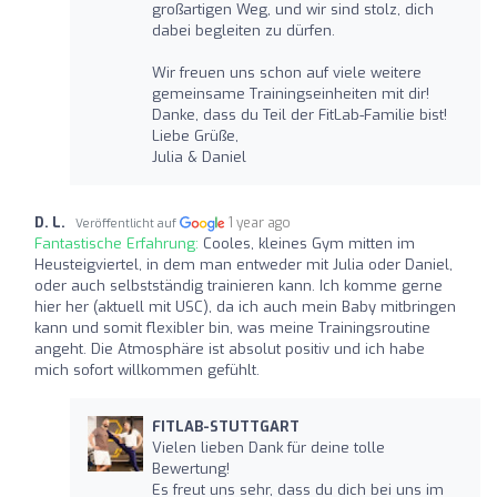
großartigen Weg, und wir sind stolz, dich
dabei begleiten zu dürfen.
Wir freuen uns schon auf viele weitere
gemeinsame Trainingseinheiten mit dir!
Danke, dass du Teil der FitLab-Familie bist!
Liebe Grüße,
Julia & Daniel
D. L.
1 year ago
Veröffentlicht auf
Fantastische Erfahrung:
Cooles, kleines Gym mitten im
Heusteigviertel, in dem man entweder mit Julia oder Daniel,
oder auch selbstständig trainieren kann. Ich komme gerne
hier her (aktuell mit USC), da ich auch mein Baby mitbringen
kann und somit flexibler bin, was meine Trainingsroutine
angeht. Die Atmosphäre ist absolut positiv und ich habe
mich sofort willkommen gefühlt.
FITLAB-STUTTGART
Vielen lieben Dank für deine tolle
Bewertung!
Es freut uns sehr, dass du dich bei uns im