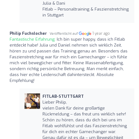
Julia & Dani
Fitlab – Personaltraining & Faszienstretching
in Stuttgart
Philip Fuchslocher
1 year ago
Veröffentlicht auf
Fantastische Erfahrung:
Ich bin super happy, dass ich Fitlab
entdeckt habe! Julia und Daniel nehmen sich wirklich Zeit,
hören zu und passen das Training genau an. Besonders das
Faszienstretching war für mich ein Gamechanger – ich fühle
mich viel beweglicher und fitter. Keine Massenabfertigung,
sondern richtig persönliche Betreuung. Man merkt einfach,
dass hier echte Leidenschaft dahintersteckt. Absolute
Empfehlung!
FITLAB-STUTTGART
Lieber Philip,
vielen Dank für deine großartige
Rückmeldung – das freut uns wirklich sehr!
Schön zu hören, dass du dich bei uns im
Fitlab wohlfühlst und das Faszienstretching
für dich ein echter Gamechanger war.
Genau dafür ist es da – um Beweglichkeit