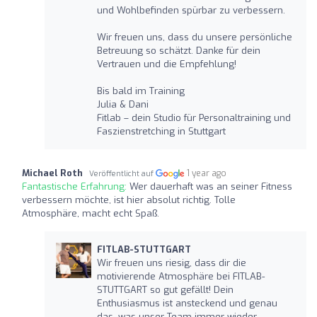
und Wohlbefinden spürbar zu verbessern.
Wir freuen uns, dass du unsere persönliche
Betreuung so schätzt. Danke für dein
Vertrauen und die Empfehlung!
Bis bald im Training
Julia & Dani
Fitlab – dein Studio für Personaltraining und
Faszienstretching in Stuttgart
Michael Roth
1 year ago
Veröffentlicht auf
Fantastische Erfahrung:
Wer dauerhaft was an seiner Fitness
verbessern möchte, ist hier absolut richtig. Tolle
Atmosphäre, macht echt Spaß.
FITLAB-STUTTGART
Wir freuen uns riesig, dass dir die
motivierende Atmosphäre bei FITLAB-
STUTTGART so gut gefällt! Dein
Enthusiasmus ist ansteckend und genau
das, was unser Team immer wieder