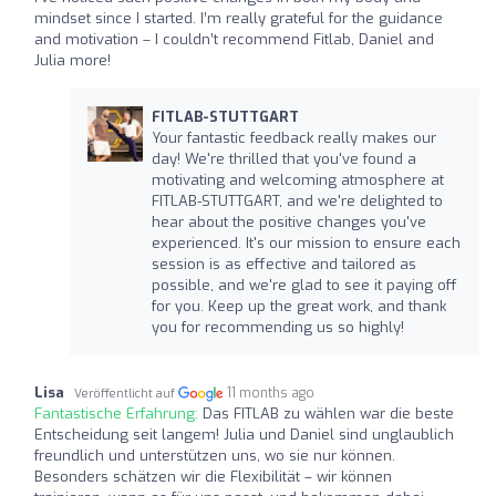
mindset since I started. I’m really grateful for the guidance
and motivation – I couldn’t recommend Fitlab, Daniel and
Julia more!
FITLAB-STUTTGART
Your fantastic feedback really makes our
day! We're thrilled that you've found a
motivating and welcoming atmosphere at
FITLAB-STUTTGART, and we're delighted to
hear about the positive changes you've
experienced. It's our mission to ensure each
session is as effective and tailored as
possible, and we're glad to see it paying off
for you. Keep up the great work, and thank
you for recommending us so highly!
Lisa
11 months ago
Veröffentlicht auf
Fantastische Erfahrung:
Das FITLAB zu wählen war die beste
Entscheidung seit langem! Julia und Daniel sind unglaublich
freundlich und unterstützen uns, wo sie nur können.
Besonders schätzen wir die Flexibilität – wir können