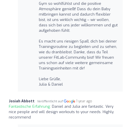
Gym so wohlfühlst und die positive
Atmosphäre genießt! Dass du dein Baby
mitbringen kannst und dadurch flexibler
bist, ist uns wirklich wichtig – wir wollen,
dass sich bei uns jeder willkommen und gut
aufgehoben fühlt.
Es macht uns riesigen Spaß, dich bei deiner
Trainingsroutine zu begleiten und zu sehen,
wie du dranbleibst. Danke, dass du Teil
unserer FitLab-Community bist! Wir freuen
uns schon auf viele weitere gemeinsame
Trainingseinheiten mit dir!
Liebe Grüße,
Julia & Daniel
Josiah Abbott
1 year ago
Veröffentlicht auf
Fantastische Erfahrung:
Daniel and Julia are fantastic. Very
nice people and will design workouts to your needs. Highly
recommend