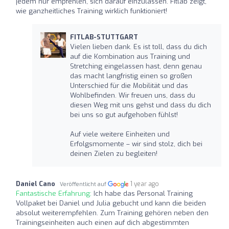
jedem nur empfehlen, sich darauf einzulassen. Fitlab zeigt,
wie ganzheitliches Training wirklich funktioniert!
FITLAB-STUTTGART
Vielen lieben dank. Es ist toll, dass du dich
auf die Kombination aus Training und
Stretching eingelassen hast, denn genau
das macht langfristig einen so großen
Unterschied für die Mobilität und das
Wohlbefinden. Wir freuen uns, dass du
diesen Weg mit uns gehst und dass du dich
bei uns so gut aufgehoben fühlst!
Auf viele weitere Einheiten und
Erfolgsmomente – wir sind stolz, dich bei
deinen Zielen zu begleiten!
Daniel Cano
1 year ago
Veröffentlicht auf
Fantastische Erfahrung:
Ich habe das Personal Training
Vollpaket bei Daniel und Julia gebucht und kann die beiden
absolut weiterempfehlen. Zum Training gehören neben den
Trainingseinheiten auch einen auf dich abgestimmten