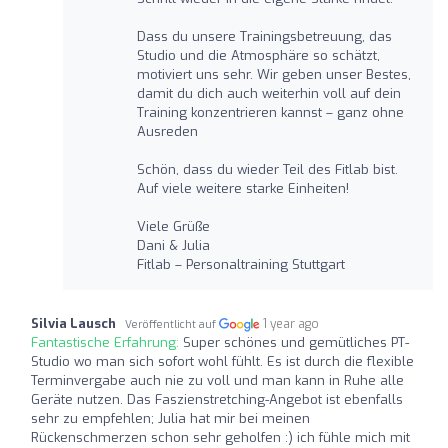
Dass du unsere Trainingsbetreuung, das
Studio und die Atmosphäre so schätzt,
motiviert uns sehr. Wir geben unser Bestes,
damit du dich auch weiterhin voll auf dein
Training konzentrieren kannst – ganz ohne
Ausreden
Schön, dass du wieder Teil des Fitlab bist.
Auf viele weitere starke Einheiten!
Viele Grüße
Dani & Julia
Fitlab – Personaltraining Stuttgart
Silvia Lausch
1 year ago
Veröffentlicht auf
Fantastische Erfahrung:
Super schönes und gemütliches PT-
Studio wo man sich sofort wohl fühlt. Es ist durch die flexible
Terminvergabe auch nie zu voll und man kann in Ruhe alle
Geräte nutzen. Das Faszienstretching-Angebot ist ebenfalls
sehr zu empfehlen; Julia hat mir bei meinen
Rückenschmerzen schon sehr geholfen :) ich fühle mich mit