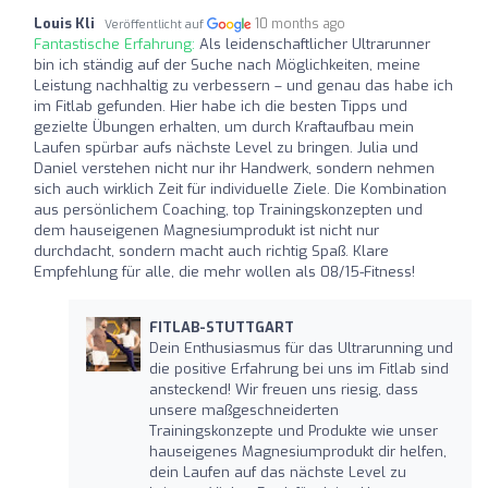
Louis Kli
10 months ago
Veröffentlicht auf
Fantastische Erfahrung:
Als leidenschaftlicher Ultrarunner
bin ich ständig auf der Suche nach Möglichkeiten, meine
Leistung nachhaltig zu verbessern – und genau das habe ich
im Fitlab gefunden. Hier habe ich die besten Tipps und
gezielte Übungen erhalten, um durch Kraftaufbau mein
Laufen spürbar aufs nächste Level zu bringen. Julia und
Daniel verstehen nicht nur ihr Handwerk, sondern nehmen
sich auch wirklich Zeit für individuelle Ziele. Die Kombination
aus persönlichem Coaching, top Trainingskonzepten und
dem hauseigenen Magnesiumprodukt ist nicht nur
durchdacht, sondern macht auch richtig Spaß. Klare
Empfehlung für alle, die mehr wollen als 08/15-Fitness!
FITLAB-STUTTGART
Dein Enthusiasmus für das Ultrarunning und
die positive Erfahrung bei uns im Fitlab sind
ansteckend! Wir freuen uns riesig, dass
unsere maßgeschneiderten
Trainingskonzepte und Produkte wie unser
hauseigenes Magnesiumprodukt dir helfen,
dein Laufen auf das nächste Level zu