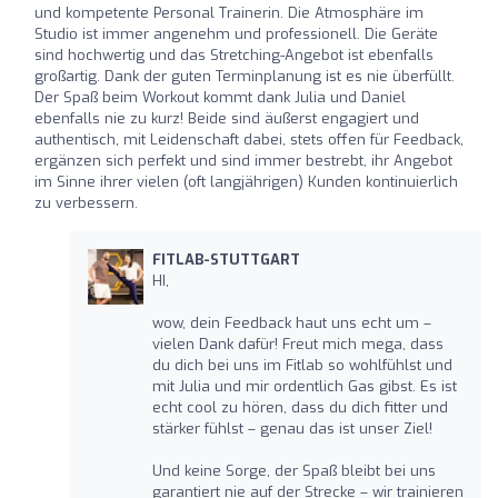
und kompetente Personal Trainerin. Die Atmosphäre im
Studio ist immer angenehm und professionell. Die Geräte
sind hochwertig und das Stretching-Angebot ist ebenfalls
großartig. Dank der guten Terminplanung ist es nie überfüllt.
Der Spaß beim Workout kommt dank Julia und Daniel
ebenfalls nie zu kurz! Beide sind äußerst engagiert und
authentisch, mit Leidenschaft dabei, stets offen für Feedback,
ergänzen sich perfekt und sind immer bestrebt, ihr Angebot
im Sinne ihrer vielen (oft langjährigen) Kunden kontinuierlich
zu verbessern.
FITLAB-STUTTGART
HI,
wow, dein Feedback haut uns echt um –
vielen Dank dafür! Freut mich mega, dass
du dich bei uns im Fitlab so wohlfühlst und
mit Julia und mir ordentlich Gas gibst. Es ist
echt cool zu hören, dass du dich fitter und
stärker fühlst – genau das ist unser Ziel!
Und keine Sorge, der Spaß bleibt bei uns
garantiert nie auf der Strecke – wir trainieren