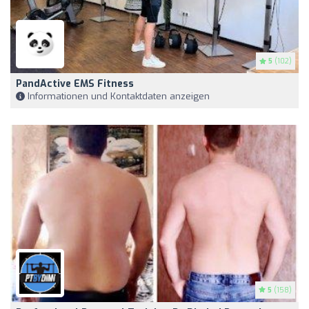
5
(102)
PandActive EMS Fitness
Informationen und Kontaktdaten anzeigen
5
(158)