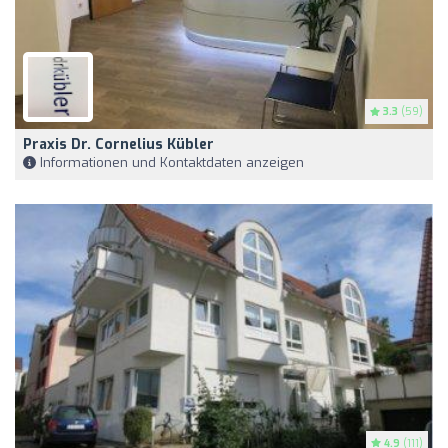
3.3
(59)
Praxis Dr. Cornelius Kübler
Informationen und Kontaktdaten anzeigen
4.9
(111)