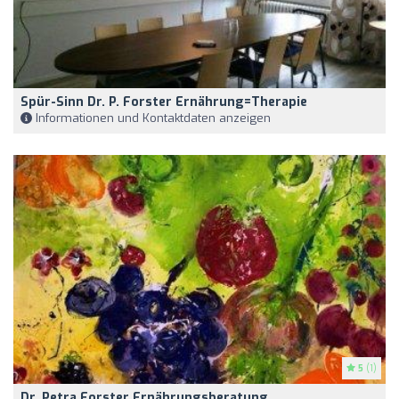
Spür-Sinn Dr. P. Forster Ernährung=Therapie
Informationen und Kontaktdaten anzeigen
5
(1)
Dr. Petra Forster Ernährungsberatung