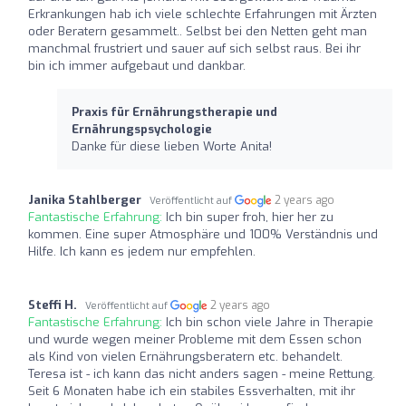
Erkrankungen hab ich viele schlechte Erfahrungen mit Ärzten
oder Beratern gesammelt.. Selbst bei den Netten geht man
manchmal frustriert und sauer auf sich selbst raus. Bei ihr
bin ich immer aufgebaut und dankbar.
Praxis für Ernährungstherapie und
Ernährungspsychologie
Danke für diese lieben Worte Anita!
Janika Stahlberger
2 years ago
Veröffentlicht auf
Fantastische Erfahrung:
Ich bin super froh, hier her zu
kommen. Eine super Atmosphäre und 100% Verständnis und
Hilfe. Ich kann es jedem nur empfehlen.
Steffi H.
2 years ago
Veröffentlicht auf
Fantastische Erfahrung:
Ich bin schon viele Jahre in Therapie
und wurde wegen meiner Probleme mit dem Essen schon
als Kind von vielen Ernährungsberatern etc. behandelt.
Teresa ist - ich kann das nicht anders sagen - meine Rettung.
Seit 6 Monaten habe ich ein stabiles Essverhalten, mit ihr