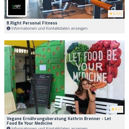
5
(38)
B.right Personal Fitness
Informationen und Kontaktdaten anzeigen
5
(2)
Vegane Ernährungsberatung Kathrin Brenner - Let
Food Be Your Medicine
Informationen und Kontaktdaten anzeigen