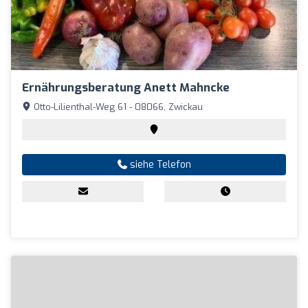
Ernährungsberatung Anett Mahncke
Otto-Lilienthal-Weg 61 - 08066, Zwickau
siehe Telefon