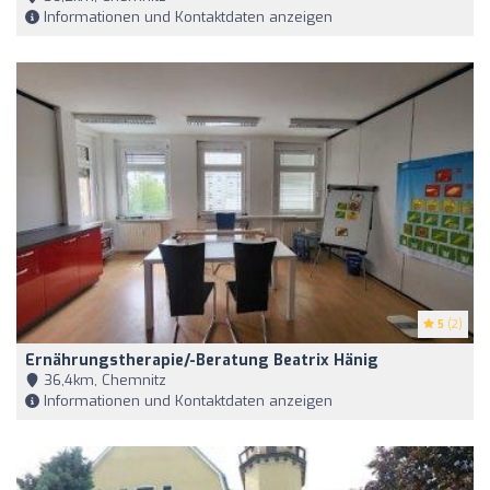
Informationen und Kontaktdaten anzeigen
5
(2)
Ernährungstherapie/-Beratung Beatrix Hänig
36,4km, Chemnitz
Informationen und Kontaktdaten anzeigen