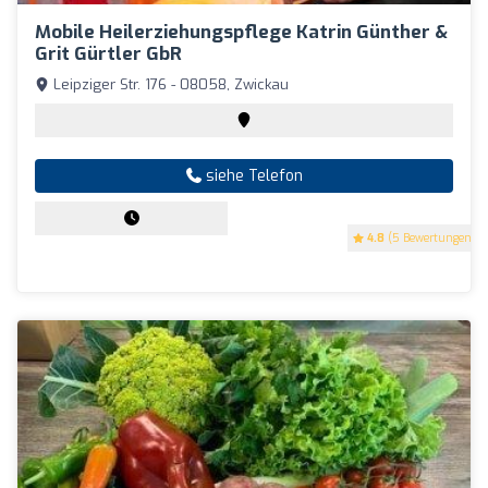
Mobile Heilerziehungspflege Katrin Günther &
Grit Gürtler GbR
Leipziger Str. 176 - 08058, Zwickau
siehe Telefon
4.8
(5 Bewertungen)