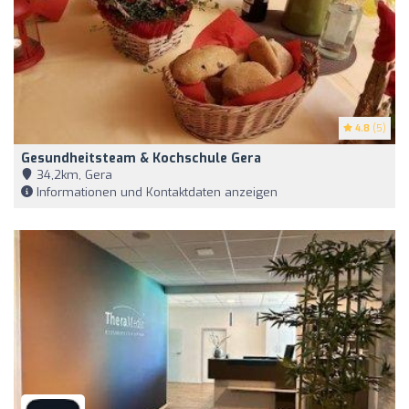
4.8
(5)
Gesundheitsteam & Kochschule Gera
34,2km, Gera
Informationen und Kontaktdaten anzeigen