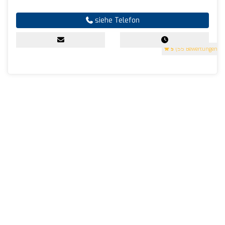
siehe Telefon
5
(55 Bewertungen)