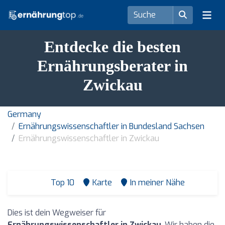
Entdecke die besten
Ernährungsberater in
Zwickau
Germany
Ernährungswissenschaftler in Bundesland Sachsen
Ernährungswissenschaftler in Zwickau
Top 10
Karte
In meiner Nähe
Dies ist dein Wegweiser für
Ernährungswissenschaftler in Zwickau
. Wir haben die