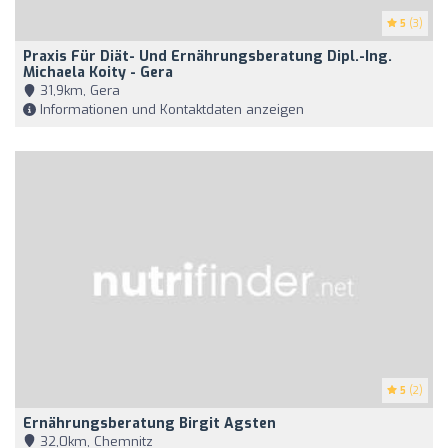
5
(3)
Praxis Für Diät- Und Ernährungsberatung Dipl.-Ing.
Michaela Koity - Gera
31,9km, Gera
Informationen und Kontaktdaten anzeigen
5
(2)
Ernährungsberatung Birgit Agsten
32,0km, Chemnitz