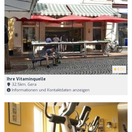
5
(5)
Ihre Vitaminquelle
32,5km, Gera
Informationen und Kontaktdaten anzeigen