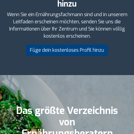
hinzu
Wenn Sie ein Ernährungsfachmann sind und in unserem
Leitfaden erscheinen möchten, senden Sie uns die
Informationen über Ihr Zentrum und Sie können völlig
kostenlos erscheinen.
Füge dein kostenloses Profil hinzu
Das größte Verzeichnis
von
Ernährungsberatern