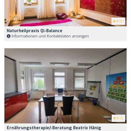
5
(5)
Naturheilpraxis Qi-Balance
Informationen und Kontaktdaten anzeigen
5
(2)
Ernährungstherapie/-Beratung Beatrix Hänig