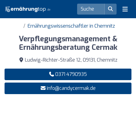
Ernährungswissenschaftler in Chemnitz
Verpflegungsmanagement &
Ernährungsberatung Cermak
Ludwig-Richter-Straße 12, 09131, Chemnitz
0371 4790935
info@candycermak.de