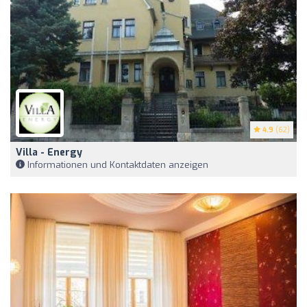
4.9
(62)
Villa - Energy
Informationen und Kontaktdaten anzeigen