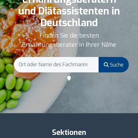
und Diätassistenten in
Deutschland
Finden Sie die besten
Ernährungsberater in Ihrer Nähe
Suche
Sektionen