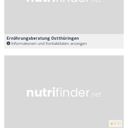
Ernährungsberatung Ostthüringen
Informationen und Kontaktdaten anzeigen
5
(5)