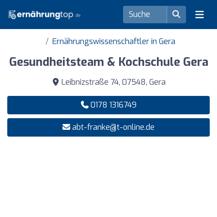
Ernährungswissenschaftler in Gera
Gesundheitsteam & Kochschule Gera
Leibnizstraße 74, 07548, Gera
0178 1316749
abt-franke@t-online.de