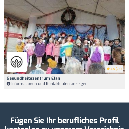
4.5
(26)
Gesundheitszentrum Elan
Informationen und Kontaktdaten anzeigen
Fügen Sie Ihr berufliches Profil