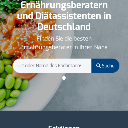
Ernährungsberatern
und Diätassistenten in
Deutschland
Finden Sie die besten
Ernährungsberater in Ihrer Nähe
Suche