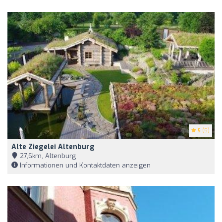
5
(5)
Alte Ziegelei Altenburg
27,6km, Altenburg
Informationen und Kontaktdaten anzeigen