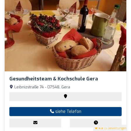
Gesundheitsteam & Kochschule Gera
Leibnizstraße 74 - 07548, Gera
siehe Telefon
4.8
(5 Bewertungen)