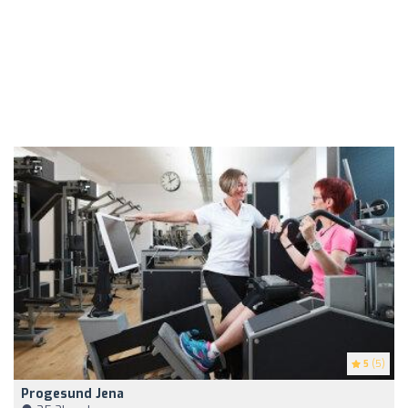
5
(5)
Progesund Jena