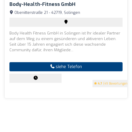
Body-Health-Fitness GmbH
Obenitterstraße 21 - 42719, Solingen
Body Health Fitness GmbH in Solingen ist Ihr idealer Partner
auf dem Weg zu einem gesünderen und aktiveren Leben.
Seit über 15 Jahren engagiert sich diese wachsende
Community dafür, ihren Mitgliede...
siehe Telefon
4.7
(49 Bewertungen)