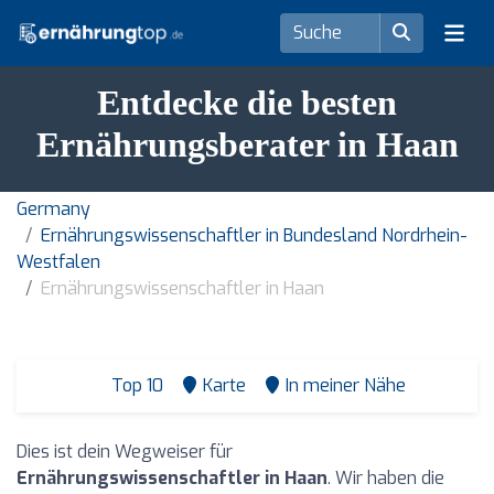
Entdecke die besten
Ernährungsberater in Haan
Germany
Ernährungswissenschaftler in Bundesland Nordrhein-
Westfalen
Ernährungswissenschaftler in Haan
Top 10
Karte
In meiner Nähe
Dies ist dein Wegweiser für
Ernährungswissenschaftler in Haan
. Wir haben die