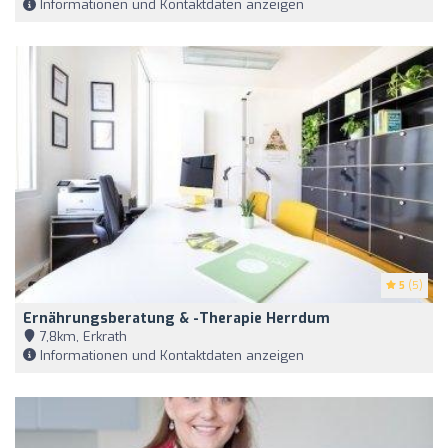
Informationen und Kontaktdaten anzeigen
5
(5)
Ernährungsberatung & -therapie Herrdum
7,8km, Erkrath
Informationen und Kontaktdaten anzeigen