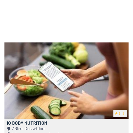
5
(2)
IQ BODY NUTRITION
7,8km, Düsseldorf