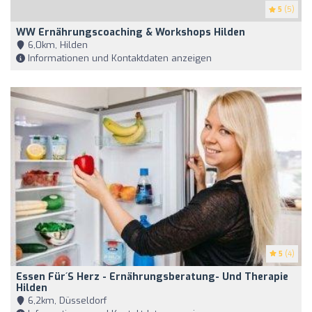
5
(5)
WW Ernährungscoaching & Workshops Hilden
6,0km, Hilden
Informationen und Kontaktdaten anzeigen
5
(4)
Essen Für´s Herz - Ernährungsberatung- Und Therapie
Hilden
6,2km, Düsseldorf