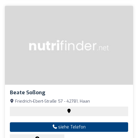
Beate Soßong
Friedrich-Ebert-Straße 57 - 42781, Haan
siehe Telefon