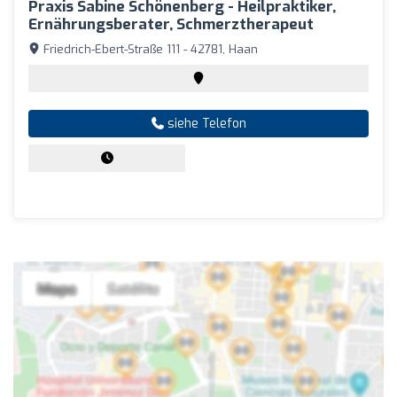
Praxis Sabine Schönenberg - Heilpraktiker,
Ernährungsberater, Schmerztherapeut
Friedrich-Ebert-Straße 111 - 42781, Haan
siehe Telefon