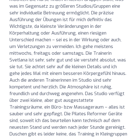
was im Gegensatz zu größeren Studios/Gruppen eine
sehr individuelle Betreuung ermöglicht. Die präzise
Ausführung der Übungen ist für mich definitiv das
Wichtigste, da kleinste Veränderungen in der
Körperhaltung oder Ausführung, einen riesigen
Unterschied machen – sei es in der Wirkung oder auch,
um Verletzungen zu vermeiden. Ich gehe meistens
mittwochs, freitags oder samstags. Die Trainerin
Svetlana ist sehr, sehr gut und sie versteht absolut, was
sie tut. Sie achtet sehr auf die kleinen Details und ich
gehe jedes Mal mit einem besseren Körpergefühl hinaus.
Auch die anderen Trainerinnen im Studio sind sehr
kompetent und herzlich. Die Atmosphäre ist ruhig,
freundlich und durchweg angenehm. Das Studio verfügt
über zwei kleine, aber gut ausgestattete
Trainingsräume, ein Büro- bzw Massageraum – alles ist
sauber und sehr gepflegt. Die Pilates Reformer Geräte
sind, soweit ich das beurteilen kann technisch auf dem
neuesten Stand und werden nach jeder Stunde gereinigt.
Duschen gibt es leider keine, das Training in Kleingruppen