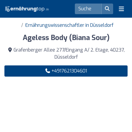
Ernährungswissenschaftler in Düsseldorf
Ageless Body (Biana Sour)
Grafenberger Allee 277/Eingang A/ 2. Etage, 40237,
Düsseldorf
+4917621304601