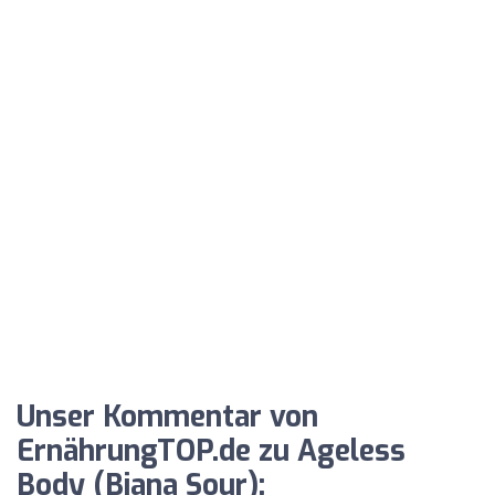
Unser Kommentar von
ErnährungTOP.de zu Ageless
Body (Biana Sour):