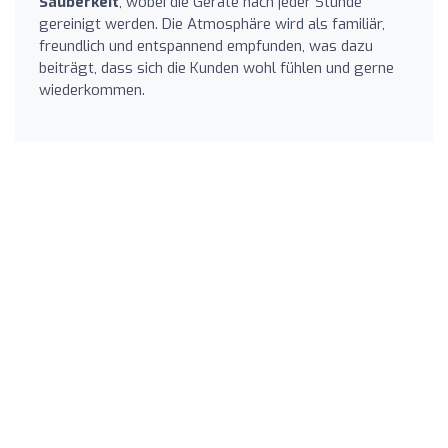
Sauberkeit
, wobei die Geräte nach jeder Stunde
gereinigt werden. Die Atmosphäre wird als familiär,
freundlich und entspannend empfunden, was dazu
beiträgt, dass sich die Kunden wohl fühlen und gerne
wiederkommen.