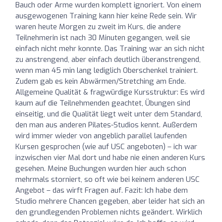
Bauch oder Arme wurden komplett ignoriert. Von einem
ausgewogenen Training kann hier keine Rede sein. Wir
waren heute Morgen zu zweit im Kurs, die andere
Teilnehmerin ist nach 30 Minuten gegangen, weil sie
einfach nicht mehr konnte. Das Training war an sich nicht
zu anstrengend, aber einfach deutlich überanstrengend,
wenn man 45 min lang lediglich Oberschenkel trainiert.
Zudem gab es kein Abwärmen/Stretching am Ende.
Allgemeine Qualität & fragwürdige Kursstruktur: Es wird
kaum auf die Teilnehmenden geachtet, Übungen sind
einseitig, und die Qualität liegt weit unter dem Standard,
den man aus anderen Pilates-Studios kennt. Außerdem
wird immer wieder von angeblich parallel laufenden
Kursen gesprochen (wie auf USC angeboten) – ich war
inzwischen vier Mal dort und habe nie einen anderen Kurs
gesehen. Meine Buchungen wurden hier auch schon
mehrmals storniert, so oft wie bei keinem anderen USC
Angebot – das wirft Fragen auf. Fazit: Ich habe dem
Studio mehrere Chancen gegeben, aber leider hat sich an
den grundlegenden Problemen nichts geändert. Wirklich