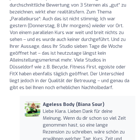
durchschnittliche Bewertung von 3 Sternen als „gut“ zu
bezeichnen, wirkt eher realitätsfern. Zum Thema
„Parallelkurse“: Auch das ist nicht stimmig. Ich war
gestern (Donnerstag, 8 Uhr morgens) wieder vor Ort.
Von einem parallelen Kurs war weit und breit nichts zu
sehen – und es wurde auch keiner durchgeführt. Und zu
Ihrer Aussage, dass Ihr Studio sieben Tage die Woche
geöffnet hat – das ist heutzutage längst kein
Alleinstellungsmerkmal mehr. Viele Studios in
Düsseldorf wie z. B. Becycle, Fitness First, egoiste oder
FitX haben ebenfalls täglich geöffnet. Der Unterschied
liegt jedoch in der Qualität der Betreuung – und genau da
gibt es bei Ihnen noch erheblichen Nachholbedarf.
Ageless Body (Biana Sour)
Liebe Kiara. Lieben Dank für deine
Meinung. Wenn du dir schon so viel Zeit
genommen hast, so eine lange
Rezension zu schreiben, wäre schön zu
erwähnen welcher Tag, Kurs, Zeit und