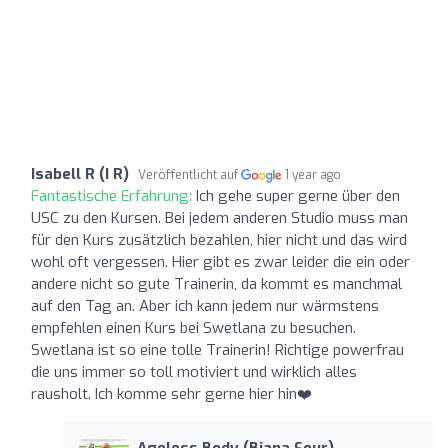
Isabell R (I R)
Veröffentlicht auf
1 year ago
Fantastische Erfahrung:
Ich gehe super gerne über den
USC zu den Kursen. Bei jedem anderen Studio muss man
für den Kurs zusätzlich bezahlen, hier nicht und das wird
wohl oft vergessen. Hier gibt es zwar leider die ein oder
andere nicht so gute Trainerin, da kommt es manchmal
auf den Tag an. Aber ich kann jedem nur wärmstens
empfehlen einen Kurs bei Swetlana zu besuchen.
Swetlana ist so eine tolle Trainerin! Richtige powerfrau
die uns immer so toll motiviert und wirklich alles
rausholt. Ich komme sehr gerne hier hin❤️
Ageless Body (Biana Sour)