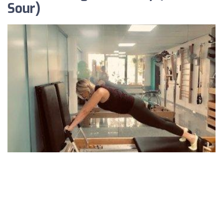
Sour)