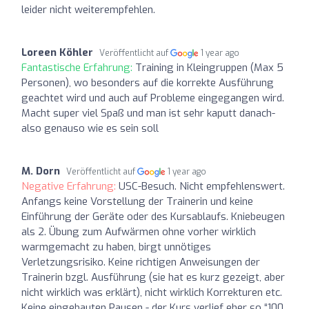
leider nicht weiterempfehlen.
Loreen Köhler
Veröffentlicht auf
1 year ago
Fantastische Erfahrung:
Training in Kleingruppen (Max 5
Personen), wo besonders auf die korrekte Ausführung
geachtet wird und auch auf Probleme eingegangen wird.
Macht super viel Spaß und man ist sehr kaputt danach-
also genauso wie es sein soll
M. Dorn
Veröffentlicht auf
1 year ago
Negative Erfahrung:
USC-Besuch. Nicht empfehlenswert.
Anfangs keine Vorstellung der Trainerin und keine
Einführung der Geräte oder des Kursablaufs. Kniebeugen
als 2. Übung zum Aufwärmen ohne vorher wirklich
warmgemacht zu haben, birgt unnötiges
Verletzungsrisiko. Keine richtigen Anweisungen der
Trainerin bzgl. Ausführung (sie hat es kurz gezeigt, aber
nicht wirklich was erklärt), nicht wirklich Korrekturen etc.
Keine eingebauten Pausen - der Kurs verlief eher so “100