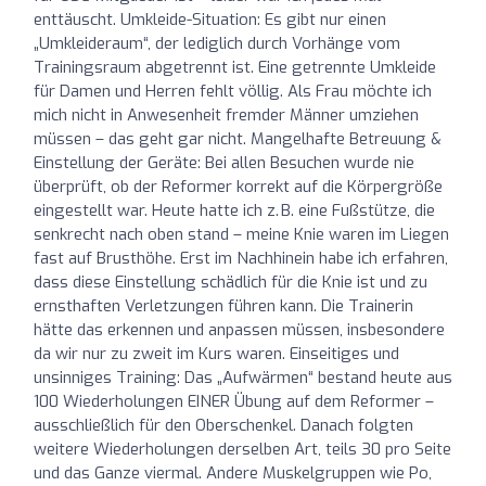
enttäuscht. Umkleide-Situation: Es gibt nur einen
„Umkleideraum“, der lediglich durch Vorhänge vom
Trainingsraum abgetrennt ist. Eine getrennte Umkleide
für Damen und Herren fehlt völlig. Als Frau möchte ich
mich nicht in Anwesenheit fremder Männer umziehen
müssen – das geht gar nicht. Mangelhafte Betreuung &
Einstellung der Geräte: Bei allen Besuchen wurde nie
überprüft, ob der Reformer korrekt auf die Körpergröße
eingestellt war. Heute hatte ich z. B. eine Fußstütze, die
senkrecht nach oben stand – meine Knie waren im Liegen
fast auf Brusthöhe. Erst im Nachhinein habe ich erfahren,
dass diese Einstellung schädlich für die Knie ist und zu
ernsthaften Verletzungen führen kann. Die Trainerin
hätte das erkennen und anpassen müssen, insbesondere
da wir nur zu zweit im Kurs waren. Einseitiges und
unsinniges Training: Das „Aufwärmen“ bestand heute aus
100 Wiederholungen EINER Übung auf dem Reformer –
ausschließlich für den Oberschenkel. Danach folgten
weitere Wiederholungen derselben Art, teils 30 pro Seite
und das Ganze viermal. Andere Muskelgruppen wie Po,