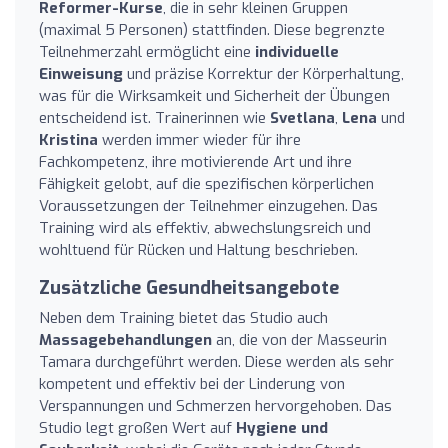
Reformer-Kurse
, die in sehr kleinen Gruppen
(maximal 5 Personen) stattfinden. Diese begrenzte
Teilnehmerzahl ermöglicht eine
individuelle
Einweisung
und präzise Korrektur der Körperhaltung,
was für die Wirksamkeit und Sicherheit der Übungen
entscheidend ist. Trainerinnen wie
Svetlana
,
Lena
und
Kristina
werden immer wieder für ihre
Fachkompetenz, ihre motivierende Art und ihre
Fähigkeit gelobt, auf die spezifischen körperlichen
Voraussetzungen der Teilnehmer einzugehen. Das
Training wird als effektiv, abwechslungsreich und
wohltuend für Rücken und Haltung beschrieben.
Zusätzliche Gesundheitsangebote
Neben dem Training bietet das Studio auch
Massagebehandlungen
an, die von der Masseurin
Tamara durchgeführt werden. Diese werden als sehr
kompetent und effektiv bei der Linderung von
Verspannungen und Schmerzen hervorgehoben. Das
Studio legt großen Wert auf
Hygiene und