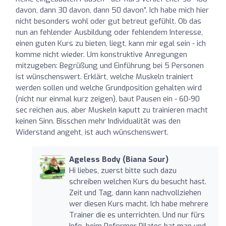
davon, dann 30 davon, dann 50 davon”. Ich habe mich hier
nicht besonders wohl oder gut betreut gefühlt. Ob das
nun an fehlender Ausbildung oder fehlendem Interesse,
einen guten Kurs zu bieten, liegt, kann mir egal sein - ich
komme nicht wieder. Um konstruktive Anregungen
mitzugeben: Begrüßung und Einführung bei 5 Personen
ist wünschenswert. Erklärt, welche Muskeln trainiert
werden sollen und welche Grundposition gehalten wird
(nicht nur einmal kurz zeigen), baut Pausen ein - 60-90
sec reichen aus, aber Muskeln kaputt zu trainieren macht
keinen Sinn. Bisschen mehr Individualität was den
Widerstand angeht, ist auch wünschenswert.
Ageless Body (Biana Sour)
Hi liebes, zuerst bitte such dazu
schreiben welchen Kurs du besucht hast.
Zeit und Tag, dann kann nachvollziehen
wer diesen Kurs macht. Ich habe mehrere
Trainer die es unterrichten. Und nur fürs
Info, beim Reformer Pilates hat man und