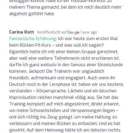
einloggen konnte, habe ich ein Youtube-Workout zu
meinem Thema gemacht, bei dem ich mich deutlich mehr
abgeholt gefühlt habe.
Carina Kott
Veröffentlicht auf
1 year ago
Fantastische Erfahrung:
Ich war heute zum ersten Mal
beim Rücken-Fit-Kurs – und was soll ich sagen?
Eigentlich hatte ich mit einer kleinen Gruppe gerechnet,
aber weil eine weitere Teilnehmerin nicht erschienen ist,
durfte ich ganz exklusiv in den Genuss einer Einzelstunde
kommen. Jackpot! Die Trainerin war unglaublich
freundlich, aufmerksam und engagiert. Auch wenn ihr
Deutsch noch in der Lernphase ist, haben wir uns bestens
verstanden – Körpersprache, Lächeln und ein bisschen
Improvisation reichen manchmal völlig aus. Sie hat das
Training komplett auf mich abgestimmt, direkt erkannt,
wo meine Schwachstellen und Verspannungen liegen –
und sich richtig ins Zeug gelegt, um meine Haltung zu
verbessern und meinen Rücken zu entlasten. Und es hat
gewirkt: Auf dem Heimweg hätte ich am liebsten rechts