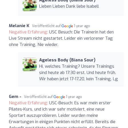
Lieben Lieben Dank liebe Isabell
Melanie K
Veröffentlicht auf
1 year ago
Negative Erfahrung:
USC Besuch: Die Trainerin hat den
Live Stream nicht gestartet. Leider ein verlorener Tag
ohne Training. Nie wieder.
Ageless Body (Biana Sour)
Hi, welches Training? Unsere Trainings
sind heute ab 17:30 erst. Und heute früh.
Wir haben jetzt 17-17.20, kein Training. Lg
Gem -
Veröffentlicht auf
1 year ago
Negative Erfahrung:
USC-Besuch: Es war mein erster
Pilates-Kurs, und ich war sehr motiviert, eine neue
Sportart auszuprobieren. Leider wurden meine
Erwartungen in einigen Punkten nicht erfüllt. Bereits die
Ankunft gestaltete sich etwas schwierig, da der Eingang