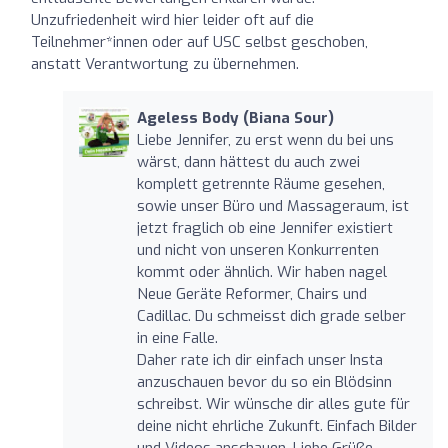
Unzufriedenheit wird hier leider oft auf die
Teilnehmer*innen oder auf USC selbst geschoben,
anstatt Verantwortung zu übernehmen.
Ageless Body (Biana Sour)
Liebe Jennifer, zu erst wenn du bei uns
wärst, dann hättest du auch zwei
komplett getrennte Räume gesehen,
sowie unser Büro und Massageraum, ist
jetzt fraglich ob eine Jennifer existiert
und nicht von unseren Konkurrenten
kommt oder ähnlich. Wir haben nagel
Neue Geräte Reformer, Chairs und
Cadillac. Du schmeisst dich grade selber
in eine Falle.
Daher rate ich dir einfach unser Insta
anzuschauen bevor du so ein Blödsinn
schreibst. Wir wünsche dir alles gute für
deine nicht ehrliche Zukunft. Einfach Bilder
und Videos anschauen. Liebe Grüße