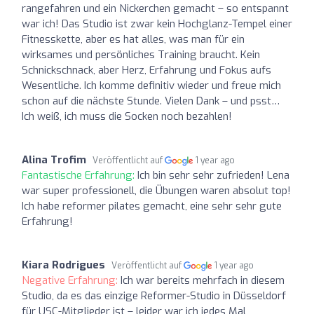
rangefahren und ein Nickerchen gemacht – so entspannt
war ich! Das Studio ist zwar kein Hochglanz-Tempel einer
Fitnesskette, aber es hat alles, was man für ein
wirksames und persönliches Training braucht. Kein
Schnickschnack, aber Herz, Erfahrung und Fokus aufs
Wesentliche. Ich komme definitiv wieder und freue mich
schon auf die nächste Stunde. Vielen Dank – und psst…
Ich weiß, ich muss die Socken noch bezahlen!
Alina Trofim
Veröffentlicht auf
1 year ago
Fantastische Erfahrung:
Ich bin sehr sehr zufrieden! Lena
war super professionell, die Übungen waren absolut top!
Ich habe reformer pilates gemacht, eine sehr sehr gute
Erfahrung!
Kiara Rodrigues
Veröffentlicht auf
1 year ago
Negative Erfahrung:
Ich war bereits mehrfach in diesem
Studio, da es das einzige Reformer-Studio in Düsseldorf
für USC-Mitglieder ist – leider war ich jedes Mal