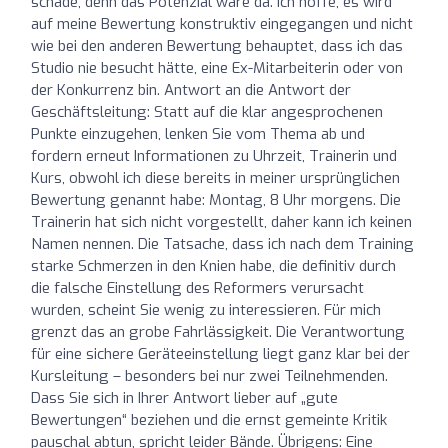
schade, denn das Potenzial wäre da. Ich hoffe, es wird
auf meine Bewertung konstruktiv eingegangen und nicht
wie bei den anderen Bewertung behauptet, dass ich das
Studio nie besucht hätte, eine Ex-Mitarbeiterin oder von
der Konkurrenz bin. Antwort an die Antwort der
Geschäftsleitung: Statt auf die klar angesprochenen
Punkte einzugehen, lenken Sie vom Thema ab und
fordern erneut Informationen zu Uhrzeit, Trainerin und
Kurs, obwohl ich diese bereits in meiner ursprünglichen
Bewertung genannt habe: Montag, 8 Uhr morgens. Die
Trainerin hat sich nicht vorgestellt, daher kann ich keinen
Namen nennen. Die Tatsache, dass ich nach dem Training
starke Schmerzen in den Knien habe, die definitiv durch
die falsche Einstellung des Reformers verursacht
wurden, scheint Sie wenig zu interessieren. Für mich
grenzt das an grobe Fahrlässigkeit. Die Verantwortung
für eine sichere Geräteeinstellung liegt ganz klar bei der
Kursleitung – besonders bei nur zwei Teilnehmenden.
Dass Sie sich in Ihrer Antwort lieber auf „gute
Bewertungen“ beziehen und die ernst gemeinte Kritik
pauschal abtun, spricht leider Bände. Übrigens: Eine