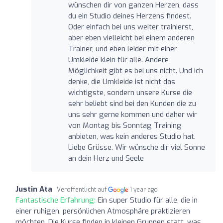
wünschen dir von ganzen Herzen, dass
du ein Studio deines Herzens findest.
Oder einfach bei uns weiter trainierst,
aber eben vielleicht bei einem anderen
Trainer, und eben leider mit einer
Umkleide klein für alle. Andere
Möglichkeit gibt es bei uns nicht. Und ich
denke, die Umkleide ist nicht das
wichtigste, sondern unsere Kurse die
sehr beliebt sind bei den Kunden die zu
uns sehr gerne kommen und daher wir
von Montag bis Sonntag Training
anbieten, was kein anderes Studio hat.
Liebe Grüsse. Wir wünsche dir viel Sonne
an dein Herz und Seele
Justin Ata
Veröffentlicht auf
1 year ago
Fantastische Erfahrung:
Ein super Studio für alle, die in
einer ruhigen, persönlichen Atmosphäre praktizieren
möchten. Die Kurse finden in kleinen Gruppen statt, was