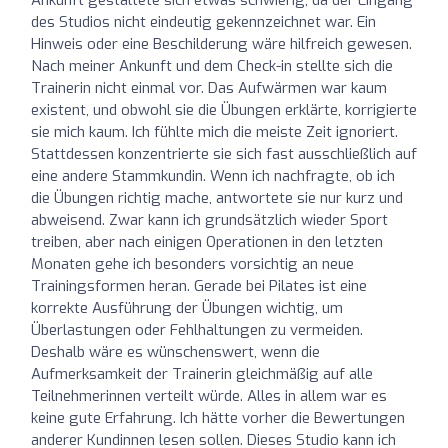
des Studios nicht eindeutig gekennzeichnet war. Ein
Hinweis oder eine Beschilderung wäre hilfreich gewesen.
Nach meiner Ankunft und dem Check-in stellte sich die
Trainerin nicht einmal vor. Das Aufwärmen war kaum
existent, und obwohl sie die Übungen erklärte, korrigierte
sie mich kaum. Ich fühlte mich die meiste Zeit ignoriert.
Stattdessen konzentrierte sie sich fast ausschließlich auf
eine andere Stammkundin. Wenn ich nachfragte, ob ich
die Übungen richtig mache, antwortete sie nur kurz und
abweisend. Zwar kann ich grundsätzlich wieder Sport
treiben, aber nach einigen Operationen in den letzten
Monaten gehe ich besonders vorsichtig an neue
Trainingsformen heran. Gerade bei Pilates ist eine
korrekte Ausführung der Übungen wichtig, um
Überlastungen oder Fehlhaltungen zu vermeiden.
Deshalb wäre es wünschenswert, wenn die
Aufmerksamkeit der Trainerin gleichmäßig auf alle
Teilnehmerinnen verteilt würde. Alles in allem war es
keine gute Erfahrung. Ich hätte vorher die Bewertungen
anderer Kundinnen lesen sollen. Dieses Studio kann ich