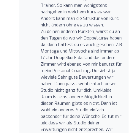
Trainer. So kann man wenigstens
nachgehen in welchem Kurs es war.
Anders kann man die Struktur von Kurs
nicht ändern ohne es zu wissen.
Zu deinen anderen Punkten, wärst du an
den Tagen da wo wir Doppelkurse haben
da, dann hättest du es auch gesehen. Z.B
Montags und Mittwochs sind immer ab
17 Uhr DoppelkurE da. Und das andere
Zimmer wird ebenso von mir benutzt für
meinePersonal Coaching. Du siehst ja
wieviele Sehr gute Bewertungen wir
haben. Dann passt wohl einfach unser
Studio nicht ganz für dich. Umkleide
Raum ist eins, andere Möglichkeit in
diesen Räumen gibts es nicht. Dann ist
wohl ein anderes Studio einfach
passender für deine Wünsche. Es tut mir
leid,dass wir als Studio deiner
Erwartungen nicht entsprechen. Wir