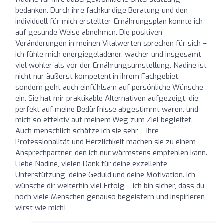
bedanken. Durch ihre fachkundige Beratung und den
individuell für mich erstellten Ernährungsplan konnte ich
auf gesunde Weise abnehmen. Die positiven
Veränderungen in meinen Vitalwerten sprechen für sich –
ich fühle mich energiegeladener, wacher und insgesamt
viel wohler als vor der Ernährungsumstellung. Nadine ist
nicht nur äußerst kompetent in ihrem Fachgebiet,
sondern geht auch einfühlsam auf persönliche Wünsche
ein. Sie hat mir praktikable Alternativen aufgezeigt, die
perfekt auf meine Bedürfnisse abgestimmt waren, und
mich so effektiv auf meinem Weg zum Ziel begleitet.
Auch menschlich schätze ich sie sehr – ihre
Professionalität und Herzlichkeit machen sie zu einem
Ansprechpartner, den ich nur wärmstens empfehlen kann.
Liebe Nadine, vielen Dank für deine exzellente
Unterstützung, deine Geduld und deine Motivation. Ich
wünsche dir weiterhin viel Erfolg – ich bin sicher, dass du
noch viele Menschen genauso begeistern und inspirieren
wirst wie mich!