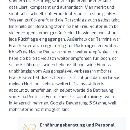
sondern die Beratung war auch jederzeit immer sehr
detailliert, kompetent und authentisch. Man merkt und
sieht sehr schnell, daß Frau Reuter auf ein sehr großes
Wissen zurückgreift und die Ratschläge auch selbst lebt.
Innerhalb der Beratungstermine hat Frau Reuter auch bei
vielen Fragen immer große Geduld bewiesen und ist auf
jede Rückfrage eingegangen. Außerhalb der Termine war
Frau Reuter auch regelmäßig für Rückfragen erreichbar.
Ich würde Nadine Reuter nicht nur weiter empfehlen, ich
habe sie bereits vielfach weiter empfohlen für jeden, der
seine Ernährung, seinen Lebensstil und seine Fitness
unabhängig vom Ausgangslevel verbessern möchte.
Frau Reuter hat dieses bei mir erreicht und darüberhinaus
meinen Horizont sehr erweitert. Die Investition ist
absolut zu empfehlen. Ich selbst werde die Betreuung
von Frau Reuter in Form eines Personaltrainings weiter
in Anspruch nehmen. Google-Bewertung 5 Sterne, weil
mehr Sterne nicht möglich sind.
Ernährungsberatung und Personal