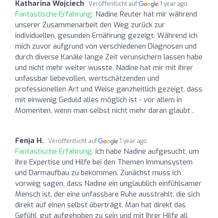
Katharina Wojciech
Veröffentlicht auf
1 year ago
Fantastische Erfahrung:
Nadine Reuter hat mir während
unserer Zusammenarbeit den Weg zurück zur
individuellen, gesunden Ernährung gezeigt. Während ich
mich zuvor aufgrund von verschiedenen Diagnosen und
durch diverse Kanäle lange Zeit verunsichern lassen habe
und nicht mehr weiter wusste. Nadine hat mir mit ihrer
unfassbar liebevollen, wertschätzenden und
professionellen Art und Weise ganzheitlich gezeigt, dass
mit einwenig Geduld alles möglich ist - vor allem in
Momenten, wenn man selbst nicht mehr daran glaubt .
Fenja H.
Veröffentlicht auf
1 year ago
Fantastische Erfahrung:
Ich habe Nadine aufgesucht, um
ihre Expertise und Hilfe bei den Themen Immunsystem
und Darmaufbau zu bekommen. Zunächst muss ich
vorweg sagen, dass Nadine ein unglaublich einfühlsamer
Mensch ist, der eine unfassbare Ruhe ausstrahlt, die sich
direkt auf einen selbst überträgt. Man hat direkt das
Gefühl, gut aufgehoben zu sein und mit Ihrer Hilfe all