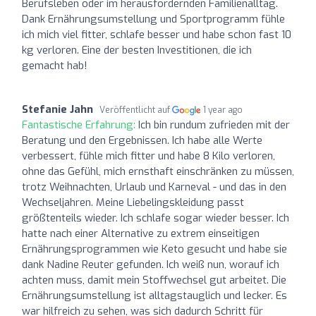
Berufsleben oder im herausfordernden Familienalltag.
Dank Ernährungsumstellung und Sportprogramm fühle
ich mich viel fitter, schlafe besser und habe schon fast 10
kg verloren. Eine der besten Investitionen, die ich
gemacht hab!
Stefanie Jahn
Veröffentlicht auf
1 year ago
Fantastische Erfahrung:
Ich bin rundum zufrieden mit der
Beratung und den Ergebnissen. Ich habe alle Werte
verbessert, fühle mich fitter und habe 8 Kilo verloren,
ohne das Gefühl, mich ernsthaft einschränken zu müssen,
trotz Weihnachten, Urlaub und Karneval - und das in den
Wechseljahren. Meine Liebelingskleidung passt
größtenteils wieder. Ich schlafe sogar wieder besser. Ich
hatte nach einer Alternative zu extrem einseitigen
Ernährungsprogrammen wie Keto gesucht und habe sie
dank Nadine Reuter gefunden. Ich weiß nun, worauf ich
achten muss, damit mein Stoffwechsel gut arbeitet. Die
Ernährungsumstellung ist alltagstauglich und lecker. Es
war hilfreich zu sehen, was sich dadurch Schritt für