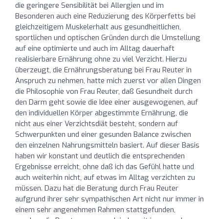
die geringere Sensibilität bei Allergien und im
Besonderen auch eine Reduzierung des Körperfetts bei
gleichzeitigem Muskelerhalt aus gesundheitlichen,
sportlichen und optischen Gründen durch die Umstellung
auf eine optimierte und auch im Alltag dauerhaft
realisierbare Ernährung ohne zu viel Verzicht. Hierzu
überzeugt, die Ernährungsberatung bei Frau Reuter in
Anspruch zu nehmen, hatte mich zuerst vor allen Dingen
die Philosophie von Frau Reuter, daß Gesundheit durch
den Darm geht sowie die Idee einer ausgewogenen, auf
den individuellen Körper abgestimmte Ernährung, die
nicht aus einer Verzichtsdiät besteht, sondern auf
Schwerpunkten und einer gesunden Balance zwischen
den einzelnen Nahrungsmitteln basiert. Auf dieser Basis
haben wir konstant und deutlich die entsprechenden
Ergebnisse erreicht, ohne daß ich das Gefühl hatte und
auch weiterhin nicht, auf etwas im Alltag verzichten zu
müssen. Dazu hat die Beratung durch Frau Reuter
aufgrund ihrer sehr sympathischen Art nicht nur immer in
einem sehr angenehmen Rahmen stattgefunden,