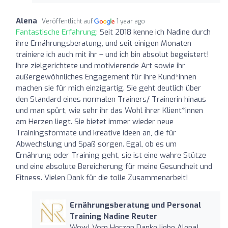
Alena
Veröffentlicht auf
1 year ago
Fantastische Erfahrung:
Seit 2018 kenne ich Nadine durch
ihre Ernährungsberatung, und seit einigen Monaten
trainiere ich auch mit ihr – und ich bin absolut begeistert!
Ihre zielgerichtete und motivierende Art sowie ihr
außergewöhnliches Engagement für ihre Kund*innen
machen sie für mich einzigartig. Sie geht deutlich über
den Standard eines normalen Trainers/ Trainerin hinaus
und man spürt, wie sehr ihr das Wohl ihrer Klient*innen
am Herzen liegt. Sie bietet immer wieder neue
Trainingsformate und kreative Ideen an, die für
Abwechslung und Spaß sorgen. Egal, ob es um
Ernährung oder Training geht, sie ist eine wahre Stütze
und eine absolute Bereicherung für meine Gesundheit und
Fitness. Vielen Dank für die tolle Zusammenarbeit!
Ernährungsberatung und Personal
Training Nadine Reuter
Wow! Vom Herzen Danke liebe Alena!