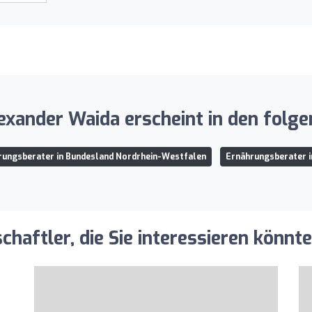
lexander Waida erscheint in den folg
rungsberater in Bundesland Nordrhein-Westfalen
Ernährungsberater i
aftler, die Sie interessieren könnt