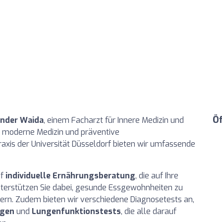
Ö
ander Waida
, einem Facharzt für Innere Medizin und
ch moderne Medizin und präventive
axis der Universität Düsseldorf bieten wir umfassende
uf
individuelle Ernährungsberatung
, die auf Ihre
unterstützen Sie dabei, gesunde Essgewohnheiten zu
sern. Zudem bieten wir verschiedene Diagnosetests an,
ngen
und
Lungenfunktionstests
, die alle darauf