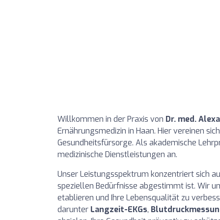
Willkommen in der Praxis von
Dr. med. Alex
Ernährungsmedizin in Haan. Hier vereinen si
Gesundheitsfürsorge. Als akademische Lehrpr
medizinische Dienstleistungen an.
Unser Leistungsspektrum konzentriert sich a
speziellen Bedürfnisse abgestimmt ist. Wir 
etablieren und Ihre Lebensqualität zu verbes
darunter
Langzeit-EKGs
,
Blutdruckmessu