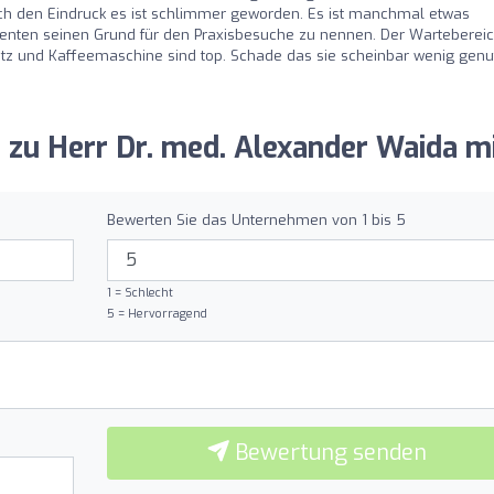
uch den Eindruck es ist schlimmer geworden. Es ist manchmal etwas
nten seinen Grund für den Praxisbesuche zu nennen. Der Wartebereich
latz und Kaffeemaschine sind top. Schade das sie scheinbar wenig genu
g zu Herr Dr. med. Alexander Waida mi
Bewerten Sie das Unternehmen von 1 bis 5
1 = Schlecht
5 = Hervorragend
Bewertung senden