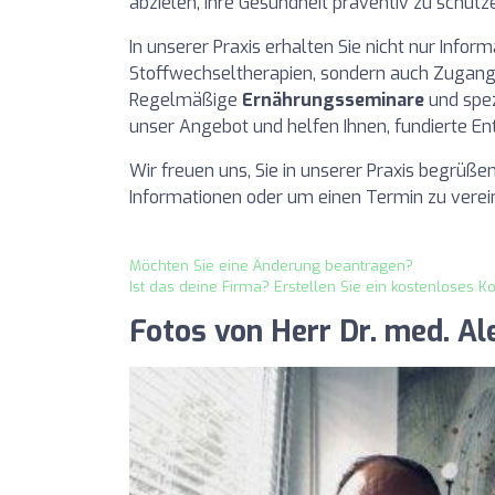
abzielen, Ihre Gesundheit präventiv zu schütz
In unserer Praxis erhalten Sie nicht nur Inf
Stoffwechseltherapien, sondern auch Zugang 
Regelmäßige
Ernährungsseminare
und spe
unser Angebot und helfen Ihnen, fundierte Ent
Wir freuen uns, Sie in unserer Praxis begrüßen
Informationen oder um einen Termin zu vereinb
Möchten Sie eine Änderung beantragen?
Ist das deine Firma? Erstellen Sie ein kostenloses K
Fotos von Herr Dr. med. A