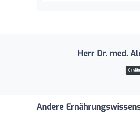
Herr Dr. med. A
Ernäh
Andere Ernährungswissensch