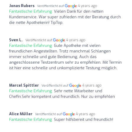
Jonas Rubers
4 years ago
Veröffentlicht auf
Fantastische Erfahrung:
Vielen Dank für den netten
Kundenservice. War super zufrieden mit der Beratung durch
die nette Apothekerin! TipTop.
Sven L.
4 years ago
Veröffentlicht auf
Fantastische Erfahrung:
Gute Apotheke mit vielen
freundlichen Angestellten. Trotz manchmal Schlangen
immer schnelle und gute Bedienung. Auch das
angeschlossene Testzentrum sehr zu empfehlen. Mit Termin
ist hier eine schnelle und unkomplizierte Testung möglich.
Marcel Spittler
4 years ago
Veröffentlicht auf
Fantastische Erfahrung:
Sehr nette Mitarbeiter und
Chefin.Sehr kompetent und freundlich. Nur zu empfehlen
Alice Müller
4 years ago
Veröffentlicht auf
Fantastische Erfahrung:
Super hilfsbereit und freundlich!