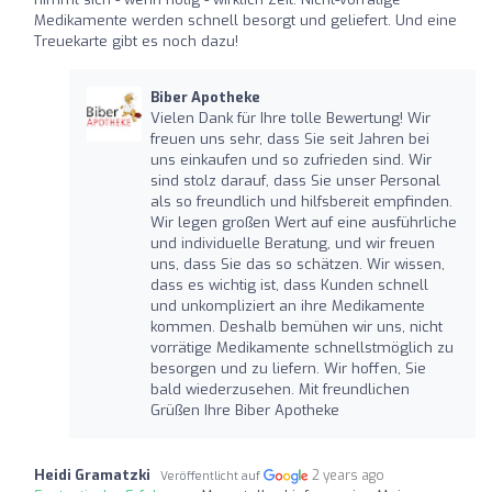
Medikamente werden schnell besorgt und geliefert. Und eine
Treuekarte gibt es noch dazu!
Biber Apotheke
Vielen Dank für Ihre tolle Bewertung! Wir
freuen uns sehr, dass Sie seit Jahren bei
uns einkaufen und so zufrieden sind. Wir
sind stolz darauf, dass Sie unser Personal
als so freundlich und hilfsbereit empfinden.
Wir legen großen Wert auf eine ausführliche
und individuelle Beratung, und wir freuen
uns, dass Sie das so schätzen. Wir wissen,
dass es wichtig ist, dass Kunden schnell
und unkompliziert an ihre Medikamente
kommen. Deshalb bemühen wir uns, nicht
vorrätige Medikamente schnellstmöglich zu
besorgen und zu liefern. Wir hoffen, Sie
bald wiederzusehen. Mit freundlichen
Grüßen Ihre Biber Apotheke
Heidi Gramatzki
2 years ago
Veröffentlicht auf