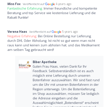
Miss Fox
4 years ago
Veröffentlicht auf
Fantastische Erfahrung:
Immer freundliche und kompetente
Beratung und top Service wie kostenlose Lieferung und die
Rabatt Punkte!
Verena Haas
5 years ago
Veröffentlicht auf
Negative Erfahrung:
Bei Online Bestellung nur Lieferung
durch DHL Oder Abholung. Ist nicht so gut wenn man nicht
raus kann und keinen zum abholen hat, und das Medikament
am selben Tag gebraucht wird!
Biber Apotheke
Guten Frau Haas, vielen Dank für Ihr
Feedback. Selbstverständlich ist es auch
möglich eine Lieferung durch unseren
Botenfahrer auszuwählen. Wir sind fast rund
um die Uhr mit unseren Botenfahrern in der
Region unterwegs. Um die Botenlieferung
im Shop auszuwählen, müssen Sie lediglich
die Adresse eingeben und die
Auswahlmöglichkeit „Botendienst“ erscheint