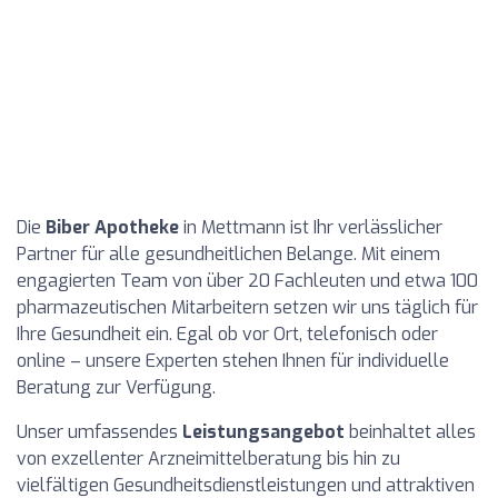
Die
Biber Apotheke
in Mettmann ist Ihr verlässlicher
Partner für alle gesundheitlichen Belange. Mit einem
engagierten Team von über 20 Fachleuten und etwa 100
pharmazeutischen Mitarbeitern setzen wir uns täglich für
Ihre Gesundheit ein. Egal ob vor Ort, telefonisch oder
online – unsere Experten stehen Ihnen für individuelle
Beratung zur Verfügung.
Unser umfassendes
Leistungsangebot
beinhaltet alles
von exzellenter Arzneimittelberatung bis hin zu
vielfältigen Gesundheitsdienstleistungen und attraktiven