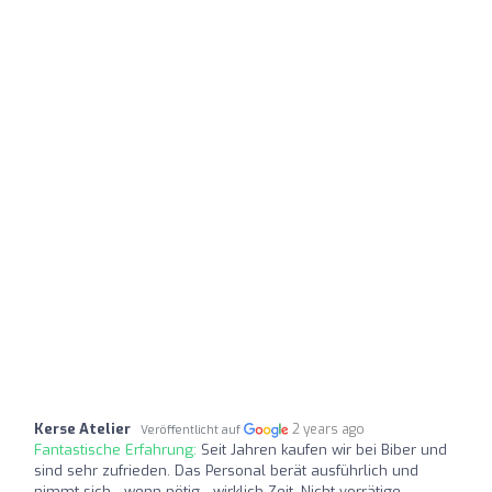
Kerse Atelier
2 years ago
Veröffentlicht auf
Fantastische Erfahrung:
Seit Jahren kaufen wir bei Biber und
sind sehr zufrieden. Das Personal berät ausführlich und
nimmt sich - wenn nötig - wirklich Zeit. Nicht-vorrätige