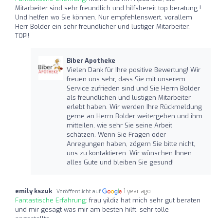
Mitarbeiter sind sehr freundlich und hilfsbereit top beratung !
Und helfen wo Sie können. Nur empfehlenswert, vorallem
Herr Bolder ein sehr freundlicher und lustiger Mitarbeiter.
TOP!!
Biber Apotheke
Vielen Dank für Ihre positive Bewertung! Wir
freuen uns sehr, dass Sie mit unserem
Service zufrieden sind und Sie Herrn Bolder
als freundlichen und lustigen Mitarbeiter
erlebt haben. Wir werden Ihre Rückmeldung
gerne an Herrn Bolder weitergeben und ihm
mitteilen, wie sehr Sie seine Arbeit
schätzen. Wenn Sie Fragen oder
Anregungen haben, zögern Sie bitte nicht,
uns zu kontaktieren. Wir wünschen Ihnen
alles Gute und bleiben Sie gesund!
emily kszuk
1 year ago
Veröffentlicht auf
Fantastische Erfahrung:
frau yildiz hat mich sehr gut beraten
und mir gesagt was mir am besten hilft. sehr tolle