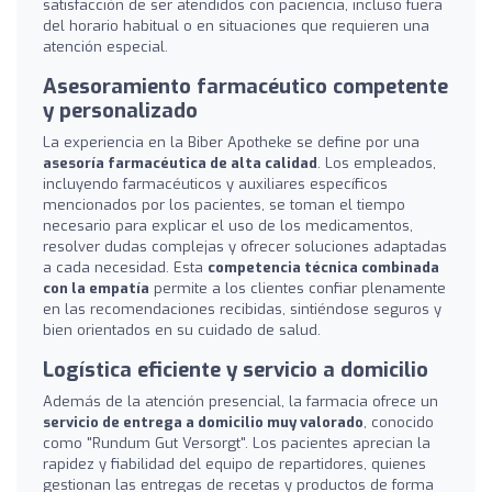
satisfacción de ser atendidos con paciencia, incluso fuera
del horario habitual o en situaciones que requieren una
atención especial.
Asesoramiento farmacéutico competente
y personalizado
La experiencia en la Biber Apotheke se define por una
asesoría farmacéutica de alta calidad
. Los empleados,
incluyendo farmacéuticos y auxiliares específicos
mencionados por los pacientes, se toman el tiempo
necesario para explicar el uso de los medicamentos,
resolver dudas complejas y ofrecer soluciones adaptadas
a cada necesidad. Esta
competencia técnica combinada
con la empatía
permite a los clientes confiar plenamente
en las recomendaciones recibidas, sintiéndose seguros y
bien orientados en su cuidado de salud.
Logística eficiente y servicio a domicilio
Además de la atención presencial, la farmacia ofrece un
servicio de entrega a domicilio muy valorado
, conocido
como "Rundum Gut Versorgt". Los pacientes aprecian la
rapidez y fiabilidad del equipo de repartidores, quienes
gestionan las entregas de recetas y productos de forma