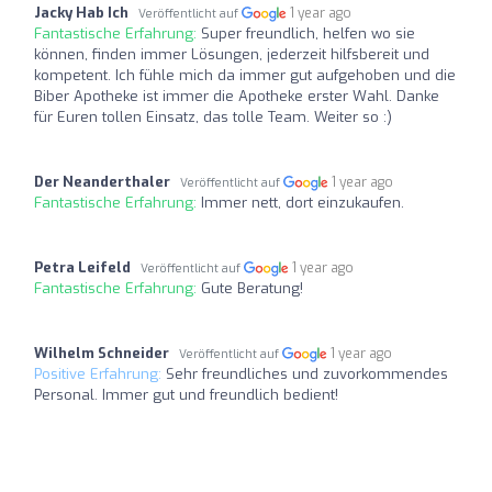
Jacky Hab Ich
1 year ago
Veröffentlicht auf
Fantastische Erfahrung:
Super freundlich, helfen wo sie
können, finden immer Lösungen, jederzeit hilfsbereit und
kompetent. Ich fühle mich da immer gut aufgehoben und die
Biber Apotheke ist immer die Apotheke erster Wahl. Danke
für Euren tollen Einsatz, das tolle Team. Weiter so :)
Der Neanderthaler
1 year ago
Veröffentlicht auf
Fantastische Erfahrung:
Immer nett, dort einzukaufen.
Petra Leifeld
1 year ago
Veröffentlicht auf
Fantastische Erfahrung:
Gute Beratung!
Wilhelm Schneider
1 year ago
Veröffentlicht auf
Positive Erfahrung:
Sehr freundliches und zuvorkommendes
Personal. Immer gut und freundlich bedient!