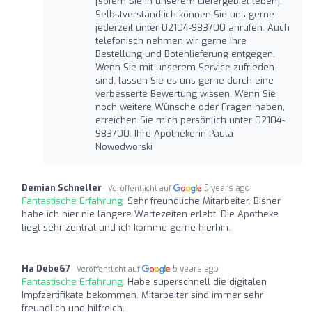
[sofern Sie in unserem Liefergebiet leben].
Selbstverständlich können Sie uns gerne
jederzeit unter 02104-983700 anrufen. Auch
telefonisch nehmen wir gerne Ihre
Bestellung und Botenlieferung entgegen.
Wenn Sie mit unserem Service zufrieden
sind, lassen Sie es uns gerne durch eine
verbesserte Bewertung wissen. Wenn Sie
noch weitere Wünsche oder Fragen haben,
erreichen Sie mich persönlich unter 02104-
983700. Ihre Apothekerin Paula
Nowodworski
Demian Schneller
5 years ago
Veröffentlicht auf
Fantastische Erfahrung:
Sehr freundliche Mitarbeiter. Bisher
habe ich hier nie längere Wartezeiten erlebt. Die Apotheke
liegt sehr zentral und ich komme gerne hierhin.
Ha Debe67
5 years ago
Veröffentlicht auf
Fantastische Erfahrung:
Habe superschnell die digitalen
Impfzertifikate bekommen. Mitarbeiter sind immer sehr
freundlich und hilfreich.