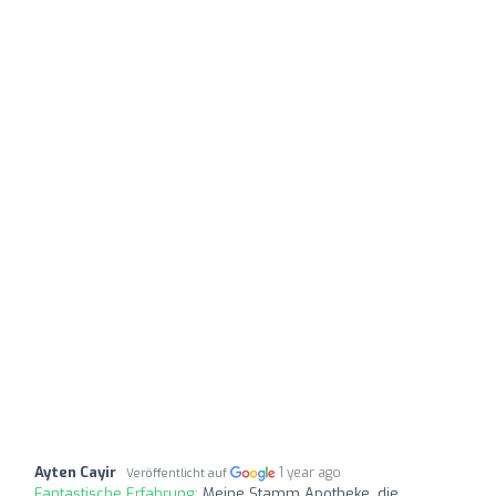
Ayten Cayir
1 year ago
Veröffentlicht auf
Fantastische Erfahrung:
Meine Stamm Apotheke, die