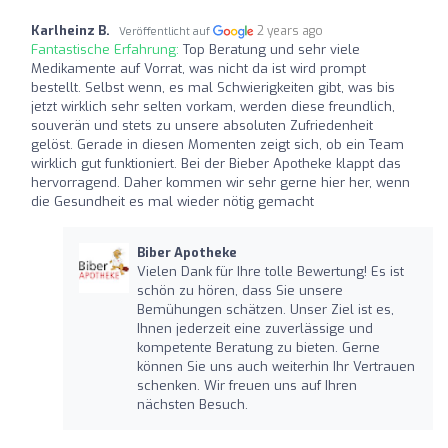
Karlheinz B.
2 years ago
Veröffentlicht auf
Fantastische Erfahrung:
Top Beratung und sehr viele
Medikamente auf Vorrat, was nicht da ist wird prompt
bestellt. Selbst wenn, es mal Schwierigkeiten gibt, was bis
jetzt wirklich sehr selten vorkam, werden diese freundlich,
souverän und stets zu unsere absoluten Zufriedenheit
gelöst. Gerade in diesen Momenten zeigt sich, ob ein Team
wirklich gut funktioniert. Bei der Bieber Apotheke klappt das
hervorragend. Daher kommen wir sehr gerne hier her, wenn
die Gesundheit es mal wieder nötig gemacht
Biber Apotheke
Vielen Dank für Ihre tolle Bewertung! Es ist
schön zu hören, dass Sie unsere
Bemühungen schätzen. Unser Ziel ist es,
Ihnen jederzeit eine zuverlässige und
kompetente Beratung zu bieten. Gerne
können Sie uns auch weiterhin Ihr Vertrauen
schenken. Wir freuen uns auf Ihren
nächsten Besuch.