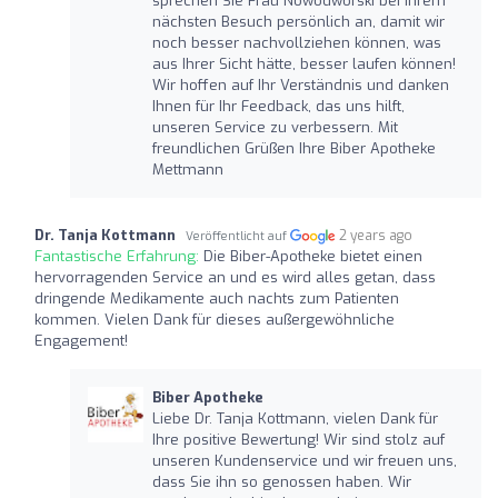
sprechen Sie Frau Nowodworski bei Ihrem
nächsten Besuch persönlich an, damit wir
noch besser nachvollziehen können, was
aus Ihrer Sicht hätte, besser laufen können!
Wir hoffen auf Ihr Verständnis und danken
Ihnen für Ihr Feedback, das uns hilft,
unseren Service zu verbessern. Mit
freundlichen Grüßen Ihre Biber Apotheke
Mettmann
Dr. Tanja Kottmann
2 years ago
Veröffentlicht auf
Fantastische Erfahrung:
Die Biber-Apotheke bietet einen
hervorragenden Service an und es wird alles getan, dass
dringende Medikamente auch nachts zum Patienten
kommen. Vielen Dank für dieses außergewöhnliche
Engagement!
Biber Apotheke
Liebe Dr. Tanja Kottmann, vielen Dank für
Ihre positive Bewertung! Wir sind stolz auf
unseren Kundenservice und wir freuen uns,
dass Sie ihn so genossen haben. Wir