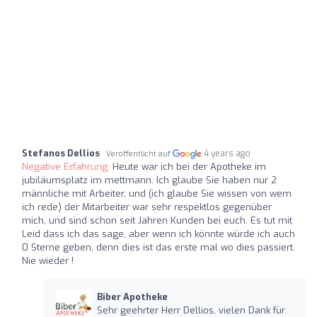
Stefanos Dellios
4 years ago
Veröffentlicht auf
Negative Erfahrung:
Heute war ich bei der Apotheke im
jubiläumsplatz im mettmann. Ich glaube Sie haben nur 2
männliche mit Arbeiter, und (ich glaube Sie wissen von wem
ich rede) der Mitarbeiter war sehr respektlos gegenüber
mich, und sind schon seit Jahren Kunden bei euch. Es tut mit
Leid dass ich das sage, aber wenn ich könnte würde ich auch
0 Sterne geben, denn dies ist das erste mal wo dies passiert.
Nie wieder !
Biber Apotheke
Sehr geehrter Herr Dellios, vielen Dank für