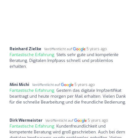
Reinhard Zielke
5 years ago
Veröffentlicht auf
Fantastische Erfahrung:
Stets sehr gute und kompetente
Beratung. Digitalen Impfpass schnell und problemlos
erhalten.
Mini Michi
5 years ago
Veröffentlicht auf
Fantastische Erfahrung:
Gestern das digitale Impfzertifikat
beantragt und heute morgen per Mail erhalten. Vielen Dank
für die schnelle Bearbeitung und die freundliche Bedienung.
Dirk Wermeister
5 years ago
Veröffentlicht auf
Fantastische Erfahrung:
Kundenfreundlichkeit und
kompetente Beratung wird groß geschrieben. Auch bei dem
digitalen Impfausweis wurde problemlos geholfen. Vielen