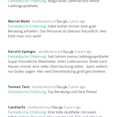
Fantastische Erfahrung:
Mega toller Lieferservice Meine
Lieblingsapotheke
Marcel Moeh
2 years ago
Veröffentlicht auf
Fantastische Erfahrung:
Habe bisher immer eine gute
Beratung erhalten. Das Personal ist überaus freundlich. Hier
fühlt man sich wohl!
Kerstin Spenger
3 years ago
Veröffentlicht auf
Fantastische Erfahrung:
Seit Jahren meine Lieblingsapotheke!
Super freundliche Mitarbeiter, toller Lieferservice direkt nach
Hause, immer eine nette Überraschung dabei ...kann wirklich
nur Gutes sagen. Hier wird Dienstleistung groß geschrieben.
Sonnen Tanz
3 years ago
Veröffentlicht auf
Fantastische Erfahrung:
Top Beratung und faire Preise!
Landseife
3 years ago
Veröffentlicht auf
Fantastische Erfahrung:
Eine tolle Apotheke mit super