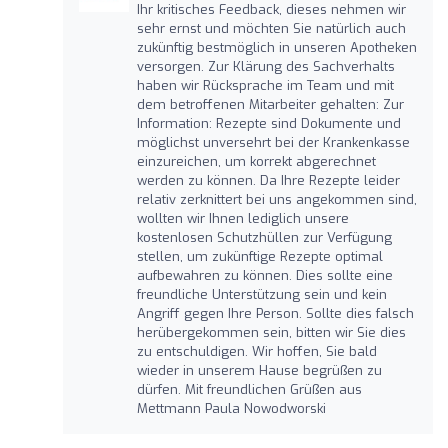
Ihr kritisches Feedback, dieses nehmen wir
sehr ernst und möchten Sie natürlich auch
zukünftig bestmöglich in unseren Apotheken
versorgen. Zur Klärung des Sachverhalts
haben wir Rücksprache im Team und mit
dem betroffenen Mitarbeiter gehalten: Zur
Information: Rezepte sind Dokumente und
möglichst unversehrt bei der Krankenkasse
einzureichen, um korrekt abgerechnet
werden zu können. Da Ihre Rezepte leider
relativ zerknittert bei uns angekommen sind,
wollten wir Ihnen lediglich unsere
kostenlosen Schutzhüllen zur Verfügung
stellen, um zukünftige Rezepte optimal
aufbewahren zu können. Dies sollte eine
freundliche Unterstützung sein und kein
Angriff gegen Ihre Person. Sollte dies falsch
herübergekommen sein, bitten wir Sie dies
zu entschuldigen. Wir hoffen, Sie bald
wieder in unserem Hause begrüßen zu
dürfen. Mit freundlichen Grüßen aus
Mettmann Paula Nowodworski