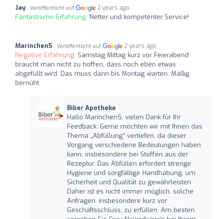
Jay
2 years ago
Veröffentlicht auf
Fantastische Erfahrung:
Netter und kompetenter Service!
Marinchen5
2 years ago
Veröffentlicht auf
Negative Erfahrung:
Samstag Mittag kurz vor Feierabend
braucht man nicht zu hoffen, dass noch eben etwas
abgefüllt wird. Das muss dann bis Montag warten. Mäßig
bemüht
Biber Apotheke
Hallo Marinchen5, vielen Dank für Ihr
Feedback. Gerne möchten wir mit Ihnen das
Thema „Abfüllung“ vertiefen, da dieser
Vorgang verschiedene Bedeutungen haben
kann, insbesondere bei Stoffen aus der
Rezeptur. Das Abfüllen erfordert strenge
Hygiene und sorgfältige Handhabung, um
Sicherheit und Qualität zu gewährleisten.
Daher ist es nicht immer möglich, solche
Anfragen, insbesondere kurz vor
Geschäftsschluss, zu erfüllen. Am besten