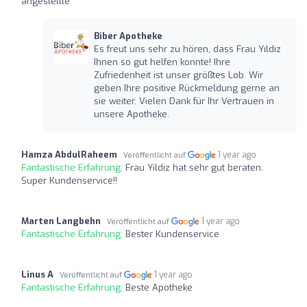
angestellte
Biber Apotheke
Es freut uns sehr zu hören, dass Frau Yıldız
Ihnen so gut helfen konnte! Ihre
Zufriedenheit ist unser größtes Lob. Wir
geben Ihre positive Rückmeldung gerne an
sie weiter. Vielen Dank für Ihr Vertrauen in
unsere Apotheke.
Hamza AbdulRaheem
1 year ago
Veröffentlicht auf
Fantastische Erfahrung:
Frau Yildiz hat sehr gut beraten.
Super Kundenservice!!
Marten Langbehn
1 year ago
Veröffentlicht auf
Fantastische Erfahrung:
Bester Kundenservice
Linus A
1 year ago
Veröffentlicht auf
Fantastische Erfahrung:
Beste Apotheke