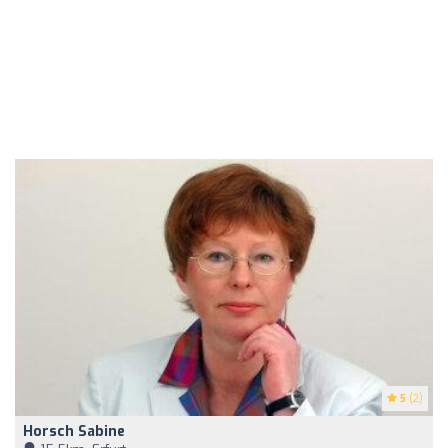
5
(2)
Horsch Sabine