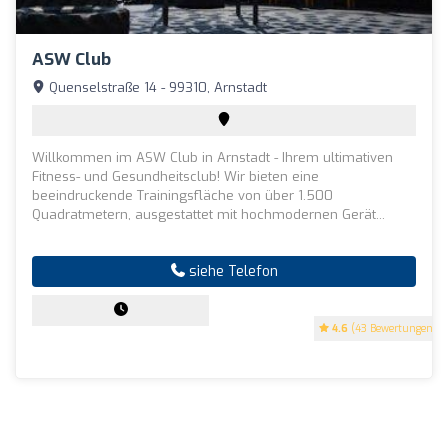
ASW Club
Quenselstraße 14 - 99310, Arnstadt
Willkommen im ASW Club in Arnstadt - Ihrem ultimativen
Fitness- und Gesundheitsclub! Wir bieten eine
beeindruckende Trainingsfläche von über 1.500
Quadratmetern, ausgestattet mit hochmodernen Gerät...
siehe Telefon
4.6
(43 Bewertungen)