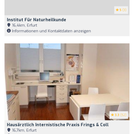
5
(3)
Institut Für Naturheilkunde
16,4km, Erfurt
Informationen und Kontaktdaten anzeigen
3.3
(52)
Hausärztlich Internistische Praxis Frings & Coll
16,7km, Erfurt