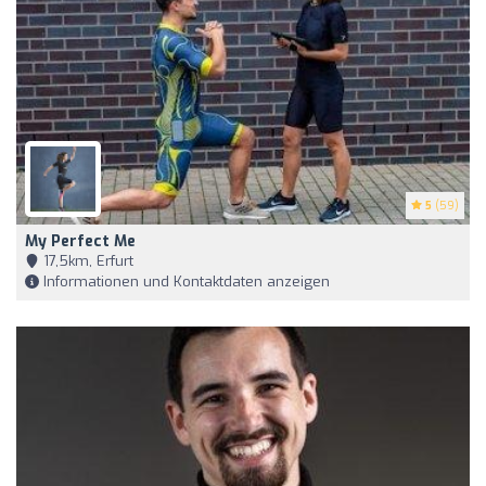
5
(59)
My Perfect Me
17,5km, Erfurt
Informationen und Kontaktdaten anzeigen