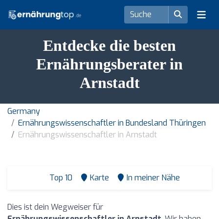
Entdecke die besten
Ernährungsberater in
Arnstadt
Germany
Ernährungswissenschaftler in Bundesland Thüringen
Ernährungswissenschaftler in Arnstadt
Top 10
Karte
In meiner Nähe
Dies ist dein Wegweiser für
Ernährungswissenschaftler in Arnstadt
. Wir haben