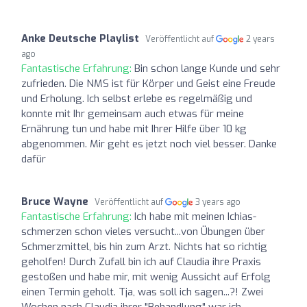
Anke Deutsche Playlist
Veröffentlicht auf
2 years
ago
Fantastische Erfahrung:
Bin schon lange Kunde und sehr
zufrieden. Die NMS ist für Körper und Geist eine Freude
und Erholung. Ich selbst erlebe es regelmäßig und
konnte mit Ihr gemeinsam auch etwas für meine
Ernährung tun und habe mit Ihrer Hilfe über 10 kg
abgenommen. Mir geht es jetzt noch viel besser. Danke
dafür
Bruce Wayne
Veröffentlicht auf
3 years ago
Fantastische Erfahrung:
Ich habe mit meinen Ichias-
schmerzen schon vieles versucht...von Übungen über
Schmerzmittel, bis hin zum Arzt. Nichts hat so richtig
geholfen! Durch Zufall bin ich auf Claudia ihre Praxis
gestoßen und habe mir, mit wenig Aussicht auf Erfolg
einen Termin geholt. Tja, was soll ich sagen...?! Zwei
Wochen nach Claudia ihrer "Behandlung" war ich