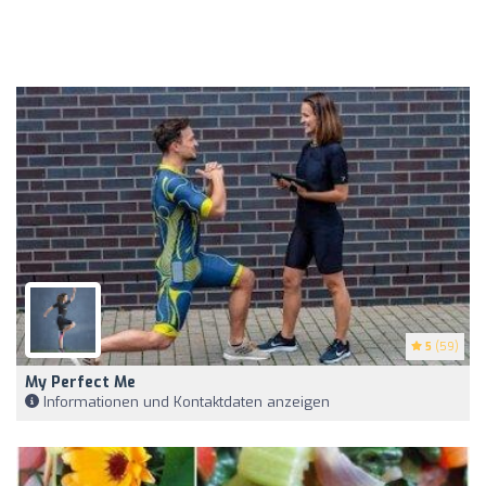
5
(59)
My Perfect Me
Informationen und Kontaktdaten anzeigen