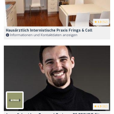
3.3
(52)
Hausärztlich Internistische Praxis Frings & Coll
Informationen und Kontaktdaten anzeigen
4.9
(82)