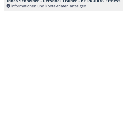
Jonas Schneider - Personal Trainer - BE PROUD® Fitness
Informationen und Kontaktdaten anzeigen