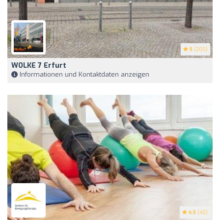
5
(200)
WOLKE 7 Erfurt
Informationen und Kontaktdaten anzeigen
4.5
(40)