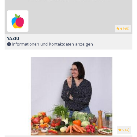
4
(46)
YAZIO
Informationen und Kontaktdaten anzeigen
5
(4)