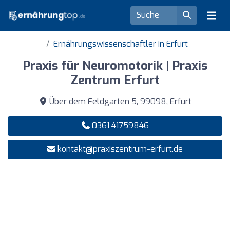
Ernährungswissenschaftler in Erfurt
Praxis für Neuromotorik | Praxis
Zentrum Erfurt
Über dem Feldgarten 5, 99098, Erfurt
0361 41759846
kontakt@praxiszentrum-erfurt.de