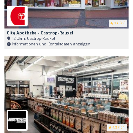
3.7
(49)
City Apotheke - Castrop-Rauxel
12,0km, Castrop-Rauxel
Informationen und Kontaktdaten anzeigen
4.9
(104)