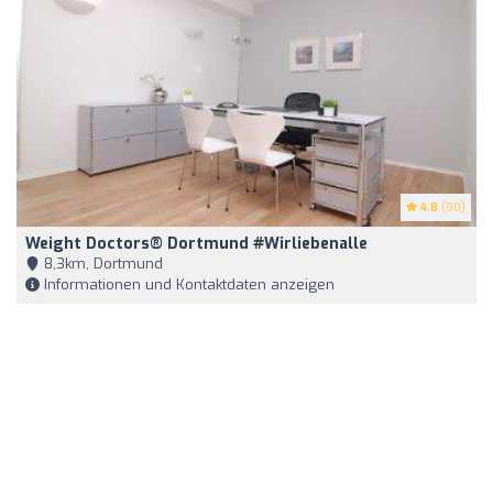
4.8
(90)
Weight Doctors® Dortmund #wirliebenalle
8,3km, Dortmund
Informationen und Kontaktdaten anzeigen