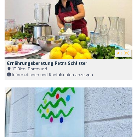
5
(19)
Ernährungsberatung Petra Schlitter
10,8km, Dortmund
Informationen und Kontaktdaten anzeigen