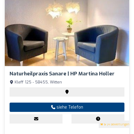
Naturheilpraxis Sanare | HP Martina Holler
Kleff 125 - 58455, Witten
siehe Telefon
5
(4 Bewertungen)