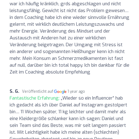
war ich häufig kränklich, grds abgeschlagen und nicht
leistungsfähig. Gewicht ist nicht das Problem gewesen…
in dem Coaching habe ich eine wieder sinnvolle Ernährung
gelernt, mit wirklich deutlichem Leistungszuwachs und
mehr Energie. Veränderung des Mindset und der
Austausch mit Anderen hat zu einer wirklichen
Veränderung beigetragen. Der Umgang mit Stress ist
ein anderer und sogenannten Heißhunger kenn ich nicht
mehr. Mein Konsum an Schmerzmedikamenten ist fast
auf null, darüber bin ich total happy. Ich bin dankbar für die
Zeit im Coaching absolute Empfehlung
S. G.
Veröffentlicht auf
1 year ago
Fantastische Erfahrung:
„Wieder so ein Influencer“ hab
ich gedacht als ich über Daniel auf Instagram gestolpert
bin… 11 Wochen später, 11 kg leichter und damit mehr als
eine Kleidergröße schlanker kann ich sagen: Daniel und
sein Team sind das Beste, was mir seit langem passiert
ist. Mit Leichtigkeit habe ich meine alten (schlechten)
Gewohnheiten abgelegt und bin an neue Routinen