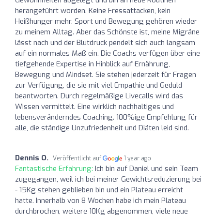
herangeführt worden. Keine Fressattacken, kein
Heißhunger mehr. Sport und Bewegung gehören wieder
zu meinem Alltag. Aber das Schönste ist, meine Migräne
lässt nach und der Blutdruck pendelt sich auch langsam
auf ein normales Maß ein. Die Coachs verfügen über eine
tiefgehende Expertise in Hinblick auf Ernährung,
Bewegung und Mindset. Sie stehen jederzeit für Fragen
zur Verfügung, die sie mit viel Empathie und Geduld
beantworten. Durch regelmäßige Livecalls wird das
Wissen vermittelt. Eine wirklich nachhaltiges und
lebensveränderndes Coaching. 100%ige Empfehlung für
alle, die ständige Unzufriedenheit und Diäten leid sind.
Dennis O.
Veröffentlicht auf
1 year ago
Fantastische Erfahrung:
Ich bin auf Daniel und sein Team
zugegangen, weil ich bei meiner Gewichtsreduzierung bei
- 15Kg stehen geblieben bin und ein Plateau erreicht
hatte. Innerhalb von 8 Wochen habe ich mein Plateau
durchbrochen, weitere 10Kg abgenommen, viele neue