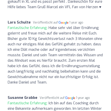
gekauft in XL und es passt perfekt . Dankeschön für eure
Hilfe liebes Team Gruß Marcel ein VFL Fan von Herzen ♥️
Lars Schulte
Veröffentlicht auf
1 year ago
Fantastische Erfahrung:
Habe sehr viel über Ernährung
gelernt und freue mich auf die weitere Reise mit Euch.
Bisher gute 10 Kg Gewichtsverlust nach 3 Monaten ohne
auch nur einziges Mal das Gefühl gehabt zu haben, dass
ich eine Diät mache oder auf irgendetwas verzichten
musste. Daniel und sein Team vermitteln das Wissen und
das Mindset was es hierfür braucht. Zum ersten Mal
habe ich das Gefühl, dass ich die Ernährungsumstellung
auch langfristig und nachhaltig beibehalten kann und die
Gewichtsabnahme nicht nur ein kurzfristiger Erfolg ist.
Danke Daniel und Team.
Susanne Grabbe
Veröffentlicht auf
1 year ago
Fantastische Erfahrung:
Ich bin auf das Coaching durch
eine Bekannte aufmerksam geworden. Im letzten Winter