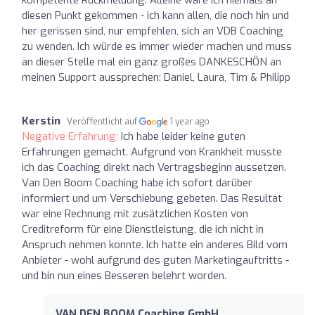
diesen Punkt gekommen - ich kann allen, die noch hin und
her gerissen sind, nur empfehlen, sich an VDB Coaching
zu wenden. Ich würde es immer wieder machen und muss
an dieser Stelle mal ein ganz großes DANKESCHÖN an
meinen Support aussprechen: Daniel, Laura, Tim & Philipp
Kerstin
Veröffentlicht auf
1 year ago
Negative Erfahrung:
Ich habe leider keine guten
Erfahrungen gemacht. Aufgrund von Krankheit musste
ich das Coaching direkt nach Vertragsbeginn aussetzen.
Van Den Boom Coaching habe ich sofort darüber
informiert und um Verschiebung gebeten. Das Resultat
war eine Rechnung mit zusätzlichen Kosten von
Creditreform für eine Dienstleistung, die ich nicht in
Anspruch nehmen konnte. Ich hatte ein anderes Bild vom
Anbieter - wohl aufgrund des guten Marketingauftritts -
und bin nun eines Besseren belehrt worden.
VAN DEN BOOM Coaching GmbH