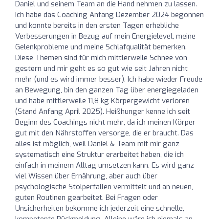
Daniel und seinem Team an die Hand nehmen zu lassen.
Ich habe das Coaching Anfang Dezember 2024 begonnen
und konnte bereits in den ersten Tagen erhebliche
Verbesserungen in Bezug auf mein Energielevel, meine
Gelenkprobleme und meine Schlafqualität bemerken.
Diese Themen sind für mich mittlerweile Schnee von
gestern und mir geht es so gut wie seit Jahren nicht
mehr (und es wird immer besser). Ich habe wieder Freude
an Bewegung, bin den ganzen Tag über energiegeladen
und habe mittlerweile 11,8 kg Körpergewicht verloren
(Stand Anfang April 2025). Heißhunger kenne ich seit
Beginn des Coachings nicht mehr, da ich meinen Körper
gut mit den Nährstoffen versorge, die er braucht. Das
alles ist möglich, weil Daniel & Team mit mir ganz
systematisch eine Struktur erarbeitet haben, die ich
einfach in meinem Alltag umsetzen kann. Es wird ganz
viel Wissen über Ernährung, aber auch über
psychologische Stolperfallen vermittelt und an neuen,
guten Routinen gearbeitet. Bei Fragen oder
Unsicherheiten bekomme ich jederzeit eine schnelle,
kompetente Rückmeldung. Alleine wäre ich niemals an