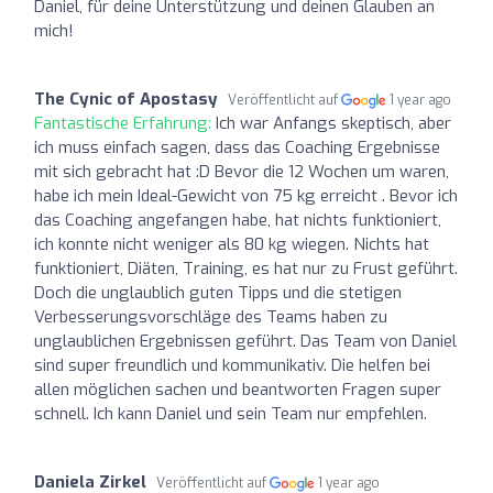
Daniel, für deine Unterstützung und deinen Glauben an
mich!
The Cynic of Apostasy
Veröffentlicht auf
1 year ago
Fantastische Erfahrung:
Ich war Anfangs skeptisch, aber
ich muss einfach sagen, dass das Coaching Ergebnisse
mit sich gebracht hat :D Bevor die 12 Wochen um waren,
habe ich mein Ideal-Gewicht von 75 kg erreicht . Bevor ich
das Coaching angefangen habe, hat nichts funktioniert,
ich konnte nicht weniger als 80 kg wiegen. Nichts hat
funktioniert, Diäten, Training, es hat nur zu Frust geführt.
Doch die unglaublich guten Tipps und die stetigen
Verbesserungsvorschläge des Teams haben zu
unglaublichen Ergebnissen geführt. Das Team von Daniel
sind super freundlich und kommunikativ. Die helfen bei
allen möglichen sachen und beantworten Fragen super
schnell. Ich kann Daniel und sein Team nur empfehlen.
Daniela Zirkel
Veröffentlicht auf
1 year ago