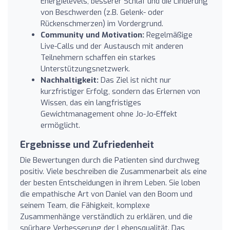
Energielevels, besserer Schlaf und die Linderung
von Beschwerden (z.B. Gelenk- oder
Rückenschmerzen) im Vordergrund.
Community und Motivation:
Regelmäßige
Live-Calls und der Austausch mit anderen
Teilnehmern schaffen ein starkes
Unterstützungsnetzwerk.
Nachhaltigkeit:
Das Ziel ist nicht nur
kurzfristiger Erfolg, sondern das Erlernen von
Wissen, das ein langfristiges
Gewichtmanagement ohne Jo-Jo-Effekt
ermöglicht.
Ergebnisse und Zufriedenheit
Die Bewertungen durch die Patienten sind durchweg
positiv. Viele beschreiben die Zusammenarbeit als eine
der besten Entscheidungen in ihrem Leben. Sie loben
die empathische Art von Daniel van den Boom und
seinem Team, die Fähigkeit, komplexe
Zusammenhänge verständlich zu erklären, und die
spürbare Verbesserung der Lebensqualität. Das