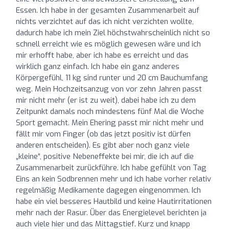
Essen. Ich habe in der gesamten Zusammenarbeit auf
nichts verzichtet auf das ich nicht verzichten wollte,
dadurch habe ich mein Ziel höchstwahrscheinlich nicht so
schnell erreicht wie es möglich gewesen wäre und ich
mir erhofft habe, aber ich habe es erreicht und das
wirklich ganz einfach. Ich habe ein ganz anderes
Körpergefühl, 11 kg sind runter und 20 cm Bauchumfang
weg. Mein Hochzeitsanzug von vor zehn Jahren passt
mir nicht mehr (er ist zu weit), dabei habe ich zu dem
Zeitpunkt damals noch mindestens fünf Mal die Woche
Sport gemacht. Mein Ehering passt mir nicht mehr und
fällt mir vom Finger (ob das jetzt positiv ist dürfen
anderen entscheiden). Es gibt aber noch ganz viele
„kleine“, positive Nebeneffekte bei mir, die ich auf die
Zusammenarbeit zurückführe. Ich habe gefühlt von Tag
Eins an kein Sodbrennen mehr und ich habe vorher relativ
regelmäßig Medikamente dagegen eingenommen. Ich
habe ein viel besseres Hautbild und keine Hautirritationen
mehr nach der Rasur. Über das Energielevel berichten ja
auch viele hier und das Mittagstief. Kurz und knapp