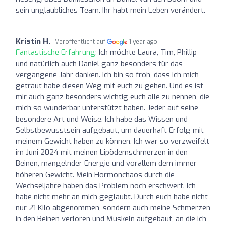
sein unglaubliches Team. Ihr habt mein Leben verändert.
Kristin H.
Veröffentlicht auf
1 year ago
Fantastische Erfahrung:
Ich möchte Laura, Tim, Phillip
und natürlich auch Daniel ganz besonders für das
vergangene Jahr danken. Ich bin so froh, dass ich mich
getraut habe diesen Weg mit euch zu gehen. Und es ist
mir auch ganz besonders wichtig euch alle zu nennen, die
mich so wunderbar unterstützt haben. Jeder auf seine
besondere Art und Weise. Ich habe das Wissen und
Selbstbewusstsein aufgebaut, um dauerhaft Erfolg mit
meinem Gewicht haben zu können. Ich war so verzweifelt
im Juni 2024 mit meinen Lipödemschmerzen in den
Beinen, mangelnder Energie und vorallem dem immer
höheren Gewicht. Mein Hormonchaos durch die
Wechseljahre haben das Problem noch erschwert. Ich
habe nicht mehr an mich geglaubt. Durch euch habe nicht
nur 21 Kilo abgenommen, sondern auch meine Schmerzen
in den Beinen verloren und Muskeln aufgebaut, an die ich