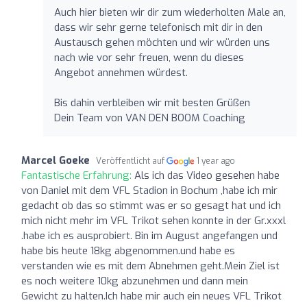
Auch hier bieten wir dir zum wiederholten Male an,
dass wir sehr gerne telefonisch mit dir in den
Austausch gehen möchten und wir würden uns
nach wie vor sehr freuen, wenn du dieses
Angebot annehmen würdest.
Bis dahin verbleiben wir mit besten Grüßen
Dein Team von VAN DEN BOOM Coaching
Marcel Goeke
Veröffentlicht auf
1 year ago
Fantastische Erfahrung:
Als ich das Video gesehen habe
von Daniel mit dem VFL Stadion in Bochum ,habe ich mir
gedacht ob das so stimmt was er so gesagt hat und ich
mich nicht mehr im VFL Trikot sehen konnte in der Gr.xxxl
.habe ich es ausprobiert. Bin im August angefangen und
habe bis heute 18kg abgenommen.und habe es
verstanden wie es mit dem Abnehmen geht.Mein Ziel ist
es noch weitere 10kg abzunehmen und dann mein
Gewicht zu halten.Ich habe mir auch ein neues VFL Trikot