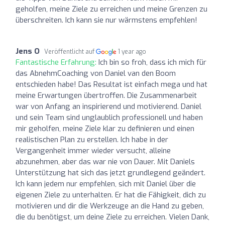
geholfen, meine Ziele zu erreichen und meine Grenzen zu
überschreiten. Ich kann sie nur wärmstens empfehlen!
Jens O
Veröffentlicht auf
1 year ago
Fantastische Erfahrung:
Ich bin so froh, dass ich mich für
das AbnehmCoaching von Daniel van den Boom
entschieden habe! Das Resultat ist einfach mega und hat
meine Erwartungen übertroffen. Die Zusammenarbeit
war von Anfang an inspirierend und motivierend. Daniel
und sein Team sind unglaublich professionell und haben
mir geholfen, meine Ziele klar zu definieren und einen
realistischen Plan zu erstellen. Ich habe in der
Vergangenheit immer wieder versucht, alleine
abzunehmen, aber das war nie von Dauer. Mit Daniels
Unterstützung hat sich das jetzt grundlegend geändert.
Ich kann jedem nur empfehlen, sich mit Daniel über die
eigenen Ziele zu unterhalten. Er hat die Fähigkeit, dich zu
motivieren und dir die Werkzeuge an die Hand zu geben,
die du benötigst, um deine Ziele zu erreichen. Vielen Dank,