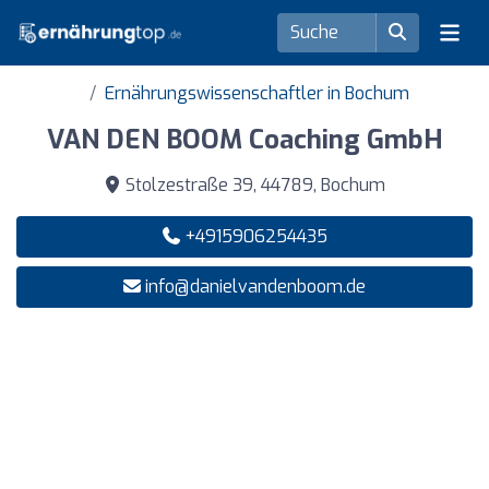
Ernährungswissenschaftler in Bochum
VAN DEN BOOM Coaching GmbH
Stolzestraße 39, 44789, Bochum
+4915906254435
info@danielvandenboom.de