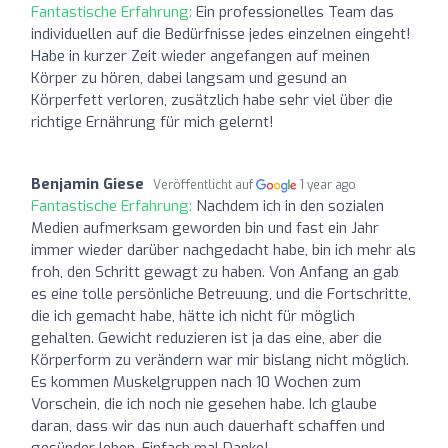
Fantastische Erfahrung:
Ein professionelles Team das
individuellen auf die Bedürfnisse jedes einzelnen eingeht!
Habe in kurzer Zeit wieder angefangen auf meinen
Körper zu hören, dabei langsam und gesund an
Körperfett verloren, zusätzlich habe sehr viel über die
richtige Ernährung für mich gelernt!
Benjamin Giese
Veröffentlicht auf
1 year ago
Fantastische Erfahrung:
Nachdem ich in den sozialen
Medien aufmerksam geworden bin und fast ein Jahr
immer wieder darüber nachgedacht habe, bin ich mehr als
froh, den Schritt gewagt zu haben. Von Anfang an gab
es eine tolle persönliche Betreuung, und die Fortschritte,
die ich gemacht habe, hätte ich nicht für möglich
gehalten. Gewicht reduzieren ist ja das eine, aber die
Körperform zu verändern war mir bislang nicht möglich.
Es kommen Muskelgruppen nach 10 Wochen zum
Vorschein, die ich noch nie gesehen habe. Ich glaube
daran, dass wir das nun auch dauerhaft schaffen und
gesünder leben. Einfach mal Danke!