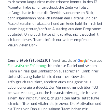
mich schon lange nicht mehr erinnern konnte. In den 12
Monaten habe ich unterschiedliche Ziele verfolgt,
anfangs hatte ich nur die Gewichtsabnahme im Blick,
dann irgendwann habe ich Phasen des Haltens und der
Muskelzunahme fokussiert und am Ende habt ihr mich bei
einem begleiteten/sanften Ausstieg aus dem Programm
begleitet. Ohne euch hätte ich das alles nicht geschafft,
ich kann dieses Team einfach nur weiter empfehlen.
Vielen vielen Dank
Conny Stob (Stobi2210)
Veröffentlicht auf
1 year ago
Fantastische Erfahrung:
Ich möchte Daniel und seinem
Team ein riesiges Dankeschön aussprechen! Dank ihrer
Unterstützung habe ich nicht nur mein Gewicht
erfolgreich reduziert, sondern auch eine ganz neue
Lebensenergie entdeckt. Der Mammutmarsch über 100
km war eine unglaubliche Herausforderung, die ich vor
einem Jahr nicht für möglich gehalten hätte. Jetzt fühle
ich mich fitter und vitaler als je zuvor. Die Motivation und
die Tipps von Daniel und seinem Team haben mir