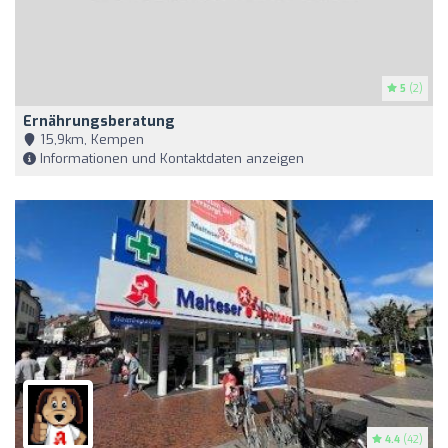
5
(2)
Ernährungsberatung
15,9km, Kempen
Informationen und Kontaktdaten anzeigen
4.4
(42)