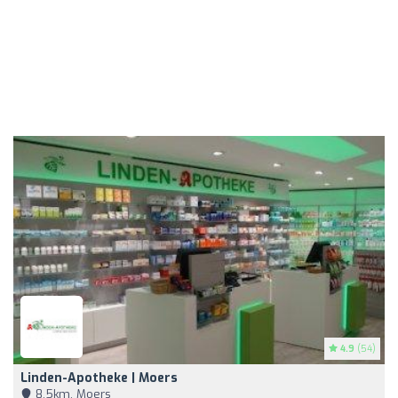
4.9
(54)
Linden-Apotheke | Moers
8,5km, Moers