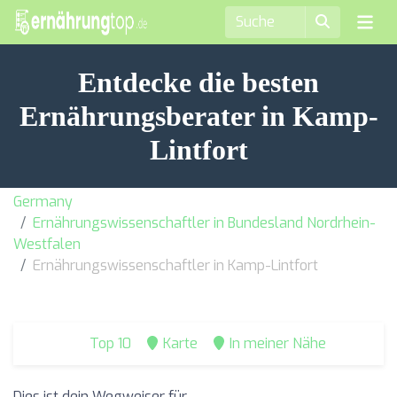
Entdecke die besten
Ernährungsberater in Kamp-
Lintfort
Germany
Ernährungswissenschaftler in Bundesland Nordrhein-
Westfalen
Ernährungswissenschaftler in Kamp-Lintfort
Top 10
Karte
In meiner Nähe
Dies ist dein Wegweiser für