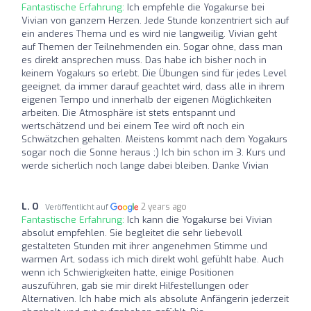
Fantastische Erfahrung:
Ich empfehle die Yogakurse bei
Vivian von ganzem Herzen. Jede Stunde konzentriert sich auf
ein anderes Thema und es wird nie langweilig. Vivian geht
auf Themen der Teilnehmenden ein. Sogar ohne, dass man
es direkt ansprechen muss. Das habe ich bisher noch in
keinem Yogakurs so erlebt. Die Übungen sind für jedes Level
geeignet, da immer darauf geachtet wird, dass alle in ihrem
eigenen Tempo und innerhalb der eigenen Möglichkeiten
arbeiten. Die Atmosphäre ist stets entspannt und
wertschätzend und bei einem Tee wird oft noch ein
Schwätzchen gehalten. Meistens kommt nach dem Yogakurs
sogar noch die Sonne heraus ;) Ich bin schon im 3. Kurs und
werde sicherlich noch lange dabei bleiben. Danke Vivian
L. O
2 years ago
Veröffentlicht auf
Fantastische Erfahrung:
Ich kann die Yogakurse bei Vivian
absolut empfehlen. Sie begleitet die sehr liebevoll
gestalteten Stunden mit ihrer angenehmen Stimme und
warmen Art, sodass ich mich direkt wohl gefühlt habe. Auch
wenn ich Schwierigkeiten hatte, einige Positionen
auszuführen, gab sie mir direkt Hilfestellungen oder
Alternativen. Ich habe mich als absolute Anfängerin jederzeit