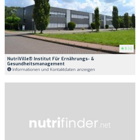
5
(4)
NutriVille® Institut Für Ernährungs- &
Gesundheitsmanagement
Informationen und Kontaktdaten anzeigen