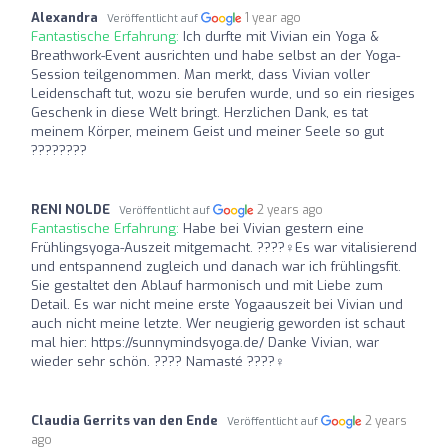
Alexandra
1 year ago
Veröffentlicht auf
Fantastische Erfahrung:
Ich durfte mit Vivian ein Yoga &
Breathwork-Event ausrichten und habe selbst an der Yoga-
Session teilgenommen. Man merkt, dass Vivian voller
Leidenschaft tut, wozu sie berufen wurde, und so ein riesiges
Geschenk in diese Welt bringt. Herzlichen Dank, es tat
meinem Körper, meinem Geist und meiner Seele so gut
????????
RENI NOLDE
2 years ago
Veröffentlicht auf
Fantastische Erfahrung:
Habe bei Vivian gestern eine
Frühlingsyoga-Auszeit mitgemacht. ????‍♀️Es war vitalisierend
und entspannend zugleich und danach war ich frühlingsfit.
Sie gestaltet den Ablauf harmonisch und mit Liebe zum
Detail. Es war nicht meine erste Yogaauszeit bei Vivian und
auch nicht meine letzte. Wer neugierig geworden ist schaut
mal hier: https://sunnymindsyoga.de/ Danke Vivian, war
wieder sehr schön. ???? Namasté ????‍♀️
Claudia Gerrits van den Ende
2 years
Veröffentlicht auf
ago