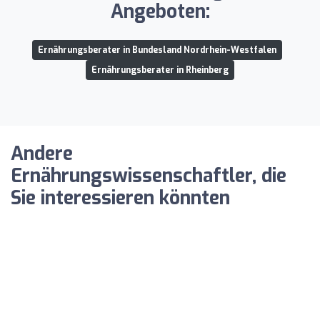
Angeboten:
Ernährungsberater in Bundesland Nordrhein-Westfalen
Ernährungsberater in Rheinberg
Andere
Ernährungswissenschaftler, die
Sie interessieren könnten