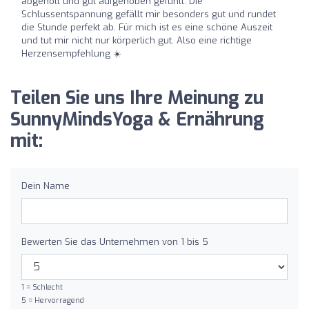
abgeholt und gut aufgehoben gefühlt. Die
Schlussentspannung gefällt mir besonders gut und rundet
die Stunde perfekt ab. Für mich ist es eine schöne Auszeit
und tut mir nicht nur körperlich gut. Also eine richtige
Herzensempfehlung ☀️
Teilen Sie uns Ihre Meinung zu
SunnyMindsYoga & Ernährung
mit:
Dein Name
Bewerten Sie das Unternehmen von 1 bis 5
1 = Schlecht
5 = Hervorragend