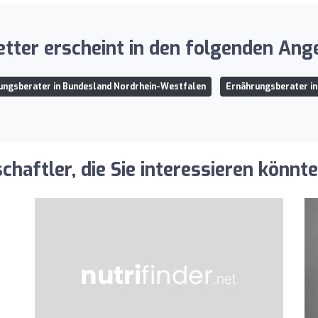
etter erscheint in den folgenden Ang
ungsberater in Bundesland Nordrhein-Westfalen
Ernährungsberater in
aftler, die Sie interessieren könnt