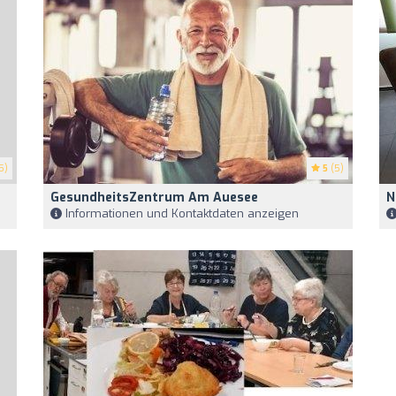
5)
5
(5)
GesundheitsZentrum Am Auesee
N
Informationen und Kontaktdaten anzeigen