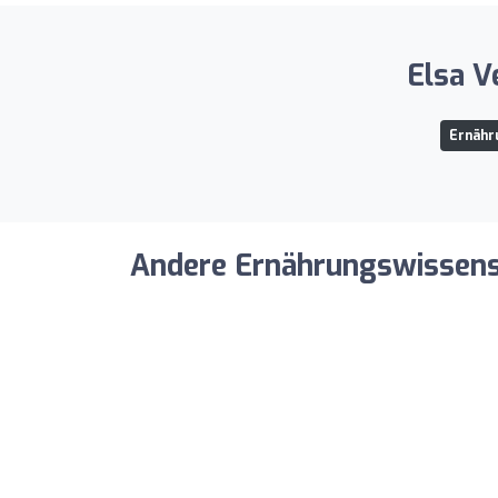
Elsa V
Ernähr
Andere Ernährungswissensch