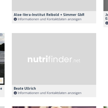
Aloe-Vera-Institut Reibold + Simmer GbR
J
E
Informationen und Kontaktdaten anzeigen
5)
de
Beate Ullrich
Informationen und Kontaktdaten anzeigen