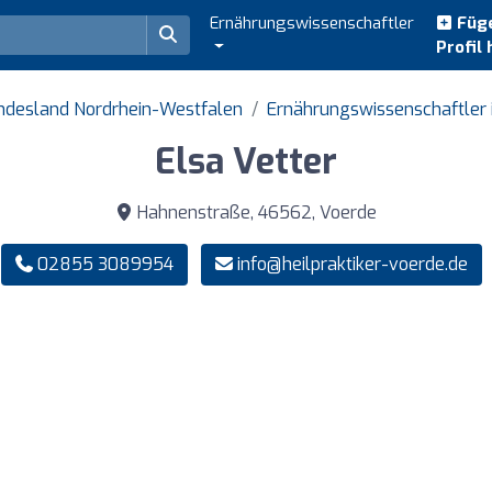
Ernährungswissenschaftler
Füge
Profil 
undesland Nordrhein-Westfalen
Ernährungswissenschaftler 
Elsa Vetter
Hahnenstraße, 46562, Voerde
02855 3089954
info@heilpraktiker-voerde.de