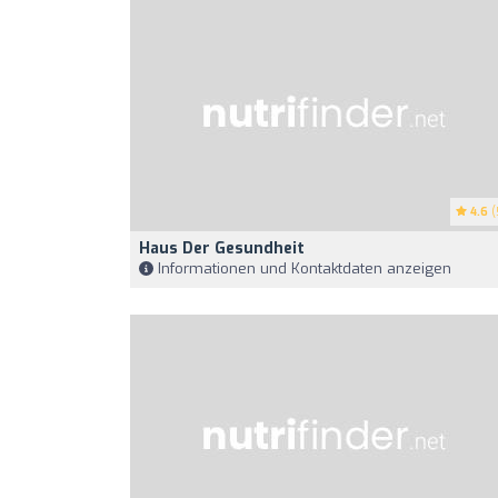
4.6
(
Haus Der Gesundheit
Informationen und Kontaktdaten anzeigen