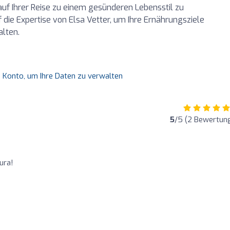
e auf Ihrer Reise zu einem gesünderen Lebensstil zu
 die Expertise von Elsa Vetter, um Ihre Ernährungsziele
alten.
es Konto, um Ihre Daten zu verwalten
5
/5 (2 Bewertun
ura!