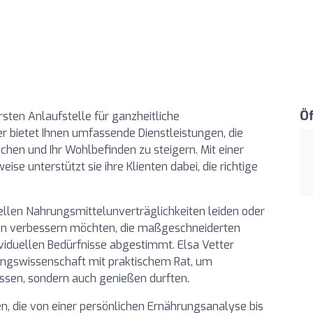
Ö
rsten Anlaufstelle für ganzheitliche
r bietet Ihnen umfassende Dienstleistungen, die
ichen und Ihr Wohlbefinden zu steigern. Mit einer
se unterstützt sie ihre Klienten dabei, die richtige
ellen Nahrungsmittelunverträglichkeiten leiden oder
en verbessern möchten, die maßgeschneiderten
viduellen Bedürfnisse abgestimmt. Elsa Vetter
ungswissenschaft mit praktischem Rat, um
essen, sondern auch genießen durften.
n, die von einer persönlichen Ernährungsanalyse bis