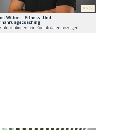
5
(5)
oel Willms - Fitness- Und
rnährungscoaching
Informationen und Kontaktdaten anzeigen