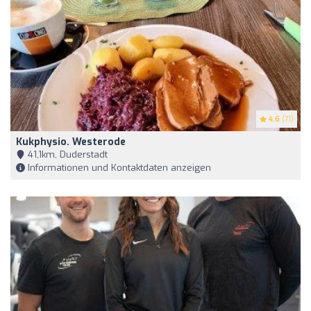
4.6
(71)
Kukphysio. Westerode
41,1km, Duderstadt
Informationen und Kontaktdaten anzeigen