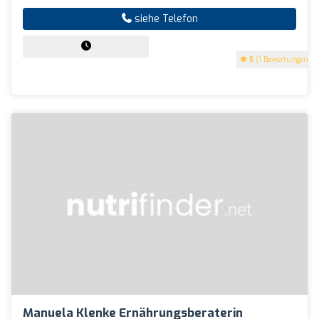
siehe Telefon
5
(1 Bewertungen)
Manuela Klenke Ernährungsberaterin