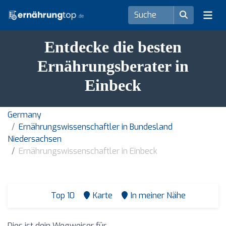
Entdecke die besten
Ernährungsberater in
Einbeck
Germany
Ernährungswissenschaftler in Bundesland
Niedersachsen
Ernährungswissenschaftler in Einbeck
Top 10
Karte
In meiner Nähe
Dies ist dein Wegweiser für