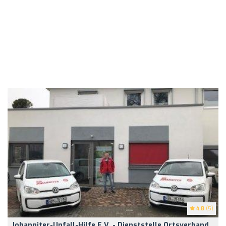
4.8
(5)
Johanniter-Unfall-Hilfe E.V. - Dienststelle Ortsverband