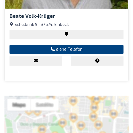
Beate Volk-Krüger
Schulbrink 9 - 37574, Einbeck
siehe Telefon