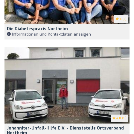
4
(4)
Die Diabetespraxis Northeim
Informationen und Kontaktdaten anzeigen
4.8
(5)
Johanniter-Unfall-Hilfe E.V. - Dienststelle Ortsverband
Northeim