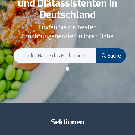
und Diätassistenten in
Deutschland
Finden Sie die besten
Ernährungsberater in Ihrer Nähe
Suche
Sektionen