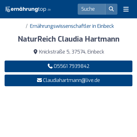
Ernährungswissenschaftler in Einbeck
NaturReich Claudia Hartmann
Knickstraße 5, 37574, Einbeck
05561 7939842
Claudiahartmann@live.de