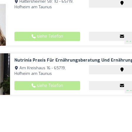
Hattersheimer Str. 10 - 65719,
Hofheim am Taunus
siehe Telefon
5
Nutrinia Praxis Für Ernährungsberatung Und Ernährun
Am Kreishaus 16 - 65719,
Hofheim am Taunus
siehe Telefon
5