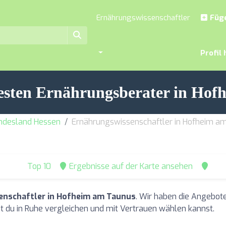
Ernährungswissenschaftler
Füge
Profil 
besten Ernährungsberater in Hof
undesland Hessen
Ernährungswissenschaftler in Hofheim a
Top 10
Ergebnisse auf der Karte ansehen
nschaftler in Hofheim am Taunus
. Wir haben die Angebot
 du in Ruhe vergleichen und mit Vertrauen wählen kannst.