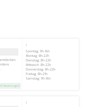
:
Sonntag: 9h-16h
Montag: 8h-22h
 entdecken,
Dienstag: 8h-22h
indens
Mittwoch: 8h-22h
.
Donnerstag: 8h-22h
Freitag: 8h-21h
Samstag: 9h-16h
40 Bewertungen)
: