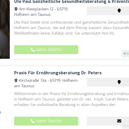
Ute Paul Ganzheitliche Gesundheitsberatung & Prävent
Am Kleeplacken 12 - 65719,
Hofheim am Taunus
Ute Paul bietet eine umfassende und ganzheitliche Gesundheit
Hofheim am Taunus, die auf dem Prinzip basiert, dass Gesundh
Wohlbefinden keine Zufälle sind. Sie unterstützt ihre Kli...
siehe Telefon
5
Praxis Für Ernährungsberatung Dr. Peters
Kirchstraße 13a - 65719, Hofheim
am Taunus
Willkommen in der Praxis für Ernährungsberatung und Ernähru
in Hofheim am Taunus, geleitet von Dr. oec. troph. Sarah Peters.
erhalten Sie individuelle Beratung in allen Aspekten der...
siehe Telefon
5