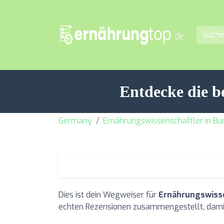
Entdecke die 
Germany
Ernährungswissenschaftler in B
Dies ist dein Wegweiser für
Ernährungswisse
echten Rezensionen zusammengestellt, damit