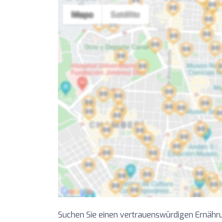
Suchen Sie einen vertrauenswürdigen Ernähru