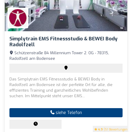
Simplytrain EMS Fitnessstudio & BEWEI Body
Radolfzell
Schützenstraße 84 Millennium Tower 2. OG - 78315,
Radolfzell am Bodensee
Das Simplytrain EMS Fitnessstudio & BEWEI Body in
Radolfzell am Bodensee ist der perfekte Ort für alle, die
effizientes Training und ganzheitliches Wohlbefinden
suchen. Im Mittelpunkt steht unser EMS...
siehe Telefon
4.9
(51 Bewertungen)