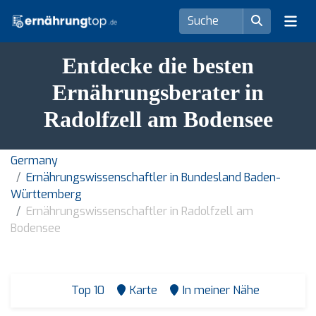
Entdecke die besten
Ernährungsberater in
Radolfzell am Bodensee
Germany
Ernährungswissenschaftler in Bundesland Baden-
Württemberg
Ernährungswissenschaftler in Radolfzell am
Bodensee
Top 10
Karte
In meiner Nähe