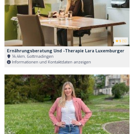
5
(5)
Ernährungsberatung Und -therapie Lara Luxemburger
14,4km, Gottmadingen
Informationen und Kontaktdaten anzeigen