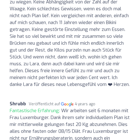
zu wiegen. Keine Abhängigkeit von der Zahl auf der
Waage. Kein schlechtes Gewissen, wenn es doch mal
nicht nach Plan lief. Kein vergleichen mit anderen, einfach
auf mich schauen, nach 11 Jahren wieder einen Bikini
getragen. Keine gestörte Einstellung mehr zum Essen.
Sie hat so viel bewirkt und mit mir zusammen so viele
Brücken neu gebaut und ich fühle mich endlich innerlich
gut und der Rest, die Kilos purzeln nun auch Stück für
Stück. Und wenn nicht, dann weiß ich, wohin ich gehen
muss, zu Lara, denn auch dabei kann und wird sie mir
helfen. Dieses freie innere Gefühl zu mir und auch zu
meinem nicht perfekten Ich war jeden Cent wert. Ich
danke Lara für dieses neue Lebensgefühl vom ❤️ Herzen.
Shrubb
Veröffentlicht auf
4 years ago
Fantastische Erfahrung:
Wir arbeiten seit 6 monaten mit
Frau Luxemburger. Dank ihrem sehr individuellem Plan ist
mir mittlerweile gelungen fast 20 Kg abzunehmen. Dies
alles ohne fasten oder 08/15 Diät. Frau Luxemburger ist
nicht nur Ernährungsberaterin, sondern auch ein