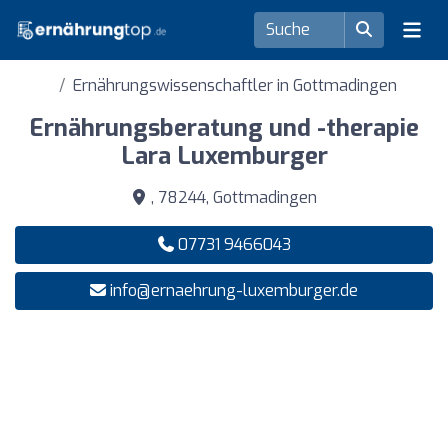
Ernährungswissenschaftler in Gottmadingen
Ernährungsberatung und -therapie
Lara Luxemburger
, 78244, Gottmadingen
07731 9466043
info@ernaehrung-luxemburger.de