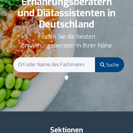
Ernährungsberatern
und Diätassistenten in
Deutschland
Finden Sie die besten
Ernährungsberater in Ihrer Nähe
Suche
Sektionen