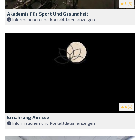
5
(5)
Akademie Für Sport Und Gesundheit
Informationen und Kontaktdaten anzeigen
5
(4)
Ernährung Am See
Informationen und Kontaktdaten anzeigen