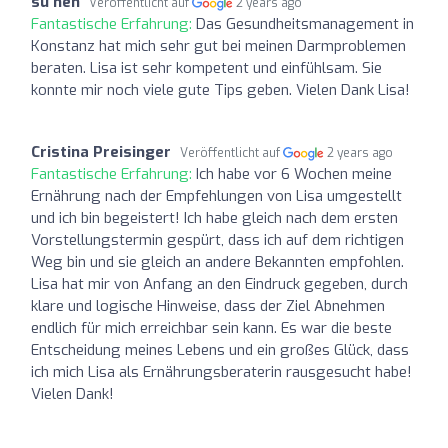
su hen
Veröffentlicht auf
2 years ago
Fantastische Erfahrung:
Das Gesundheitsmanagement in
Konstanz hat mich sehr gut bei meinen Darmproblemen
beraten. Lisa ist sehr kompetent und einfühlsam. Sie
konnte mir noch viele gute Tips geben. Vielen Dank Lisa!
Cristina Preisinger
Veröffentlicht auf
2 years ago
Fantastische Erfahrung:
Ich habe vor 6 Wochen meine
Ernährung nach der Empfehlungen von Lisa umgestellt
und ich bin begeistert! Ich habe gleich nach dem ersten
Vorstellungstermin gespürt, dass ich auf dem richtigen
Weg bin und sie gleich an andere Bekannten empfohlen.
Lisa hat mir von Anfang an den Eindruck gegeben, durch
klare und logische Hinweise, dass der Ziel Abnehmen
endlich für mich erreichbar sein kann. Es war die beste
Entscheidung meines Lebens und ein großes Glück, dass
ich mich Lisa als Ernährungsberaterin rausgesucht habe!
Vielen Dank!