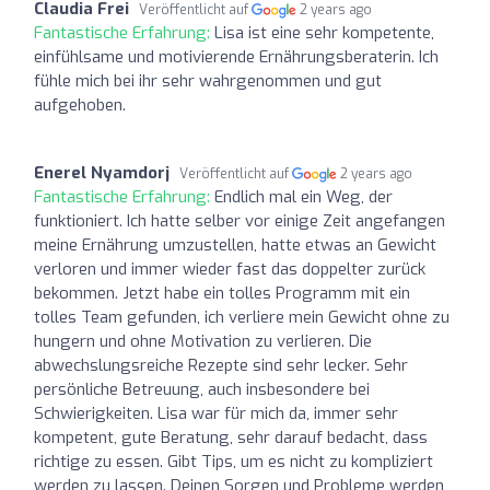
Claudia Frei
Veröffentlicht auf
2 years ago
Fantastische Erfahrung:
Lisa ist eine sehr kompetente,
einfühlsame und motivierende Ernährungsberaterin. Ich
fühle mich bei ihr sehr wahrgenommen und gut
aufgehoben.
Enerel Nyamdorj
Veröffentlicht auf
2 years ago
Fantastische Erfahrung:
Endlich mal ein Weg, der
funktioniert. Ich hatte selber vor einige Zeit angefangen
meine Ernährung umzustellen, hatte etwas an Gewicht
verloren und immer wieder fast das doppelter zurück
bekommen. Jetzt habe ein tolles Programm mit ein
tolles Team gefunden, ich verliere mein Gewicht ohne zu
hungern und ohne Motivation zu verlieren. Die
abwechslungsreiche Rezepte sind sehr lecker. Sehr
persönliche Betreuung, auch insbesondere bei
Schwierigkeiten. Lisa war für mich da, immer sehr
kompetent, gute Beratung, sehr darauf bedacht, dass
richtige zu essen. Gibt Tips, um es nicht zu kompliziert
werden zu lassen. Deinen Sorgen und Probleme werden