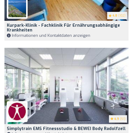
4.8
(102)
Kurpark-Klinik - Fachklinik Für Ernährungsabhängige
Krankheiten
Informationen und Kontaktdaten anzeigen
4.9
(51)
Simplytrain EMS Fitnessstudio & BEWEI Body Radolfzell