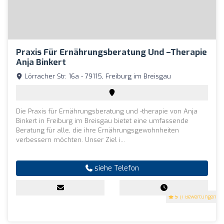
Praxis Für Ernährungsberatung Und –therapie
Anja Binkert
Lörracher Str. 16a - 79115, Freiburg im Breisgau
Die Praxis für Ernährungsberatung und -therapie von Anja
Binkert in Freiburg im Breisgau bietet eine umfassende
Beratung für alle, die ihre Ernährungsgewohnheiten
verbessern möchten. Unser Ziel i...
siehe Telefon
5
(1 Bewertungen)