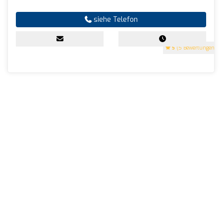
siehe Telefon
5
(5 Bewertungen)