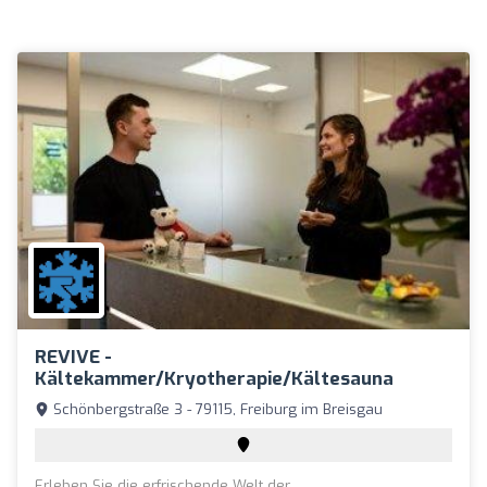
REVIVE -
Kältekammer/Kryotherapie/Kältesauna
Schönbergstraße 3 - 79115, Freiburg im Breisgau
Erleben Sie die erfrischende Welt der