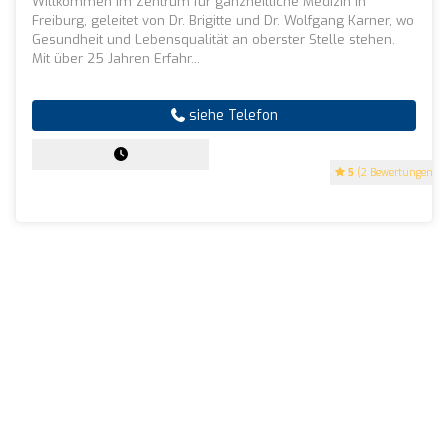
Willkommen im Zentrum für ganzheitliche Medizin in
Freiburg, geleitet von Dr. Brigitte und Dr. Wolfgang Karner, wo
Gesundheit und Lebensqualität an oberster Stelle stehen.
Mit über 25 Jahren Erfahr...
siehe Telefon
5
(2 Bewertungen)