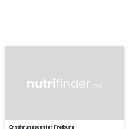
Ernährungscenter Freiburg