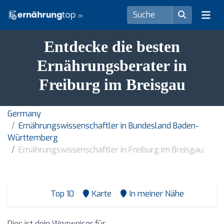
Entdecke die besten
Ernährungsberater in
Freiburg im Breisgau
Germany
Ernährungswissenschaftler in Bundesland Baden-
Württemberg
Ernährungswissenschaftler in Freiburg im Breisgau
Top 10
Karte
In meiner Nähe
Dies ist dein Wegweiser für