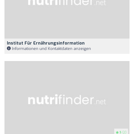
Institut Für Ernährungsinformation
Informationen und Kontaktdaten anzeigen
5
(2)