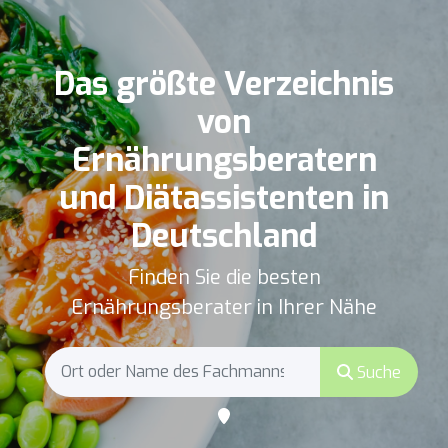
Das größte Verzeichnis
von
Ernährungsberatern
und Diätassistenten in
Deutschland
Finden Sie die besten
Ernährungsberater in Ihrer Nähe
Suche