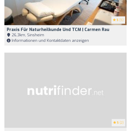
5
(5)
Praxis Für Naturheilkunde Und TCM | Carmen Rau
26,3km, Sinsheim
Informationen und Kontaktdaten anzeigen
5
(2)