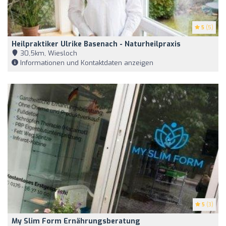
5
(5)
Heilpraktiker Ulrike Basenach - Naturheilpraxis
30,5km, Wiesloch
Informationen und Kontaktdaten anzeigen
5
(3)
My Slim Form Ernährungsberatung