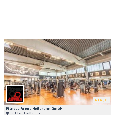
4.6
(110)
Fitness Arena Heilbronn GmbH
36,0km, Heilbronn