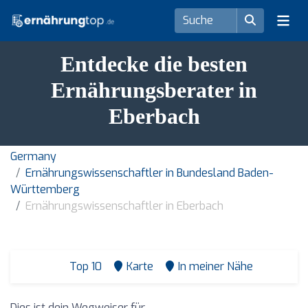
Entdecke die besten
Ernährungsberater in
Eberbach
Germany
Ernährungswissenschaftler in Bundesland Baden-
Württemberg
Ernährungswissenschaftler in Eberbach
Top 10
Karte
In meiner Nähe
Dies ist dein Wegweiser für