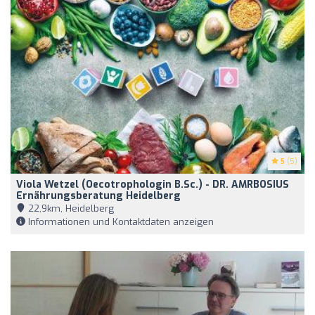
5
(5)
Viola Wetzel (Oecotrophologin B.Sc.) - DR. AMRBOSIUS
Ernährungsberatung Heidelberg
22,9km, Heidelberg
Informationen und Kontaktdaten anzeigen