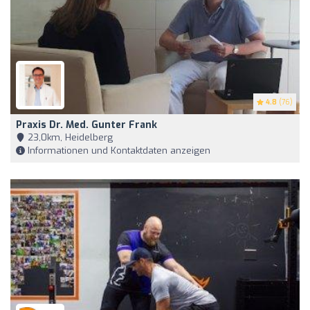
4.8
(76)
Praxis Dr. Med. Gunter Frank
23,0km, Heidelberg
Informationen und Kontaktdaten anzeigen