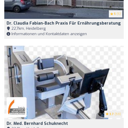
5
(5)
Dr. Claudia Fabian-Bach Praxis Für Ernährungsberatung
22,7km, Heidelberg
Informationen und Kontaktdaten anzeigen
3.7
(59)
Dr. Med. Bernhard Schuknecht