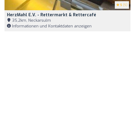
5
(5)
HerzMahl E.V. - Rettermarkt & Rettercafé
35,2km, Neckarsulm
Informationen und Kontaktdaten anzeigen