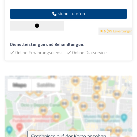
siehe Telefon
5
(99 Bewertungen)
Dienstleistungen und Behandlungen:
Online-Ernährungsdienst
Online-Diätservice
Ergebnisse auf der Karte ansehen