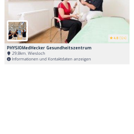
4.8
(124)
PHYSIOMedHecker Gesundheitszentrum
29,8km, Wiesloch
Informationen und Kontaktdaten anzeigen