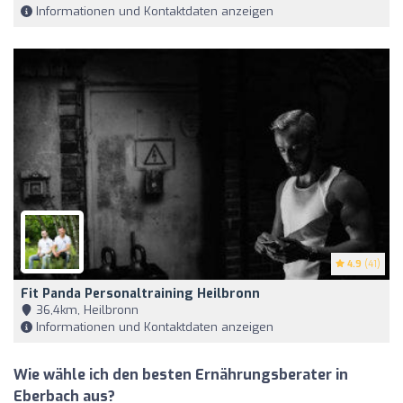
Informationen und Kontaktdaten anzeigen
4.9
(41)
Fit Panda Personaltraining Heilbronn
36,4km, Heilbronn
Informationen und Kontaktdaten anzeigen
Wie wähle ich den besten Ernährungsberater in
Eberbach aus?