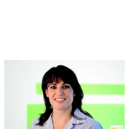
5
(2)