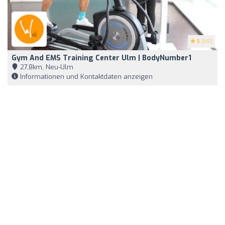
5
(65)
Gym And EMS Training Center Ulm | BodyNumber1
27,8km, Neu-Ulm
Informationen und Kontaktdaten anzeigen