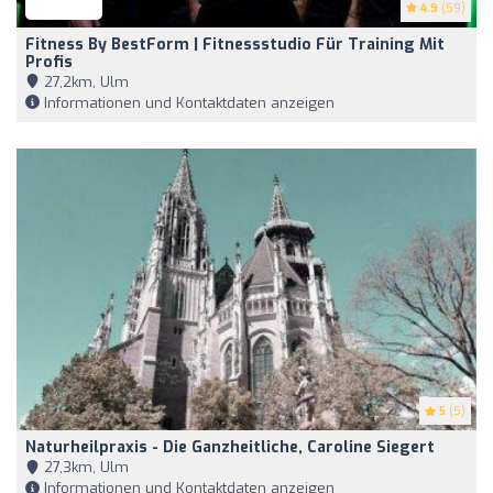
4.9
(59)
Fitness By BestForm | Fitnessstudio Für Training Mit
Profis
27,2km, Ulm
Informationen und Kontaktdaten anzeigen
5
(5)
Naturheilpraxis - Die Ganzheitliche, Caroline Siegert
27,3km, Ulm
Informationen und Kontaktdaten anzeigen