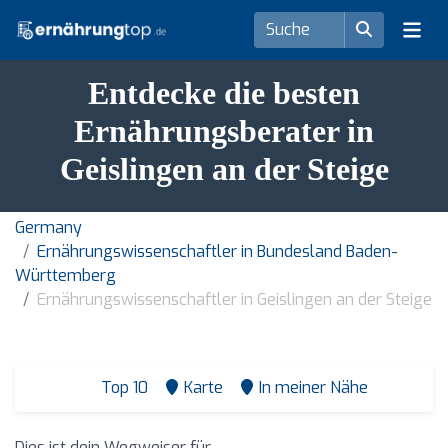
Entdecke die besten
Ernährungsberater in
Geislingen an der Steige
Germany
Ernährungswissenschaftler in Bundesland Baden-
Württemberg
Ernährungswissenschaftler in Geislingen an der Steige
Top 10
Karte
In meiner Nähe
Dies ist dein Wegweiser für