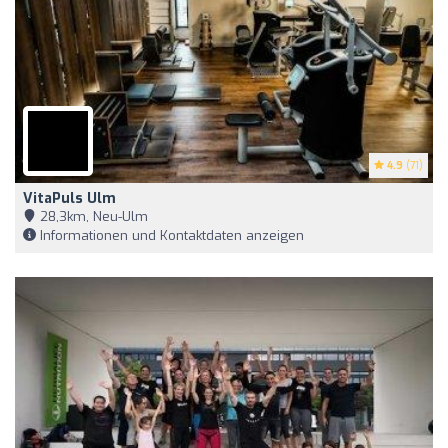
4.9
(71)
VitaPuls Ulm
28,3km, Neu-Ulm
Informationen und Kontaktdaten anzeigen