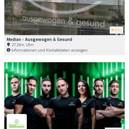
5
(5)
Median - Ausgewogen & Gesund
27,2km, Ulm
Informationen und Kontaktdaten anzeigen