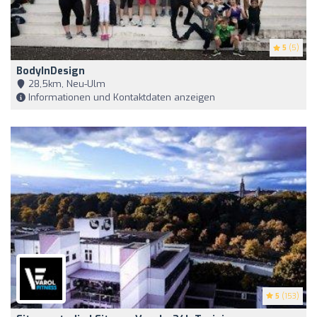
5
(5)
BodyInDesign
28,5km, Neu-Ulm
Informationen und Kontaktdaten anzeigen
5
(153)