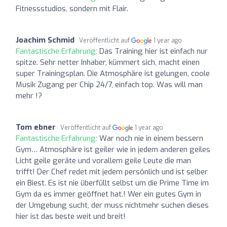
Fitnessstudios, sondern mit Flair.
Joachim Schmid
Veröffentlicht auf
1 year ago
Fantastische Erfahrung:
Das Training hier ist einfach nur
spitze. Sehr netter Inhaber, kümmert sich, macht einen
super Trainingsplan. Die Atmosphäre ist gelungen, coole
Musik Zugang per Chip 24/7, einfach top. Was will man
mehr !?
Tom ebner
Veröffentlicht auf
1 year ago
Fantastische Erfahrung:
War noch nie in einem bessern
Gym… Atmosphäre ist geiler wie in jedem anderen geiles
Licht geile geräte und vorallem geile Leute die man
trifft! Der Chef redet mit jedem persönlich und ist selber
ein Biest. Es ist nie überfüllt selbst um die Prime Time im
Gym da es immer geöffnet hat.! Wer ein gutes Gym in
der Umgebung sucht, der muss nichtmehr suchen dieses
hier ist das beste weit und breit!