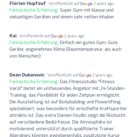
Florian Hupfauf
Veröffentlicht auf
2 years ago
Fantastische Erfahrung:
Super Gym mit klasse und
vielseitigen Geräten und einem sehr netten Inhaber.
Kai
Veröffentlicht auf
2 years ago
Fantastische Erfahrung:
Einfach ein gutes Gym. Gute
Geräte, angenehmes Klima (Raumtemperatur, als auch
von Menschen)
Dean Dukanovic
Veröffentlicht auf
2 years ago
Fantastische Erfahrung:
Das Fitnessstudio "Fitness
Varol" bietet ein umfassendes Angebot mit 24-Stunden-
Training, das Flexibilität für jeden Zeitplan ermöglicht.
Die Ausstattung ist auf Bodybuilding und Powerlifting
spezialisiert, was besonders für ernsthafte Kraftsportler
attraktiv ist. Das extra Damen-Studio zeigt die Rücksicht
auf verschiedene Bedürfnisse. Die Atmosphäre ist
motivierend, unterstützt durch qualifizierte Trainer.
Allerdings könnten gegebenenfalls zusätzliche Kurse