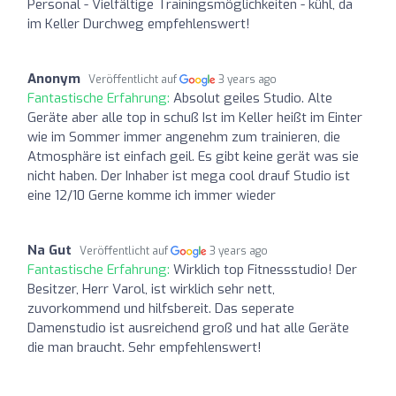
Personal - Vielfältige Trainingsmöglichkeiten - kühl, da
im Keller Durchweg empfehlenswert!
Anonym
Veröffentlicht auf
3 years ago
Fantastische Erfahrung:
Absolut geiles Studio. Alte
Geräte aber alle top in schuß Ist im Keller heißt im Einter
wie im Sommer immer angenehm zum trainieren, die
Atmosphäre ist einfach geil. Es gibt keine gerät was sie
nicht haben. Der Inhaber ist mega cool drauf Studio ist
eine 12/10 Gerne komme ich immer wieder
Na Gut
Veröffentlicht auf
3 years ago
Fantastische Erfahrung:
Wirklich top Fitnessstudio! Der
Besitzer, Herr Varol, ist wirklich sehr nett,
zuvorkommend und hilfsbereit. Das seperate
Damenstudio ist ausreichend groß und hat alle Geräte
die man braucht. Sehr empfehlenswert!