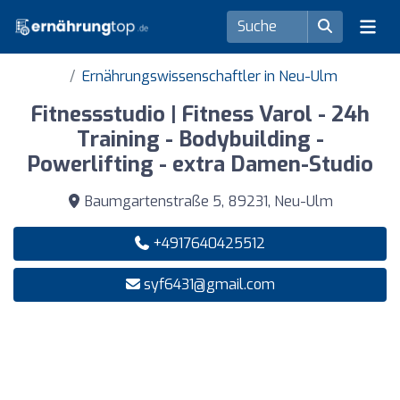
Ernährungswissenschaftler in Neu-Ulm
Fitnessstudio | Fitness Varol - 24h
Training - Bodybuilding -
Powerlifting - extra Damen-Studio
Baumgartenstraße 5, 89231, Neu-Ulm
+4917640425512
syf6431@gmail.com