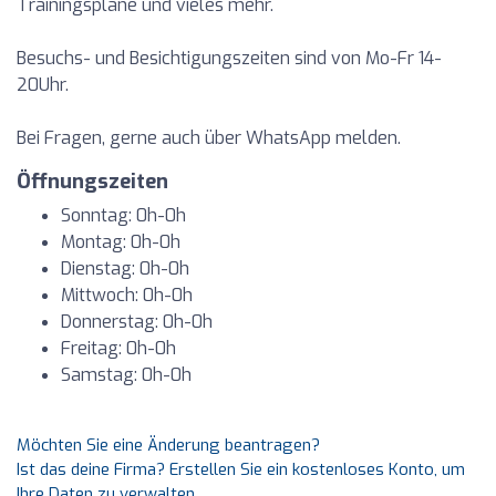
Trainingspläne und vieles mehr.
Besuchs- und Besichtigungszeiten sind von Mo-Fr 14-
20Uhr.
Bei Fragen, gerne auch über WhatsApp melden.
Öffnungszeiten
Sonntag: 0h-0h
Montag: 0h-0h
Dienstag: 0h-0h
Mittwoch: 0h-0h
Donnerstag: 0h-0h
Freitag: 0h-0h
Samstag: 0h-0h
Möchten Sie eine Änderung beantragen?
Ist das deine Firma? Erstellen Sie ein kostenloses Konto, um
Ihre Daten zu verwalten