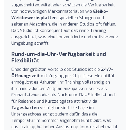
zugeschnitten. Mitglieder schätzen die Verfügbarkeit
von hochwertigen Markenmaterialien wie
Eleiko-
Wettbewerbsplatten
, speziellen Stangen und
seltenen Maschinen, die in anderen Studios oft fehlen.
Das Studio ist konsequent auf das reine Training
ausgerichtet, was eine konzentrierte und motivierende
Umgebung schafft.
Rund-um-die-Uhr-Verfügbarkeit und
Flexibilität
Eines der größten Vorteile des Studios ist die
24/7-
Öffnungszeit
mit Zugang per Chip. Diese Flexibilität
ermöglicht es Athleten, ihr Training vollständig an
ihren individuellen Zeitplan anzupassen, sei es als
Frühaufsteher oder als Nachteule. Das Studio ist auch
für Reisende und Kurzzeitgäste attraktiv, da
Tageskarten
verfügbar sind. Die Lage im
Untergeschoss sorgt zudem dafür, dass die
Temperatur im Sommer angenehm kühl bleibt, was
das Training bei hoher Auslastung komfortabel macht.