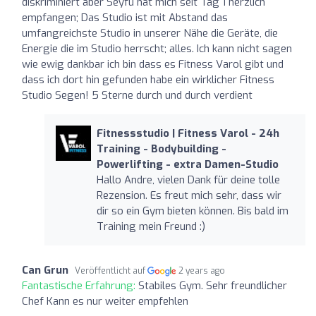
diskriminiert aber Seyfu hat mich seit Tag 1 herzlich
empfangen; Das Studio ist mit Abstand das
umfangreichste Studio in unserer Nähe die Geräte, die
Energie die im Studio herrscht; alles. Ich kann nicht sagen
wie ewig dankbar ich bin dass es Fitness Varol gibt und
dass ich dort hin gefunden habe ein wirklicher Fitness
Studio Segen! 5 Sterne durch und durch verdient
Fitnessstudio | Fitness Varol - 24h
Training - Bodybuilding -
Powerlifting - extra Damen-Studio
Hallo Andre, vielen Dank für deine tolle
Rezension. Es freut mich sehr, dass wir
dir so ein Gym bieten können. Bis bald im
Training mein Freund :)
Can Grun
Veröffentlicht auf
2 years ago
Fantastische Erfahrung:
Stabiles Gym. Sehr freundlicher
Chef Kann es nur weiter empfehlen