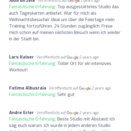
Julia Birzele
Veröffentlicht auf
2 years ago
Fantastische Erfahrung:
Top ausgestattetes Studio das
auch Tageskarten anbietet. War für mich als
Weihnachtsbesucher ideal um über die Feiertage mein
Training fortzuführen. 24 Stunden zugänglich. Freue
mich schon auf meinen nächsten Besuch wenn ich wieder
in der Stadt bin.
Lars Kaiser
Veröffentlicht auf
2 years ago
Fantastische Erfahrung:
Toller Ort für ein intensives
Workout!
Fatima Albusraia
Veröffentlicht auf
2 years ago
Fantastische Erfahrung:
Sehr gut
Andre Erler
Veröffentlicht auf
2 years ago
Fantastische Erfahrung:
Beste Studio mit Abstand; ich
sag euch warum. Ich wurde in jedem anderen Studio