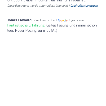
Ort Sport treiben möchten, der nur für Frauen ist.
Diese Bewertung wurde automatisch übersetzt. |
Originaltext anzeigen
Jonas Liewald
Veröffentlicht auf
2 years ago
Fantastische Erfahrung:
Geiles Feeling und immer schön
leer. Neuer Posingraum ist 1A :)