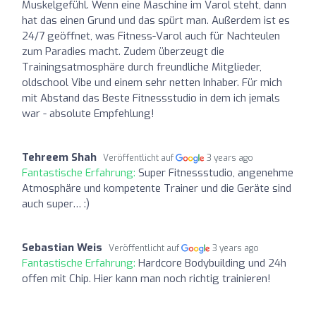
Muskelgefühl. Wenn eine Maschine im Varol steht, dann
hat das einen Grund und das spürt man. Außerdem ist es
24/7 geöffnet, was Fitness-Varol auch für Nachteulen
zum Paradies macht. Zudem überzeugt die
Trainingsatmosphäre durch freundliche Mitglieder,
oldschool Vibe und einem sehr netten Inhaber. Für mich
mit Abstand das Beste Fitnessstudio in dem ich jemals
war - absolute Empfehlung!
Tehreem Shah
Veröffentlicht auf
3 years ago
Fantastische Erfahrung:
Super Fitnessstudio, angenehme
Atmosphäre und kompetente Trainer und die Geräte sind
auch super… :)
Sebastian Weis
Veröffentlicht auf
3 years ago
Fantastische Erfahrung:
Hardcore Bodybuilding und 24h
offen mit Chip. Hier kann man noch richtig trainieren!