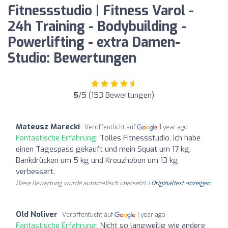
Fitnessstudio | Fitness Varol -
24h Training - Bodybuilding -
Powerlifting - extra Damen-
Studio: Bewertungen
5
/5 (153 Bewertungen)
Mateusz Marecki
Veröffentlicht auf
1 year ago
Fantastische Erfahrung:
Tolles Fitnessstudio, ich habe
einen Tagespass gekauft und mein Squat um 17 kg,
Bankdrücken um 5 kg und Kreuzheben um 13 kg
verbessert.
Diese Bewertung wurde automatisch übersetzt. |
Originaltext anzeigen
Old Noliver
Veröffentlicht auf
1 year ago
Fantastische Erfahrung:
Nicht so langweilig wie andere