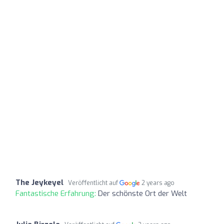
The Jeykeyel
Veröffentlicht auf
2 years ago
Fantastische Erfahrung:
Der schönste Ort der Welt