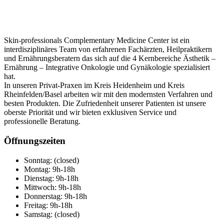
Skin-professionals Complementary Medicine Center ist ein
interdisziplinäres Team von erfahrenen Fachärzten, Heilpraktikern
und Ernährungsberatern das sich auf die 4 Kernbereiche Ästhetik –
Ernährung – Integrative Onkologie und Gynäkologie spezialisiert
hat.
In unseren Privat-Praxen im Kreis Heidenheim und Kreis
Rheinfelden/Basel arbeiten wir mit den modernsten Verfahren und
besten Produkten. Die Zufriedenheit unserer Patienten ist unsere
oberste Priorität und wir bieten exklusiven Service und
professionelle Beratung.
Öffnungszeiten
Sonntag: (closed)
Montag: 9h-18h
Dienstag: 9h-18h
Mittwoch: 9h-18h
Donnerstag: 9h-18h
Freitag: 9h-18h
Samstag: (closed)