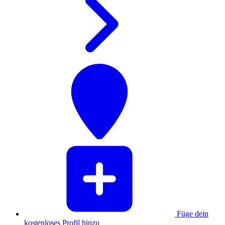
Füge dein
kostenloses Profil hinzu