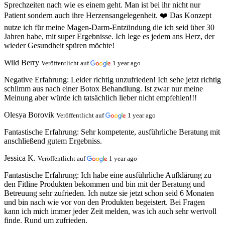
Sprechzeiten nach wie es einem geht. Man ist bei ihr nicht nur
Patient sondern auch ihre Herzensangelegenheit. ❤️ Das Konzept
nutze ich für meine Magen-Darm-Entzündung die ich seid über 30
Jahren habe, mit super Ergebnisse. Ich lege es jedem ans Herz, der
wieder Gesundheit spüren möchte!
Wild Berry
Veröffentlicht auf
1 year ago
Negative Erfahrung:
Leider richtig unzufrieden! Ich sehe jetzt richtig
schlimm aus nach einer Botox Behandlung. Ist zwar nur meine
Meinung aber würde ich tatsächlich lieber nicht empfehlen!!!
Olesya Borovik
Veröffentlicht auf
1 year ago
Fantastische Erfahrung:
Sehr kompetente, ausführliche Beratung mit
anschließend gutem Ergebniss.
Jessica K.
Veröffentlicht auf
1 year ago
Fantastische Erfahrung:
Ich habe eine ausführliche Aufklärung zu
den Fitline Produkten bekommen und bin mit der Beratung und
Betreuung sehr zufrieden. Ich nutze sie jetzt schon seid 6 Monaten
und bin nach wie vor von den Produkten begeistert. Bei Fragen
kann ich mich immer jeder Zeit melden, was ich auch sehr wertvoll
finde. Rund um zufrieden.