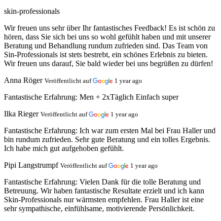
skin-professionals
Wir freuen uns sehr über Ihr fantastisches Feedback! Es ist schön zu
hören, dass Sie sich bei uns so wohl gefühlt haben und mit unserer
Beratung und Behandlung rundum zufrieden sind. Das Team von
Sin-Professionals ist stets bestrebt, ein schönes Erlebnis zu bieten.
Wir freuen uns darauf, Sie bald wieder bei uns begrüßen zu dürfen!
Anna Röger
Veröffentlicht auf
1 year ago
Fantastische Erfahrung:
Men + 2xTäglich Einfach super
Ilka Rieger
Veröffentlicht auf
1 year ago
Fantastische Erfahrung:
Ich war zum ersten Mal bei Frau Haller und
bin rundum zufrieden. Sehr gute Beratung und ein tolles Ergebnis.
Ich habe mich gut aufgehoben gefühlt.
Pipi Langstrumpf
Veröffentlicht auf
1 year ago
Fantastische Erfahrung:
Vielen Dank für die tolle Beratung und
Betreuung. Wir haben fantastische Resultate erzielt und ich kann
Skin-Professionals nur wärmsten empfehlen. Frau Haller ist eine
sehr sympathische, einfühlsame, motivierende Persönlichkeit.