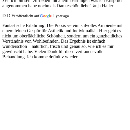
Zeit ich bin sehr zufrieden mit allem Leistungen was ich Anspruch
angenommen habe nochmals Dankeschön liebe Tanja Haller
D D
Veröffentlicht auf
1 year ago
Fantastische Erfahrung:
Die Praxis vereint stilvolles Ambiente mit
einem feinen Gespür für Ästhetik und Individualität. Hier geht es
nicht um oberflächliche Schönheit, sondern um ein ganzheitliches
Verständnis von Wohlbefinden. Das Ergebnis ist einfach
wunderschön – natürlich, frisch und genau so, wie ich es mir
gewünscht habe. Vielen Dank für diese vertrauensvolle
Behandlung. Ich komme definitiv wieder.