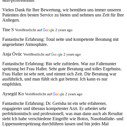
skin-professionals
Vielen Dank für Ihre Bewertung, wir bemühen uns immer unseren
Patienten den besten Service zu bieten und nehmen uns Zeit für Ihre
Anliegen.
Tine S
Veröffentlicht auf
2 years ago
Fantastische Erfahrung:
Total nette und kompetente Beratung mit
angenehmer Atmosphäre.
Anja Övüc
Veröffentlicht auf
2 years ago
Fantastische Erfahrung:
Bin sehr zufrieden. War zur Faltenunter
spritzung bei Frau Haller. Sehr gute Beratung und tolles Ergebniss.
Frau Haller ist sehr nett, und nimmt sich Zeit. Die Beratung war
ausführlich, und man fühlt sich gut betreut. Ich kann es nur
empfehlen.
Aysegül Ko
Veröffentlicht auf
2 years ago
Fantastische Erfahrung:
Dr. Gerisha ist ein sehr erfahrener,
engagierter und überaus kompetenter Arzt. Er arbeitet sehr
perfektionistisch und professionell, was man dann auch als Resultat
sieht Ich habe verschiedene Eingriffe wie Botox, Nasobialfalte- und
Lippenunterspritzung durchführen lassen und bin jedes Mal