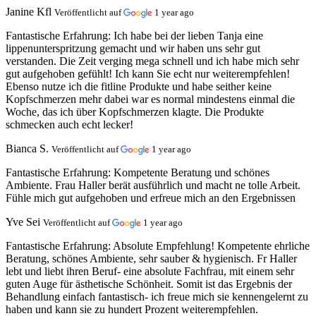
Janine Kfl
Veröffentlicht auf
1 year ago
Fantastische Erfahrung:
Ich habe bei der lieben Tanja eine
lippenunterspritzung gemacht und wir haben uns sehr gut
verstanden. Die Zeit verging mega schnell und ich habe mich sehr
gut aufgehoben gefühlt! Ich kann Sie echt nur weiterempfehlen!
Ebenso nutze ich die fitline Produkte und habe seither keine
Kopfschmerzen mehr dabei war es normal mindestens einmal die
Woche, das ich über Kopfschmerzen klagte. Die Produkte
schmecken auch echt lecker!
Bianca S.
Veröffentlicht auf
1 year ago
Fantastische Erfahrung:
Kompetente Beratung und schönes
Ambiente. Frau Haller berät ausführlich und macht ne tolle Arbeit.
Fühle mich gut aufgehoben und erfreue mich an den Ergebnissen
Yve Sei
Veröffentlicht auf
1 year ago
Fantastische Erfahrung:
Absolute Empfehlung! Kompetente ehrliche
Beratung, schönes Ambiente, sehr sauber & hygienisch. Fr Haller
lebt und liebt ihren Beruf- eine absolute Fachfrau, mit einem sehr
guten Auge für ästhetische Schönheit. Somit ist das Ergebnis der
Behandlung einfach fantastisch- ich freue mich sie kennengelernt zu
haben und kann sie zu hundert Prozent weiterempfehlen.