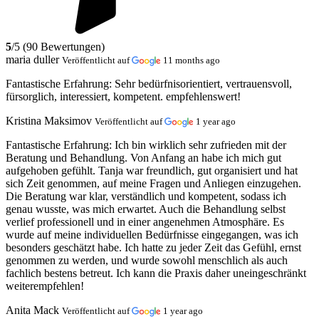
5
/5 (90 Bewertungen)
maria duller
Veröffentlicht auf
11 months ago
Fantastische Erfahrung:
Sehr bedürfnisorientiert, vertrauensvoll,
fürsorglich, interessiert, kompetent. empfehlenswert!
Kristina Maksimov
Veröffentlicht auf
1 year ago
Fantastische Erfahrung:
Ich bin wirklich sehr zufrieden mit der
Beratung und Behandlung. Von Anfang an habe ich mich gut
aufgehoben gefühlt. Tanja war freundlich, gut organisiert und hat
sich Zeit genommen, auf meine Fragen und Anliegen einzugehen.
Die Beratung war klar, verständlich und kompetent, sodass ich
genau wusste, was mich erwartet. Auch die Behandlung selbst
verlief professionell und in einer angenehmen Atmosphäre. Es
wurde auf meine individuellen Bedürfnisse eingegangen, was ich
besonders geschätzt habe. Ich hatte zu jeder Zeit das Gefühl, ernst
genommen zu werden, und wurde sowohl menschlich als auch
fachlich bestens betreut. Ich kann die Praxis daher uneingeschränkt
weiterempfehlen!
Anita Mack
Veröffentlicht auf
1 year ago