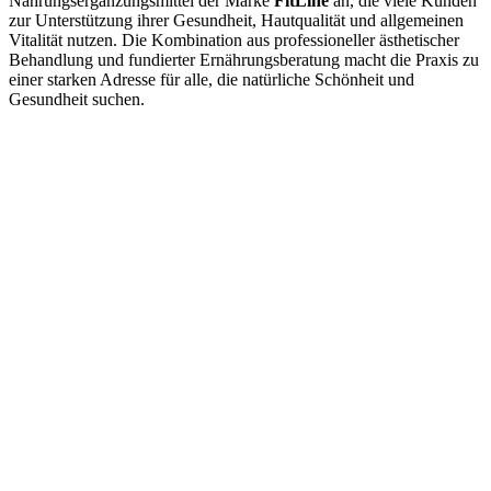
Nahrungsergänzungsmittel der Marke
FitLine
an, die viele Kunden
zur Unterstützung ihrer Gesundheit, Hautqualität und allgemeinen
Vitalität nutzen. Die Kombination aus professioneller ästhetischer
Behandlung und fundierter Ernährungsberatung macht die Praxis zu
einer starken Adresse für alle, die natürliche Schönheit und
Gesundheit suchen.