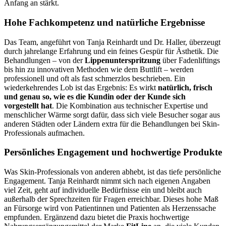
Anfang an stärkt.
Hohe Fachkompetenz und natürliche Ergebnisse
Das Team, angeführt von Tanja Reinhardt und Dr. Haller, überzeugt
durch jahrelange Erfahrung und ein feines Gespür für Ästhetik. Die
Behandlungen – von der
Lippenunterspritzung
über Fadenliftings
bis hin zu innovativen Methoden wie dem Buttlift – werden
professionell und oft als fast schmerzlos beschrieben. Ein
wiederkehrendes Lob ist das Ergebnis: Es wirkt
natürlich, frisch
und genau so, wie es die Kundin oder der Kunde sich
vorgestellt hat
. Die Kombination aus technischer Expertise und
menschlicher Wärme sorgt dafür, dass sich viele Besucher sogar aus
anderen Städten oder Ländern extra für die Behandlungen bei Skin-
Professionals aufmachen.
Persönliches Engagement und hochwertige Produkte
Was Skin-Professionals von anderen abhebt, ist das tiefe persönliche
Engagement. Tanja Reinhardt nimmt sich nach eigenen Angaben
viel Zeit, geht auf individuelle Bedürfnisse ein und bleibt auch
außerhalb der Sprechzeiten für Fragen erreichbar. Dieses hohe Maß
an Fürsorge wird von Patientinnen und Patienten als Herzenssache
empfunden. Ergänzend dazu bietet die Praxis hochwertige