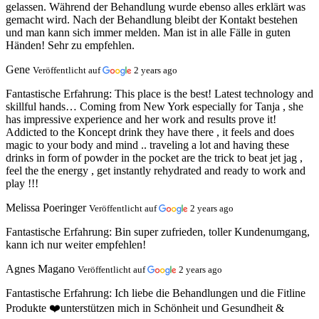
gelassen. Während der Behandlung wurde ebenso alles erklärt was
gemacht wird. Nach der Behandlung bleibt der Kontakt bestehen
und man kann sich immer melden. Man ist in alle Fälle in guten
Händen! Sehr zu empfehlen.
Gene
Veröffentlicht auf
2 years ago
Fantastische Erfahrung:
This place is the best! Latest technology and
skillful hands… Coming from New York especially for Tanja , she
has impressive experience and her work and results prove it!
Addicted to the Koncept drink they have there , it feels and does
magic to your body and mind .. traveling a lot and having these
drinks in form of powder in the pocket are the trick to beat jet jag ,
feel the the energy , get instantly rehydrated and ready to work and
play !!!
Melissa Poeringer
Veröffentlicht auf
2 years ago
Fantastische Erfahrung:
Bin super zufrieden, toller Kundenumgang,
kann ich nur weiter empfehlen!
Agnes Magano
Veröffentlicht auf
2 years ago
Fantastische Erfahrung:
Ich liebe die Behandlungen und die Fitline
Produkte ❤️unterstützen mich in Schönheit und Gesundheit &