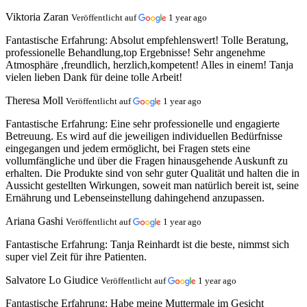
Viktoria Zaran
Veröffentlicht auf
1 year ago
Fantastische Erfahrung:
Absolut empfehlenswert! Tolle Beratung,
professionelle Behandlung,top Ergebnisse! Sehr angenehme
Atmosphäre ,freundlich, herzlich,kompetent! Alles in einem! Tanja
vielen lieben Dank für deine tolle Arbeit!
Theresa Moll
Veröffentlicht auf
1 year ago
Fantastische Erfahrung:
Eine sehr professionelle und engagierte
Betreuung. Es wird auf die jeweiligen individuellen Bedürfnisse
eingegangen und jedem ermöglicht, bei Fragen stets eine
vollumfängliche und über die Fragen hinausgehende Auskunft zu
erhalten. Die Produkte sind von sehr guter Qualität und halten die in
Aussicht gestellten Wirkungen, soweit man natürlich bereit ist, seine
Ernährung und Lebenseinstellung dahingehend anzupassen.
Ariana Gashi
Veröffentlicht auf
1 year ago
Fantastische Erfahrung:
Tanja Reinhardt ist die beste, nimmst sich
super viel Zeit für ihre Patienten.
Salvatore Lo Giudice
Veröffentlicht auf
1 year ago
Fantastische Erfahrung:
Habe meine Muttermale im Gesicht