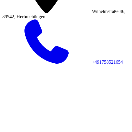
Wilhelmstraße 46,
89542, Herbrechtingen
+491758521654