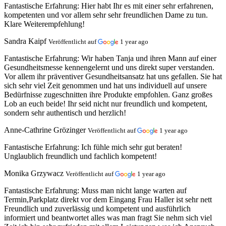
Fantastische Erfahrung:
Hier habt Ihr es mit einer sehr erfahrenen,
kompetenten und vor allem sehr sehr freundlichen Dame zu tun.
Klare Weiterempfehlung!
Sandra Kaipf
Veröffentlicht auf
1 year ago
Fantastische Erfahrung:
Wir haben Tanja und ihren Mann auf einer
Gesundheitsmesse kennengelernt und uns direkt super verstanden.
Vor allem ihr präventiver Gesundheitsansatz hat uns gefallen. Sie hat
sich sehr viel Zeit genommen und hat uns individuell auf unsere
Bedürfnisse zugeschnitten ihre Produkte empfohlen. Ganz großes
Lob an euch beide! Ihr seid nicht nur freundlich und kompetent,
sondern sehr authentisch und herzlich!
Anne-Cathrine Grözinger
Veröffentlicht auf
1 year ago
Fantastische Erfahrung:
Ich fühle mich sehr gut beraten!
Unglaublich freundlich und fachlich kompetent!
Monika Grzywacz
Veröffentlicht auf
1 year ago
Fantastische Erfahrung:
Muss man nicht lange warten auf
Termin,Parkplatz direkt vor dem Eingang Frau Haller ist sehr nett
Freundlich und zuverlässig und kompetent und ausführlich
informiert und beantwortet alles was man fragt Sie nehm sich viel