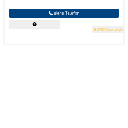
siehe Telefon
5
(53 Bewertungen)