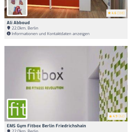
4.6
(138)
Ali Abboud
22,0km, Berlin
Informationen und Kontaktdaten anzeigen
4.9
(62)
EMS Gym Fitbox Berlin Friedrichshain
22,0km, Berlin