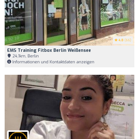
4.8
(66)
EMS Training Fitbox Berlin Weißensee
24,1km, Berlin
Informationen und Kontaktdaten anzeigen