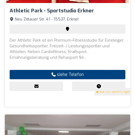
Athletic Park - Sportstudio Erkner
Neu Zittauer Str. 41 - 15537, Erkner
Der Athletic Park ist ein Premium-Fitnessstudio für Einsteiger,
Gesundheitssportler, Freizeit- / Leistungssportler und
Athleten. Neben Cardiofitness, Kraftsport,
Ernährungsberatung und Rehasport §4...
siehe Telefon
4.5
(55 Bewertungen)