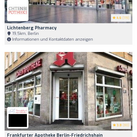
4.6
(119)
Lichtenberg Pharmacy
19,5km, Berlin
Informationen und Kontaktdaten anzeigen
3.8
(80)
Frankfurter Apotheke Berlin-Friedrichshain