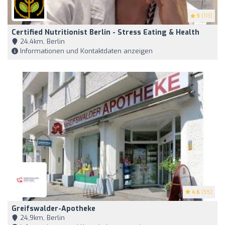
5
(113)
Certified Nutritionist Berlin - Stress Eating & Health
24,4km, Berlin
Informationen und Kontaktdaten anzeigen
4.6
(55)
Greifswalder-Apotheke
24,9km, Berlin