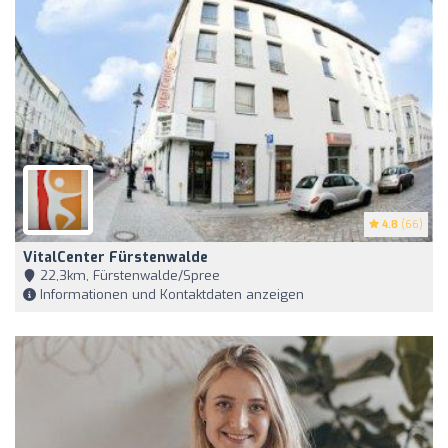
4.8
(66)
VitalCenter Fürstenwalde
22,3km, Fürstenwalde/Spree
Informationen und Kontaktdaten anzeigen