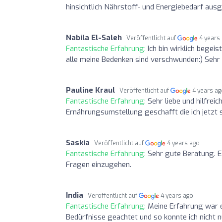
hinsichtlich Nährstoff- und Energiebedarf aus
Nabila El-Saleh
Veröffentlicht auf
4 years
Fantastische Erfahrung:
Ich bin wirklich begei
alle meine Bedenken sind verschwunden:) Seh
Pauline Kraul
Veröffentlicht auf
4 years a
Fantastische Erfahrung:
Sehr liebe und hilfrei
Ernährungsumstellung geschafft die ich jetzt 
Saskia
Veröffentlicht auf
4 years ago
Fantastische Erfahrung:
Sehr gute Beratung. E
Fragen einzugehen.
India
Veröffentlicht auf
4 years ago
Fantastische Erfahrung:
Meine Erfahrung war e
Bedürfnisse geachtet und so konnte ich nicht nu