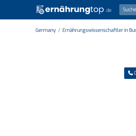
Germany
Ernährungswissenschaftler in Bu
0