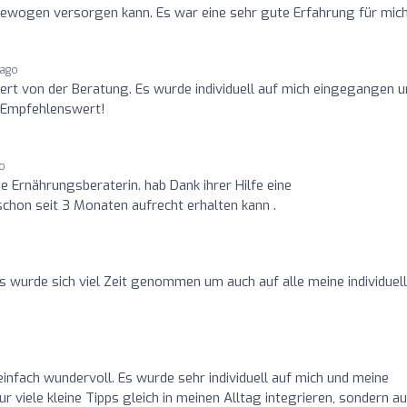
gewogen versorgen kann. Es war eine sehr gute Erfahrung für mich
 ago
stert von der Beratung. Es wurde individuell auf mich eingegangen 
r Empfehlenswert!
go
che Ernährungsberaterin. hab Dank ihrer Hilfe eine
schon seit 3 Monaten aufrecht erhalten kann .
s wurde sich viel Zeit genommen um auch auf alle meine individuel
infach wundervoll. Es wurde sehr individuell auf mich und meine
r viele kleine Tipps gleich in meinen Alltag integrieren, sondern a