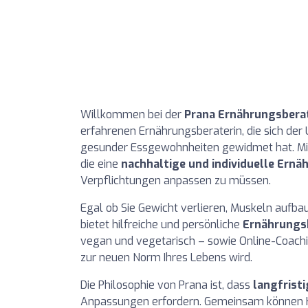
Willkommen bei der
Prana Ernährungsbera
erfahrenen Ernährungsberaterin, die sich der
gesunder Essgewohnheiten gewidmet hat. Mit 
die eine
nachhaltige und individuelle Ern
Verpflichtungen anpassen zu müssen.
Egal ob Sie Gewicht verlieren, Muskeln aufba
bietet hilfreiche und persönliche
Ernährungs
vegan und vegetarisch – sowie Online-Coachi
zur neuen Norm Ihres Lebens wird.
Die Philosophie von Prana ist, dass
langfrist
Anpassungen erfordern. Gemeinsam können K