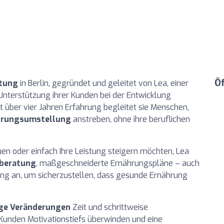
Ö
tung
in Berlin, gegründet und geleitet von Lea, einer
 Unterstützung ihrer Kunden bei der Entwicklung
über vier Jahren Erfahrung begleitet sie Menschen,
ährungsumstellung
anstreben, ohne ihre beruflichen
uen oder einfach Ihre Leistung steigern möchten, Lea
beratung
, maßgeschneiderte Ernährungspläne – auch
ng an, um sicherzustellen, dass gesunde Ernährung
ige Veränderungen
Zeit und schrittweise
unden Motivationstiefs überwinden und eine