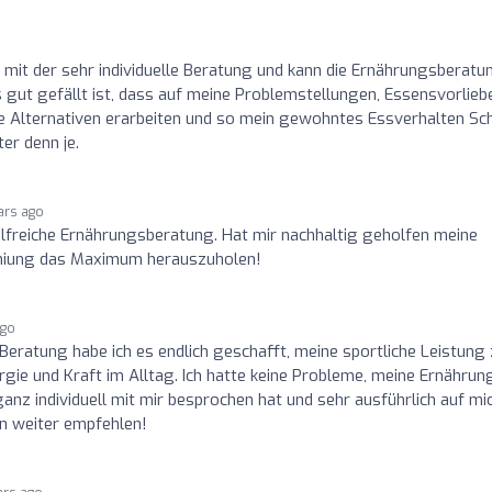
o
n mit der sehr individuelle Beratung und kann die Ernährungsberatu
ut gefällt ist, dass auf meine Problemstellungen, Essensvorlieb
 Alternativen erarbeiten und so mein gewohntes Essverhalten Sch
ter denn je.
ars ago
hilfreiche Ernährungsberatung. Hat mir nachhaltig geholfen meine
iniung das Maximum herauszuholen!
ago
 Beratung habe ich es endlich geschafft, meine sportliche Leistung
ie und Kraft im Alltag. Ich hatte keine Probleme, meine Ernährun
ganz individuell mit mir besprochen hat und sehr ausführlich auf mi
n weiter empfehlen!