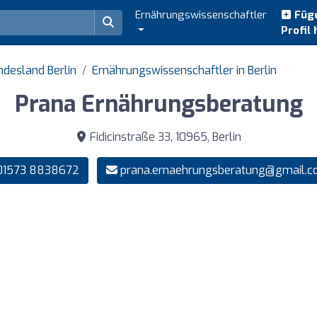
Ernährungswissenschaftler
Füge
Profil 
ndesland Berlin
Ernährungswissenschaftler in Berlin
Prana Ernährungsberatung
Fidicinstraße 33, 10965, Berlin
1573 8838672
prana.ernaehrungsberatung@gmail.