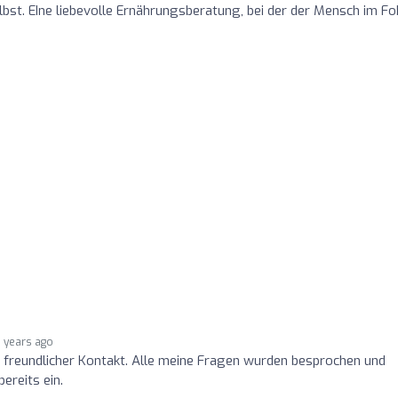
st. EIne liebevolle Ernährungsberatung, bei der der Mensch im Fo
5 years ago
freundlicher Kontakt. Alle meine Fragen wurden besprochen und
ereits ein.