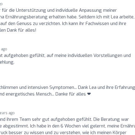
go
ar für die Unterstützung und individuelle Anpassung meiner
na Ernährungsberatung erhalten habe. Seitdem ich mit Lea arbeite,
 auf den Genuss zu verzichten. Ich kann ihr Fachwissen und ihre
en Dank für alles!
s ago
ut aufgehoben gefühlt, auf meine individuellen Vorstellungen und
ehlung.
hlimmen und intensiven Symptomen... Dank Lea und ihre Erfahrung
und energetisches Mensch... Danke für alles ❤
years ago
 und ihrem Team sehr gut aufgehoben gefühlt. Die Beratung war
ele abgestimmt. Ich habe in den 6 Wochen viel gelernt, meine Ernäh
uck besser zu wissen und zu verstehen, wie ich meinen Körper