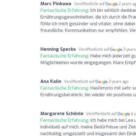
Marc Pinkawa
Veröffentlicht auf
2 years a
Fantastische Erfahrung:
Ich bin wirklich dankb
Ernährungsgewohnheiten, die ich durch die Pra
fühle ich mich gesünder und vitaler, ohne dabei
freundliche. Kommunikation nur empfehlen. Viel
Henning Specks
Veröffentlicht auf
3 year
Fantastische Erfahrung:
Habe mich jederzeit g
Möglichkeiten wurde eingegangen. Klare Empf
Ana Kalin
Veröffentlicht auf
3 years ago
Fantastische Erfahrung:
Hashimoto mit sehr sc
Ernährungsberaterin, bin wieder ein positives 
Margarete Schönle
Veröffentlicht auf
4 
Fantastische Erfahrung:
Ich habe mich bei Lea
individuell auf mich, meine Bedürfnisse und Zi
nachhaltig umgestellt und insgesamt den Eindr