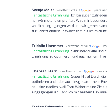
Svenja Maier
Veröffentlicht auf
5 years ag
Fantastische Erfahrung:
Ich bin super zufriede
nur wärmstens empfehlen. Was mir besonders g
wirklich eingegangen wird und wir gemeinsame
für Schritt ändern. Inzwischen fühle ich mich fit
Fridolin Haemmer
Veröffentlicht auf
5 ye
Fantastische Erfahrung:
Sehr individuelle und 
Ernährung zu optimieren und aus meinem Tra
Theresa Stern
Veröffentlicht auf
5 years 
Fantastische Erfahrung:
Super Hilfe! Durch die
optimieren und habe auch insgesamt mehr Energ
neu einzustellen, weil Frau Weber meine Ziele 
eingegangen ist. Kann ich mit bestem Gewisse
Stefan Schroepke