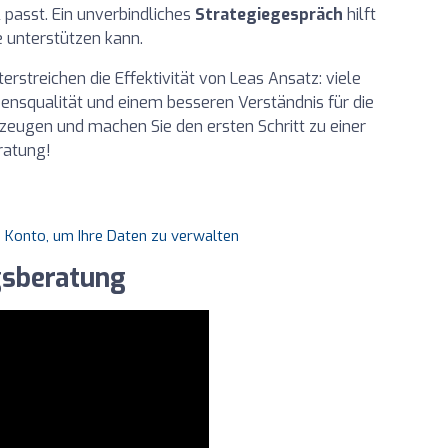
 passt. Ein unverbindliches
Strategiegespräch
hilft
e unterstützen kann.
rstreichen die Effektivität von Leas Ansatz: viele
bensqualität und einem besseren Verständnis für die
rzeugen und machen Sie den ersten Schritt zu einer
ratung!
es Konto, um Ihre Daten zu verwalten
gsberatung