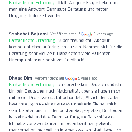
Fantastische Erfahrung:
10/10 Auf jede Frage bekommt
man eine Antwort. Sehr gute Beratung und netter
Umgang. Jederzeit wieder.
Ssabahat Bajrami
Veröffentlicht auf
5 years ago
Fantastische Erfahrung:
Super freundlich!! Absolut
kompetent ohne aufdringlich zu sein. Nehmen sich für die
Beratung sehr viel Zeit! Habe schon viele Patienten
hinempfohlen: nur positives Feedback!
Dhyaa Dim
Veröffentlicht auf
5 years ago
Fantastische Erfahrung:
Ich spreche kein Deutsch und ich
bin kein Deutscher nach Nationalität aber sie haben mich
mit hoher Professionalität behandelt , Als ich den Laden
besuchte , gab es eine nette Mitarbeiterin Sie hat mich
sehr beraten und mir den besten Rat gegeben, Der Laden
ist sehr edel und das Team ist für gute Ratschläge da,
Ich habe vor zwei Jahren im Laden bei ihnen gekauft,
manchmal online, weil ich in einer zweiten Stadt lebe . Ich