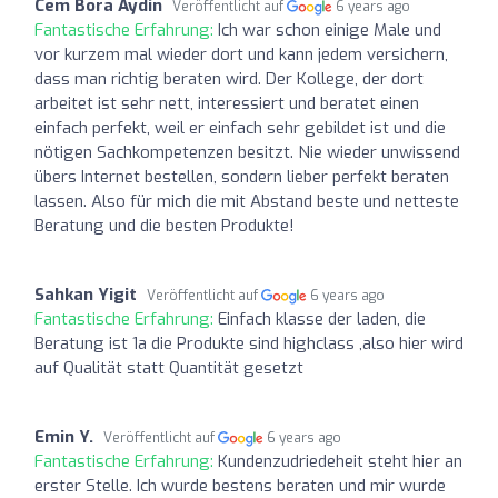
Cem Bora Aydin
Veröffentlicht auf
6 years ago
Fantastische Erfahrung:
Ich war schon einige Male und
vor kurzem mal wieder dort und kann jedem versichern,
dass man richtig beraten wird. Der Kollege, der dort
arbeitet ist sehr nett, interessiert und beratet einen
einfach perfekt, weil er einfach sehr gebildet ist und die
nötigen Sachkompetenzen besitzt. Nie wieder unwissend
übers Internet bestellen, sondern lieber perfekt beraten
lassen. Also für mich die mit Abstand beste und netteste
Beratung und die besten Produkte!
Sahkan Yigit
Veröffentlicht auf
6 years ago
Fantastische Erfahrung:
Einfach klasse der laden, die
Beratung ist 1a die Produkte sind highclass ,also hier wird
auf Qualität statt Quantität gesetzt
Emin Y.
Veröffentlicht auf
6 years ago
Fantastische Erfahrung:
Kundenzudriedeheit steht hier an
erster Stelle. Ich wurde bestens beraten und mir wurde