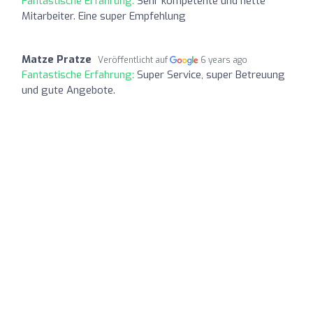
Fantastische Erfahrung:
Sehr kompetente und nette
Mitarbeiter. Eine super Empfehlung
Matze Pratze
Veröffentlicht auf
6 years ago
Fantastische Erfahrung:
Super Service, super Betreuung
und gute Angebote.