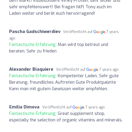
dem Markt! Insbesondere Whey Protein, sehr lecker und
sehr empfehlenswert! Bei fragen hilft Tony euch im
Laden weiter und berät euch hervorragend!
Pascha Gadschiwerdiev
Veröffentlicht auf
7 years
ago
Fantastische Erfahrung:
Man wird top betreut und
beraten. Sehr zu frieden
Alexander Blaquiere
Veröffentlicht auf
7 years ago
Fantastische Erfahrung:
Kompetenter Laden, Sehr gute
Beratung, freundliches Auftreten Gute Produktpalette
Kann man mit gutem Gewissen weiter empfehlen.
Emilia Dimova
Veröffentlicht auf
7 years ago
Fantastische Erfahrung:
Great supplement shop,
especially the selection of organic vitamins and minerals.