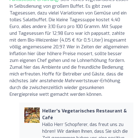
in Selbsdienung von großem Buffet. Es gibt zwei
Tagesessen, dazu vielei Variationen von Gemüse und ein
tolles Salatbuffet. Die kleine Tagessuppe kostet 4,40
Euro, alles andere 3,10 Euro pro 100 Gramm. Mit Suppe
und Tagesessen für 12,98 Euro war ich pappsatt, zahlte
mit dem Bio-Weizenbier (4,05 € für 0,5 Liter) insgesamt
völlig angemessene 20,97. Wer in Zeiten der allgemeinen
Inflation hier über höhere Preise mosert, sollte besser
zum eigenen Chef gehen und ne Lohnerhöhung fordern.
Zumal hier das Ambiente und die freundliche Bedienung
mich erfreuten. Hoffe für Betreiber und Gäste, dass die
nächstes Jahr anstehende Mehrwertsteuer-Erhöhung
durch die zwischenzeitlich wieder gesunkenen
Energiepreise wett gemacht werden können.
Heller's Vegetarisches Restaurant &
Café
Hallo Herr Schopferer, das freut uns zu
hören! Wir danken Ihnen, dass Sie sich die
Zeit genommen haben uns eine positive