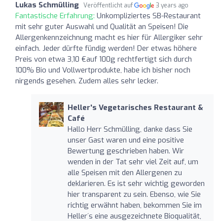
Lukas Schmülling
Veröffentlicht auf
3 years ago
Fantastische Erfahrung:
Unkompliziertes SB-Restaurant
mit sehr guter Auswahl und Qualität an Speisen! Die
Allergenkennzeichnung macht es hier für Allergiker sehr
einfach. Jeder dürfte fündig werden! Der etwas höhere
Preis von etwa 3,10 €auf 100g rechtfertigt sich durch
100% Bio und Vollwertprodukte, habe ich bisher noch
nirgends gesehen. Zudem alles sehr lecker.
Heller's Vegetarisches Restaurant &
Café
Hallo Herr Schmülling, danke dass Sie
unser Gast waren und eine positive
Bewertung geschrieben haben. Wir
wenden in der Tat sehr viel Zeit auf, um
alle Speisen mit den Allergenen zu
deklarieren. Es ist sehr wichtig geworden
hier transparent zu sein. Ebenso, wie Sie
richtig erwähnt haben, bekommen Sie im
Heller´s eine ausgezeichnete Bioqualität,