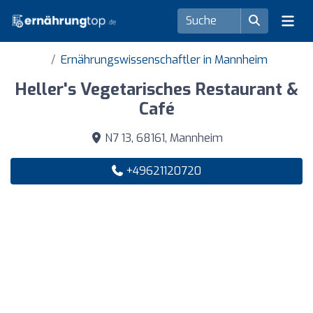
Ernährungswissenschaftler in Mannheim
Heller's Vegetarisches Restaurant &
Café
N7 13, 68161, Mannheim
+49621120720