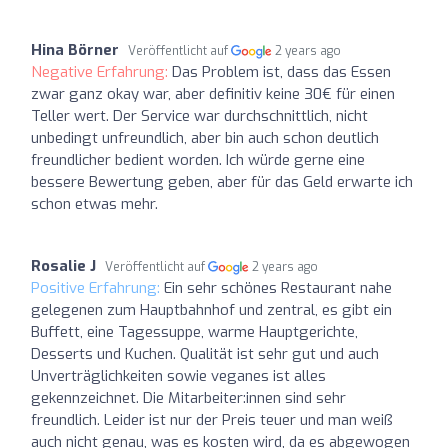
Hina Börner
Veröffentlicht auf
2 years ago
Negative Erfahrung:
Das Problem ist, dass das Essen
zwar ganz okay war, aber definitiv keine 30€ für einen
Teller wert. Der Service war durchschnittlich, nicht
unbedingt unfreundlich, aber bin auch schon deutlich
freundlicher bedient worden. Ich würde gerne eine
bessere Bewertung geben, aber für das Geld erwarte ich
schon etwas mehr.
Rosalie J
Veröffentlicht auf
2 years ago
Positive Erfahrung:
Ein sehr schönes Restaurant nahe
gelegenen zum Hauptbahnhof und zentral, es gibt ein
Buffett, eine Tagessuppe, warme Hauptgerichte,
Desserts und Kuchen. Qualität ist sehr gut und auch
Unverträglichkeiten sowie veganes ist alles
gekennzeichnet. Die Mitarbeiter:innen sind sehr
freundlich. Leider ist nur der Preis teuer und man weiß
auch nicht genau, was es kosten wird, da es abgewogen