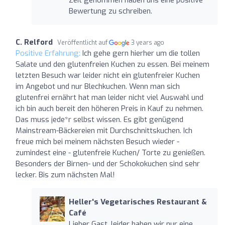
Bewertung zu schreiben.
C. Relford
Veröffentlicht auf
3 years ago
Positive Erfahrung:
Ich gehe gern hierher um die tollen
Salate und den glutenfreien Kuchen zu essen. Bei meinem
letzten Besuch war leider nicht ein glutenfreier Kuchen
im Angebot und nur Blechkuchen. Wenn man sich
glutenfrei ernährt hat man leider nicht viel Auswahl und
ich bin auch bereit den höheren Preis in Kauf zu nehmen.
Das muss jede*r selbst wissen. Es gibt genügend
Mainstream-Bäckereien mit Durchschnittskuchen. Ich
freue mich bei meinem nächsten Besuch wieder -
zumindest eine - glutenfreie Kuchen/ Torte zu genießen.
Besonders der Birnen- und der Schokokuchen sind sehr
lecker. Bis zum nächsten Mal!
Heller's Vegetarisches Restaurant &
Café
Lieber Gast, leider haben wir nur eine