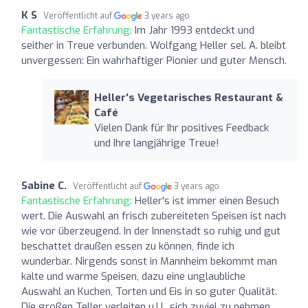
K S
Veröffentlicht auf
3 years ago
Fantastische Erfahrung:
Im Jahr 1993 entdeckt und
seither in Treue verbunden. Wolfgang Heller sel. A. bleibt
unvergessen: Ein wahrhaftiger Pionier und guter Mensch.
Heller's Vegetarisches Restaurant &
Café
Vielen Dank für Ihr positives Feedback
und Ihre langjährige Treue!
Sabine C.
Veröffentlicht auf
3 years ago
Fantastische Erfahrung:
Heller's ist immer einen Besuch
wert. Die Auswahl an frisch zubereiteten Speisen ist nach
wie vor überzeugend. In der Innenstadt so ruhig und gut
beschattet draußen essen zu können, finde ich
wunderbar. Nirgends sonst in Mannheim bekommt man
kalte und warme Speisen, dazu eine unglaubliche
Auswahl an Kuchen, Torten und Eis in so guter Qualität.
Die großen Teller verleiten u.U., sich zuviel zu nehmen.