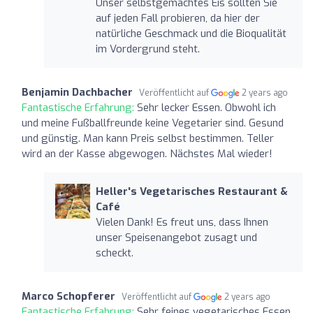
Unser selbstgemachtes Eis sollten Sie
auf jeden Fall probieren, da hier der
natürliche Geschmack und die Bioqualität
im Vordergrund steht.
Benjamin Dachbacher
Veröffentlicht auf
2 years ago
Fantastische Erfahrung:
Sehr lecker Essen. Obwohl ich
und meine Fußballfreunde keine Vegetarier sind. Gesund
und günstig. Man kann Preis selbst bestimmen. Teller
wird an der Kasse abgewogen. Nächstes Mal wieder!
Heller's Vegetarisches Restaurant &
Café
Vielen Dank! Es freut uns, dass Ihnen
unser Speisenangebot zusagt und
scheckt.
Marco Schopferer
Veröffentlicht auf
2 years ago
Fantastische Erfahrung:
Sehr feines vegetarisches Essen