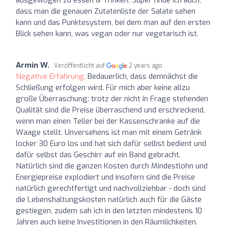
dass man die genauen Zutatenliste der Salate sehen
kann und das Punktesystem, bei dem man auf den ersten
Blick sehen kann, was vegan oder nur vegetarisch ist.
Armin W.
Veröffentlicht auf
2 years ago
Negative Erfahrung:
Bedauerlich, dass demnächst die
Schließung erfolgen wird. Für mich aber keine allzu
große Überraschung: trotz der nicht in Frage stehenden
Qualität sind die Preise überraschend und erschreckend,
wenn man einen Teller bei der Kassenschranke auf die
Waage stellt. Unversehens ist man mit einem Getränk
locker 30 Euro los und hat sich dafür selbst bedient und
dafür selbst das Geschirr auf ein Band gebracht.
Natürlich sind die ganzen Kosten durch Mindestlohn und
Energiepreise explodiert und insofern sind die Preise
natürlich gerechtfertigt und nachvollziehbar - doch sind
die Lebenshaltungskosten natürlich auch für die Gäste
gestiegen, zudem sah ich in den letzten mindestens 10
Jahren auch keine Investitionen in den Räumlichkeiten.