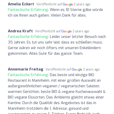
Amelia Eckert
Veröffentlicht auf
2 years ago
Fantastische Erfahrung:
Wenn es 10 Sterne gäbe würde
ich sie Ihnen auch geben. Vielen Dank für alles.
Andrea Kraft
Veröffentlicht auf
2 years ago
Fantastische Erfahrung:
Leider unser letzter Besuch nach
35 Jahren. Es tut uns sehr leid, dass es schließen muss.
Gerne wären wir noch öfters mit unseren Enkelkindern
gekommen. Alles Gute für das ganze Team.
Annemarie Freitag
Veröffentlicht auf
2 years ago
Fantastische Erfahrung:
Das beste und einzige BIO
Restaurant in Mannheim, mit einer großen Auswahl an
außergewöhnlichen veganen / vegetarischen Salaten,
warmen Gerichten, beste BIO & vegane Kuchenauswahl &
BIO vegane Eissorten. Das Ambiente gleicht etwas einer
Kantine. Durch die Qualität des Angebotes ist das in
Mannheim trotzdem die 1. Adresse, gesund und
ausgewogen zu essen & Trinken. Super finde ich auch,