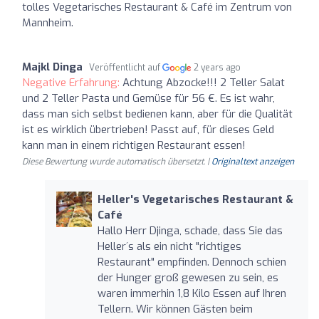
tolles Vegetarisches Restaurant & Café im Zentrum von
Mannheim.
Majkl Dinga
Veröffentlicht auf
2 years ago
Negative Erfahrung:
Achtung Abzocke!!! 2 Teller Salat
und 2 Teller Pasta und Gemüse für 56 €. Es ist wahr,
dass man sich selbst bedienen kann, aber für die Qualität
ist es wirklich übertrieben! Passt auf, für dieses Geld
kann man in einem richtigen Restaurant essen!
Diese Bewertung wurde automatisch übersetzt. |
Originaltext anzeigen
Heller's Vegetarisches Restaurant &
Café
Hallo Herr Djinga, schade, dass Sie das
Heller´s als ein nicht "richtiges
Restaurant" empfinden. Dennoch schien
der Hunger groß gewesen zu sein, es
waren immerhin 1,8 Kilo Essen auf Ihren
Tellern. Wir können Gästen beim