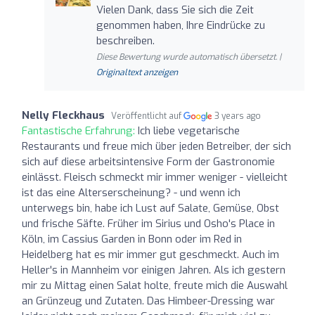
Vielen Dank, dass Sie sich die Zeit
genommen haben, Ihre Eindrücke zu
beschreiben.
Diese Bewertung wurde automatisch übersetzt. |
Originaltext anzeigen
Nelly Fleckhaus
Veröffentlicht auf
3 years ago
Fantastische Erfahrung:
Ich liebe vegetarische
Restaurants und freue mich über jeden Betreiber, der sich
sich auf diese arbeitsintensive Form der Gastronomie
einlässt. Fleisch schmeckt mir immer weniger - vielleicht
ist das eine Alterserscheinung? - und wenn ich
unterwegs bin, habe ich Lust auf Salate, Gemüse, Obst
und frische Säfte. Früher im Sirius und Osho's Place in
Köln, im Cassius Garden in Bonn oder im Red in
Heidelberg hat es mir immer gut geschmeckt. Auch im
Heller's in Mannheim vor einigen Jahren. Als ich gestern
mir zu Mittag einen Salat holte, freute mich die Auswahl
an Grünzeug und Zutaten. Das Himbeer-Dressing war