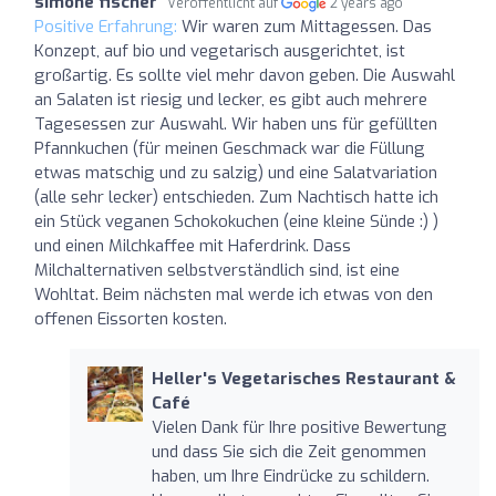
simone fischer
Veröffentlicht auf
2 years ago
Positive Erfahrung:
Wir waren zum Mittagessen. Das
Konzept, auf bio und vegetarisch ausgerichtet, ist
großartig. Es sollte viel mehr davon geben. Die Auswahl
an Salaten ist riesig und lecker, es gibt auch mehrere
Tagesessen zur Auswahl. Wir haben uns für gefüllten
Pfannkuchen (für meinen Geschmack war die Füllung
etwas matschig und zu salzig) und eine Salatvariation
(alle sehr lecker) entschieden. Zum Nachtisch hatte ich
ein Stück veganen Schokokuchen (eine kleine Sünde :) )
und einen Milchkaffee mit Haferdrink. Dass
Milchalternativen selbstverständlich sind, ist eine
Wohltat. Beim nächsten mal werde ich etwas von den
offenen Eissorten kosten.
Heller's Vegetarisches Restaurant &
Café
Vielen Dank für Ihre positive Bewertung
und dass Sie sich die Zeit genommen
haben, um Ihre Eindrücke zu schildern.