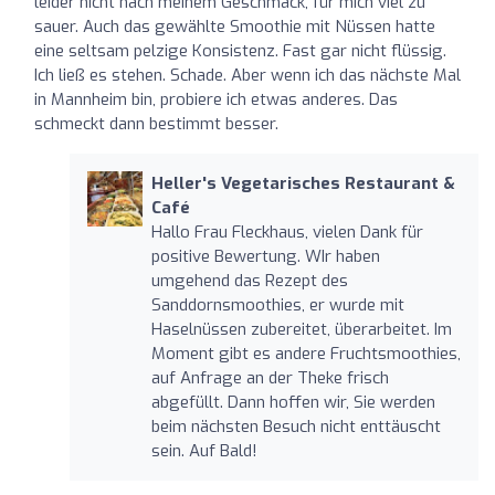
leider nicht nach meinem Geschmack, für mich viel zu
sauer. Auch das gewählte Smoothie mit Nüssen hatte
eine seltsam pelzige Konsistenz. Fast gar nicht flüssig.
Ich ließ es stehen. Schade. Aber wenn ich das nächste Mal
in Mannheim bin, probiere ich etwas anderes. Das
schmeckt dann bestimmt besser.
Heller's Vegetarisches Restaurant &
Café
Hallo Frau Fleckhaus, vielen Dank für
positive Bewertung. WIr haben
umgehend das Rezept des
Sanddornsmoothies, er wurde mit
Haselnüssen zubereitet, überarbeitet. Im
Moment gibt es andere Fruchtsmoothies,
auf Anfrage an der Theke frisch
abgefüllt. Dann hoffen wir, Sie werden
beim nächsten Besuch nicht enttäuscht
sein. Auf Bald!