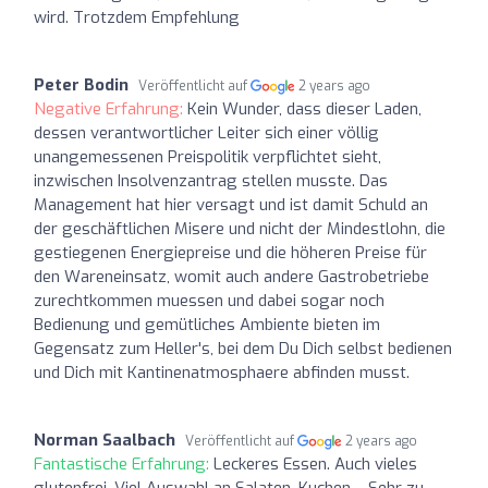
wird. Trotzdem Empfehlung
Peter Bodin
Veröffentlicht auf
2 years ago
Negative Erfahrung:
Kein Wunder, dass dieser Laden,
dessen verantwortlicher Leiter sich einer völlig
unangemessenen Preispolitik verpflichtet sieht,
inzwischen Insolvenzantrag stellen musste. Das
Management hat hier versagt und ist damit Schuld an
der geschäftlichen Misere und nicht der Mindestlohn, die
gestiegenen Energiepreise und die höheren Preise für
den Wareneinsatz, womit auch andere Gastrobetriebe
zurechtkommen muessen und dabei sogar noch
Bedienung und gemütliches Ambiente bieten im
Gegensatz zum Heller's, bei dem Du Dich selbst bedienen
und Dich mit Kantinenatmosphaere abfinden musst.
Norman Saalbach
Veröffentlicht auf
2 years ago
Fantastische Erfahrung:
Leckeres Essen. Auch vieles
glutenfrei. Viel Auswahl an Salaten, Kuchen… Sehr zu