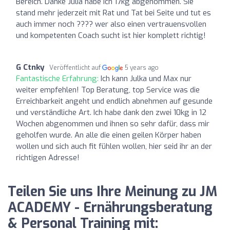
Bereich. Danke Julia habe ich 17kg abgenommen. Sie
stand mehr jederzeit mit Rat und Tat bei Seite und tut es
auch immer noch ???? wer also einen vertrauensvollen
und kompetenten Coach sucht ist hier komplett richtig!
G Ctnky
Veröffentlicht auf
5 years ago
Fantastische Erfahrung:
Ich kann Julka und Max nur
weiter empfehlen! Top Beratung, top Service was die
Erreichbarkeit angeht und endlich abnehmen auf gesunde
und verständliche Art. Ich habe dank den zwei 10kg in 12
Wochen abgenommen und ihnen so sehr dafür, dass mir
geholfen wurde. An alle die einen geilen Körper haben
wollen und sich auch fit fühlen wollen, hier seid ihr an der
richtigen Adresse!
Teilen Sie uns Ihre Meinung zu JM
ACADEMY - Ernährungsberatung
& Personal Training mit: