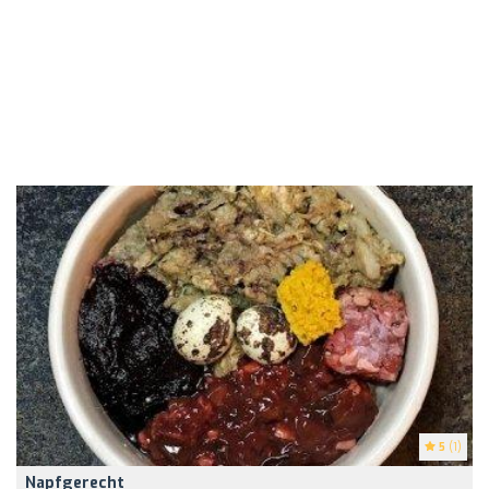
5
(1)
Napfgerecht