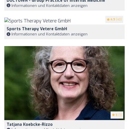
DOCTOWN - Group Practice Of Internal Medicine
Informationen und Kontaktdaten anzeigen
4.9
(43)
Sports Therapy Vetere GmbH
Informationen und Kontaktdaten anzeigen
5
(1)
Tatjana Koebcke-Rizzo