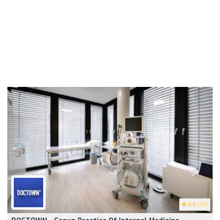
3.6
(117)