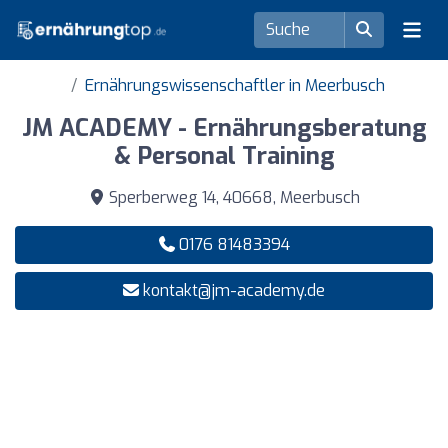
Ernährungswissenschaftler in Meerbusch
JM ACADEMY - Ernährungsberatung
& Personal Training
Sperberweg 14, 40668, Meerbusch
0176 81483394
kontakt@jm-academy.de