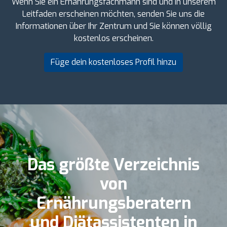
Wenn Sie ein Ernährungsfachmann sind und in unserem
Leitfaden erscheinen möchten, senden Sie uns die
Informationen über Ihr Zentrum und Sie können völlig
kostenlos erscheinen.
Füge dein kostenloses Profil hinzu
Das größte Verzeichnis
von
Ernährungsberatern
und Diätassistenten in