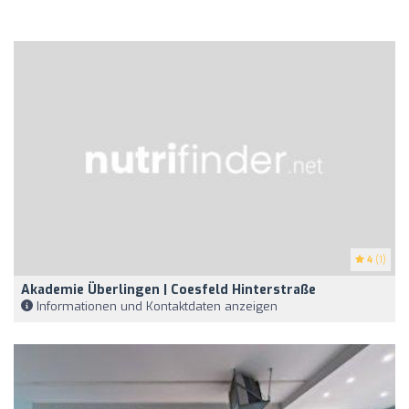
4
(1)
Akademie Überlingen | Coesfeld Hinterstraße
Informationen und Kontaktdaten anzeigen