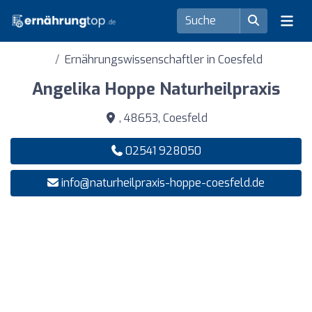
Ernährungswissenschaftler in Coesfeld
Angelika Hoppe Naturheilpraxis
, 48653, Coesfeld
02541 928050
info@naturheilpraxis-hoppe-coesfeld.de