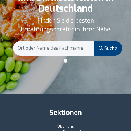
Deutschland
Finden Sie die besten
Ernährungsberater in Ihrer Nähe
Suche
Sektionen
Über uns