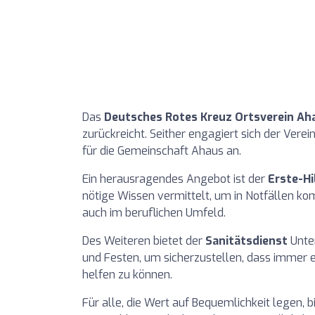
Das
Deutsches Rotes Kreuz Ortsverein Aha
zurückreicht. Seither engagiert sich der Verei
für die Gemeinschaft Ahaus an.
Ein herausragendes Angebot ist der
Erste-Hi
nötige Wissen vermittelt, um in Notfällen ko
auch im beruflichen Umfeld.
Des Weiteren bietet der
Sanitätsdienst
Unter
und Festen, um sicherzustellen, dass immer e
helfen zu können.
Für alle, die Wert auf Bequemlichkeit legen, b