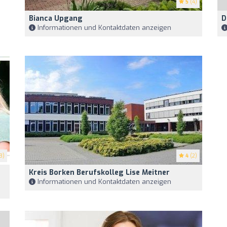
5
(4)
Bianca Upgang
D
Informationen und Kontaktdaten anzeigen
3)
4
(2)
Kreis Borken Berufskolleg Lise Meitner
Informationen und Kontaktdaten anzeigen