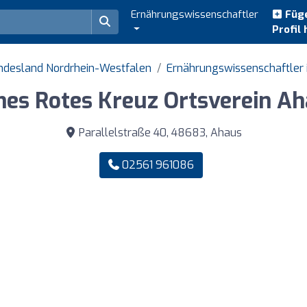
Ernährungswissenschaftler
Füge
Profil 
undesland Nordrhein-Westfalen
Ernährungswissenschaftler 
es Rotes Kreuz Ortsverein Ah
Parallelstraße 40, 48683, Ahaus
02561 961086