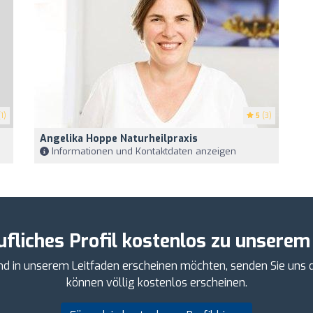
1)
5
(3)
Angelika Hoppe Naturheilpraxis
Informationen und Kontaktdaten anzeigen
ufliches Profil kostenlos zu unserem
 in unserem Leitfaden erscheinen möchten, senden Sie uns d
können völlig kostenlos erscheinen.