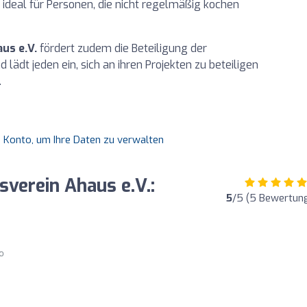
 ideal für Personen, die nicht regelmäßig kochen
us e.V.
fördert zudem die Beteiligung der
lädt jeden ein, sich an ihren Projekten zu beteiligen
.
es Konto, um Ihre Daten zu verwalten
verein Ahaus e.V.:
5
/5 (5 Bewertun
go