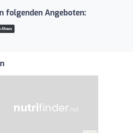
en folgenden Angeboten:
n Ahaus
en