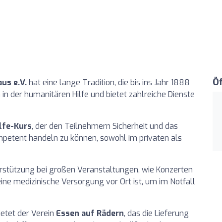
Ö
us e.V.
hat eine lange Tradition, die bis ins Jahr 1888
n in der humanitären Hilfe und bietet zahlreiche Dienste
lfe-Kurs
, der den Teilnehmern Sicherheit und das
mpetent handeln zu können, sowohl im privaten als
stützung bei großen Veranstaltungen, wie Konzerten
ine medizinische Versorgung vor Ort ist, um im Notfall
ietet der Verein
Essen auf Rädern
, das die Lieferung