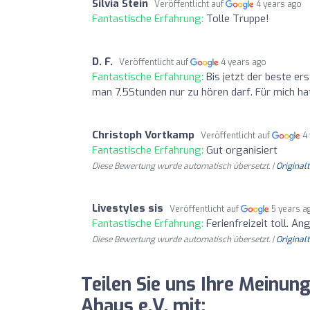
Silvia Stein
Veröffentlicht auf
4 years ago
Fantastische Erfahrung:
Tolle Truppe!
D. F.
Veröffentlicht auf
4 years ago
Fantastische Erfahrung:
Bis jetzt der beste er
man 7,5Stunden nur zu hören darf. Für mich hat
Christoph Vortkamp
Veröffentlicht auf
4
Fantastische Erfahrung:
Gut organisiert
Diese Bewertung wurde automatisch übersetzt. |
Original
Livestyles sis
Veröffentlicht auf
5 years a
Fantastische Erfahrung:
Ferienfreizeit toll. A
Diese Bewertung wurde automatisch übersetzt. |
Original
Teilen Sie uns Ihre Meinun
Ahaus e.V. mit: