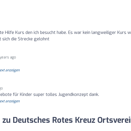
ste Hilfe Kurs den ich besucht habe. Es war kein langweiliger Kurs 
 sich die Strecke gelohnt
 years ago
text anzeigen
go
ngebote für Kinder super tolles Jugendkonzept dank.
text anzeigen
g zu Deutsches Rotes Kreuz Ortsvere