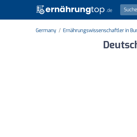
Germany
Ernährungswissenschaftler in B
Deutsch