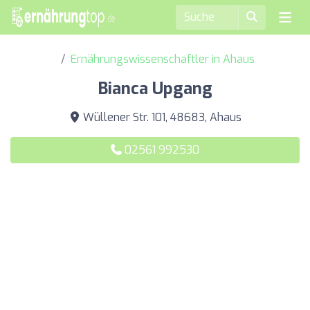
Ernährungswissenschaftler in Ahaus
Bianca Upgang
Wüllener Str. 101, 48683, Ahaus
02561 992530