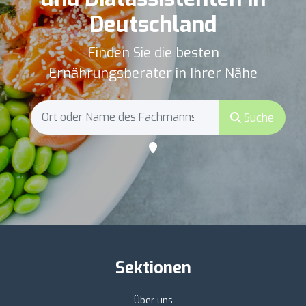
Deutschland
Finden Sie die besten
Ernährungsberater in Ihrer Nähe
Suche
Sektionen
Über uns