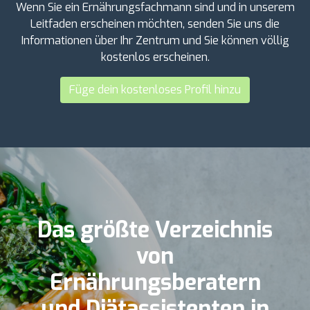
Wenn Sie ein Ernährungsfachmann sind und in unserem
Leitfaden erscheinen möchten, senden Sie uns die
Informationen über Ihr Zentrum und Sie können völlig
kostenlos erscheinen.
Füge dein kostenloses Profil hinzu
Das größte Verzeichnis
von
Ernährungsberatern
und Diätassistenten in