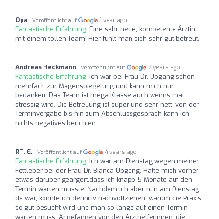
Opa
1 year ago
Veröffentlicht auf
Fantastische Erfahrung:
Eine sehr nette, kompetente Ärztin
mit einem tollen Team! Hier fühlt man sich sehr gut betreut.
Andreas Heckmann
2 years ago
Veröffentlicht auf
Fantastische Erfahrung:
Ich war bei Frau Dr. Upgang schon
mehrfach zur Magenspiegelung und kann mich nur
bedanken. Das Team ist mega Klasse auch wenns mal
stressig wird. Die Betreuung ist super und sehr nett, von der
Terminvergabe bis hin zum Abschlussgespräch kann ich
nichts negatives berichten.
RT. E.
4 years ago
Veröffentlicht auf
Fantastische Erfahrung:
Ich war am Dienstag wegen meiner
Fettleber bei der Frau Dr. Bianca Upgang. Hatte mich vorher
etwas darüber geärgert,dass ich knapp 5 Monate auf den
Termin warten musste. Nachdem ich aber nun am Dienstag
da war, konnte ich definitiv nachvollziehen, warum die Praxis
so gut besucht wird und man so lange auf einen Termin
warten muss. Angefangen von den Arzthelferinnen, die