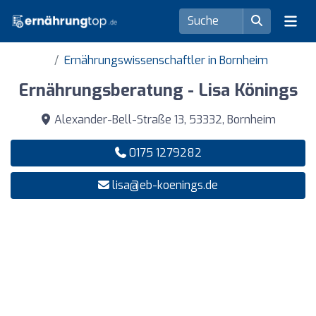
Ernährungswissenschaftler in Bornheim
Ernährungsberatung - Lisa Könings
Alexander-Bell-Straße 13, 53332, Bornheim
0175 1279282
lisa@eb-koenings.de