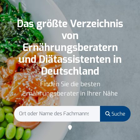
Das größte Verzeichnis
von
Ernährungsberatern
und Diätassistenten in
Deutschland
Finden Sie die besten
Ernährungsberater in Ihrer Nähe
Suche