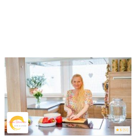
5
(51)