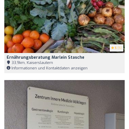
5
(5)
Ernährungsberatung Marlein Stasche
33,9km, Kaiserslautern
Informationen und Kontaktdaten anzeigen