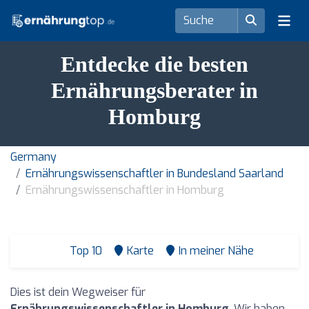
Entdecke die besten
Ernährungsberater in
Homburg
Germany
Ernährungswissenschaftler in Bundesland Saarland
Ernährungswissenschaftler in Homburg
Top 10
Karte
In meiner Nähe
Dies ist dein Wegweiser für
Ernährungswissenschaftler in Homburg
. Wir haben