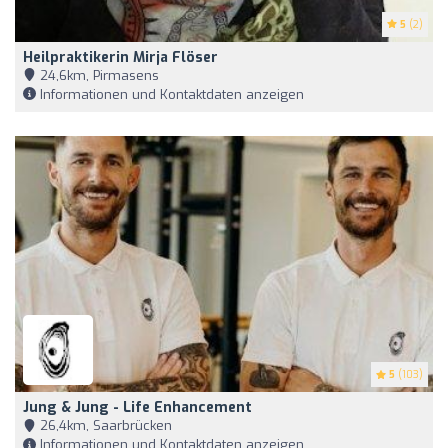
5
(2)
Heilpraktikerin Mirja Flöser
24,6km, Pirmasens
Informationen und Kontaktdaten anzeigen
5
(103)
Jung & Jung - Life Enhancement
26,4km, Saarbrücken
Informationen und Kontaktdaten anzeigen