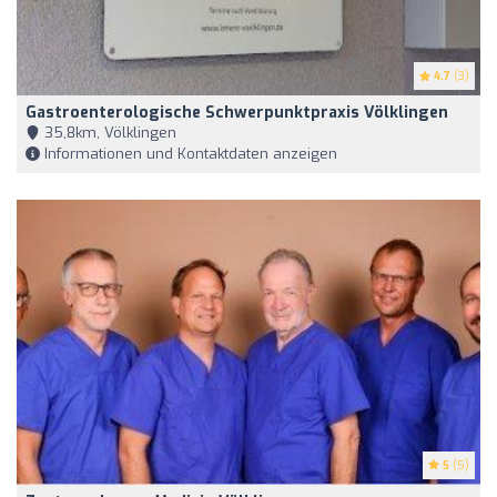
4.7
(3)
Gastroenterologische Schwerpunktpraxis Völklingen
35,8km, Völklingen
Informationen und Kontaktdaten anzeigen
5
(5)