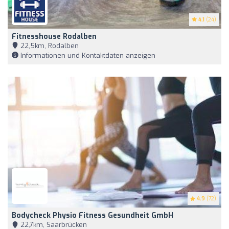
4.1
(24)
Fitnesshouse Rodalben
22,5km, Rodalben
Informationen und Kontaktdaten anzeigen
4.9
(72)
Bodycheck Physio Fitness Gesundheit GmbH
22,7km, Saarbrücken