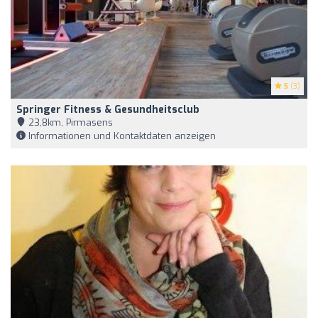
5
(3)
Springer Fitness & Gesundheitsclub
23,8km, Pirmasens
Informationen und Kontaktdaten anzeigen