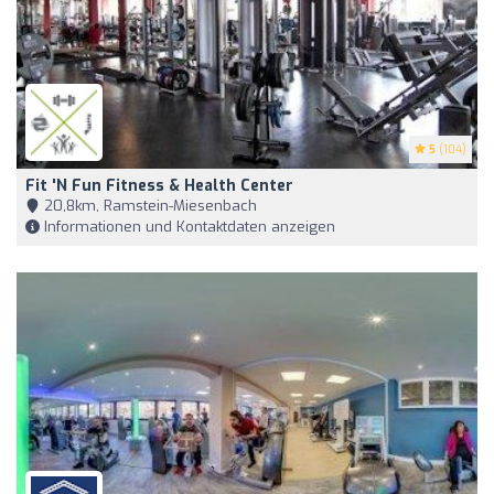
5
(104)
Fit 'n Fun Fitness & Health Center
20,8km, Ramstein-Miesenbach
Informationen und Kontaktdaten anzeigen