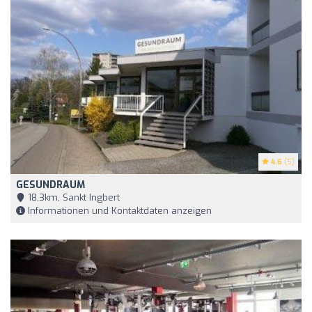
4.6
(5)
GESUNDRAUM
18,3km, Sankt Ingbert
Informationen und Kontaktdaten anzeigen