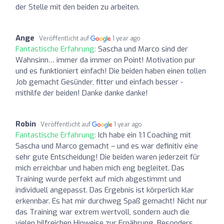
der Stelle mit den beiden zu arbeiten.
Ange
Veröffentlicht auf
1 year ago
Fantastische Erfahrung:
Sascha und Marco sind der
Wahnsinn… immer da immer on Point! Motivation pur
und es funktioniert einfach! Die beiden haben einen tollen
Job gemacht Gesünder, fitter und einfach besser -
mithilfe der beiden! Danke danke danke!
Robin
Veröffentlicht auf
1 year ago
Fantastische Erfahrung:
Ich habe ein 1:1 Coaching mit
Sascha und Marco gemacht – und es war definitiv eine
sehr gute Entscheidung! Die beiden waren jederzeit für
mich erreichbar und haben mich eng begleitet. Das
Training wurde perfekt auf mich abgestimmt und
individuell angepasst. Das Ergebnis ist körperlich klar
erkennbar. Es hat mir durchweg Spaß gemacht! Nicht nur
das Training war extrem wertvoll, sondern auch die
vielen hilfreichen Hinweise zur Ernährung. Besonders