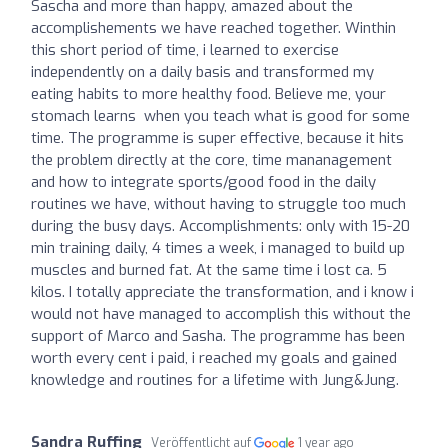
Sascha and more than happy, amazed about the
accomplishements we have reached together. Winthin
this short period of time, i learned to exercise
independently on a daily basis and transformed my
eating habits to more healthy food. Believe me, your
stomach learns when you teach what is good for some
time. The programme is super effective, because it hits
the problem directly at the core, time mananagement
and how to integrate sports/good food in the daily
routines we have, without having to struggle too much
during the busy days. Accomplishments: only with 15-20
min training daily, 4 times a week, i managed to build up
muscles and burned fat. At the same time i lost ca. 5
kilos. I totally appreciate the transformation, and i know i
would not have managed to accomplish this without the
support of Marco and Sasha. The programme has been
worth every cent i paid, i reached my goals and gained
knowledge and routines for a lifetime with Jung&Jung.
Sandra Ruffing
Veröffentlicht auf
1 year ago