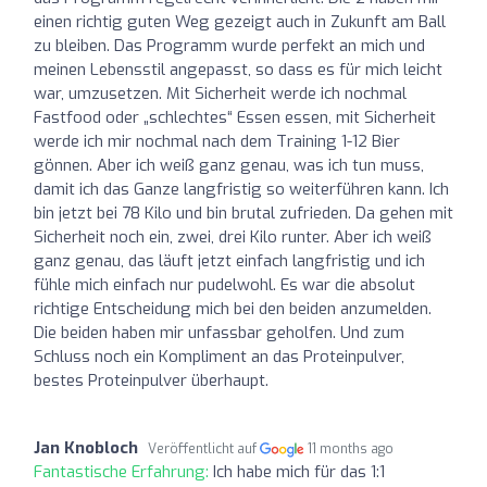
einen richtig guten Weg gezeigt auch in Zukunft am Ball
zu bleiben. Das Programm wurde perfekt an mich und
meinen Lebensstil angepasst, so dass es für mich leicht
war, umzusetzen. Mit Sicherheit werde ich nochmal
Fastfood oder „schlechtes“ Essen essen, mit Sicherheit
werde ich mir nochmal nach dem Training 1-12 Bier
gönnen. Aber ich weiß ganz genau, was ich tun muss,
damit ich das Ganze langfristig so weiterführen kann. Ich
bin jetzt bei 78 Kilo und bin brutal zufrieden. Da gehen mit
Sicherheit noch ein, zwei, drei Kilo runter. Aber ich weiß
ganz genau, das läuft jetzt einfach langfristig und ich
fühle mich einfach nur pudelwohl. Es war die absolut
richtige Entscheidung mich bei den beiden anzumelden.
Die beiden haben mir unfassbar geholfen. Und zum
Schluss noch ein Kompliment an das Proteinpulver,
bestes Proteinpulver überhaupt.
Jan Knobloch
Veröffentlicht auf
11 months ago
Fantastische Erfahrung:
Ich habe mich für das 1:1