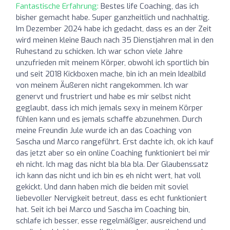
Fantastische Erfahrung:
Bestes life Coaching, das ich
bisher gemacht habe. Super ganzheitlich und nachhaltig.
Im Dezember 2024 habe ich gedacht, dass es an der Zeit
wird meinen kleine Bauch nach 35 Dienstjahren mal in den
Ruhestand zu schicken. Ich war schon viele Jahre
unzufrieden mit meinem Körper, obwohl ich sportlich bin
und seit 2018 Kickboxen mache, bin ich an mein Idealbild
von meinem Äußeren nicht rangekommen. Ich war
genervt und frustriert und habe es mir selbst nicht
geglaubt, dass ich mich jemals sexy in meinem Körper
fühlen kann und es jemals schaffe abzunehmen. Durch
meine Freundin Jule wurde ich an das Coaching von
Sascha und Marco rangeführt. Erst dachte ich, ok ich kauf
das jetzt aber so ein online Coaching funktioniert bei mir
eh nicht. Ich mag das nicht bla bla bla. Der Glaubenssatz
ich kann das nicht und ich bin es eh nicht wert, hat voll
gekickt. Und dann haben mich die beiden mit soviel
liebevoller Nervigkeit betreut, dass es echt funktioniert
hat. Seit ich bei Marco und Sascha im Coaching bin,
schlafe ich besser, esse regelmäßiger, ausreichend und