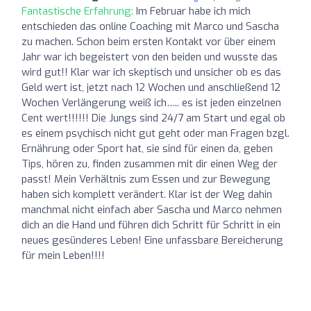
Fantastische Erfahrung:
Im Februar habe ich mich
entschieden das online Coaching mit Marco und Sascha
zu machen. Schon beim ersten Kontakt vor über einem
Jahr war ich begeistert von den beiden und wusste das
wird gut!! Klar war ich skeptisch und unsicher ob es das
Geld wert ist, jetzt nach 12 Wochen und anschließend 12
Wochen Verlängerung weiß ich….. es ist jeden einzelnen
Cent wert!!!!!! Die Jungs sind 24/7 am Start und egal ob
es einem psychisch nicht gut geht oder man Fragen bzgl.
Ernährung oder Sport hat, sie sind für einen da, geben
Tips, hören zu, finden zusammen mit dir einen Weg der
passt! Mein Verhältnis zum Essen und zur Bewegung
haben sich komplett verändert. Klar ist der Weg dahin
manchmal nicht einfach aber Sascha und Marco nehmen
dich an die Hand und führen dich Schritt für Schritt in ein
neues gesünderes Leben! Eine unfassbare Bereicherung
für mein Leben!!!!