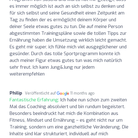
es immer möglich ist auch an sich selbst zu denken und
für sich selbst und seine Gesundheit einen Zeitpunkt am
Tag zu finden der es ermöglicht deinem Körper und
deiner Seele etwas gutes zu tun. Die auf meine Person
abgestimmten Trainingspläne sowie die tollen Tipps zur
Ernährung haben die Umsetzung wirklich leicht gemacht.
Es geht mir super, ich fühle mich viel ausgeglichener und
gesünder. Durch das tolle Sportprogramm konnte ich
auch meiner Figur etwas gutes tun was mich natürlich
sehr freut. Ich kann Jung&Jung nur jedem
weiterempfehlen
Philip
Veröffentlicht auf
11 months ago
Fantastische Erfahrung:
Ich habe nun schon zum zweiten
Mal das Coaching absolviert und bin rundum begeistert.
Besonders beeindruckt hat mich die Kombination aus
Fitness, Mindset und Ernährung – es geht nicht nur um
Training, sondern um eine ganzheitliche Veränderung. Die
Inhalte sind klar strukturiert, individuell auf mich