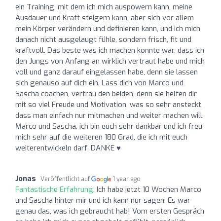
ein Training, mit dem ich mich auspowern kann, meine
Ausdauer und Kraft steigern kann, aber sich vor allem
mein Körper verändern und definieren kann, und ich mich
danach nicht ausgelaugt fühle, sondern frisch, fit und
kraftvoll. Das beste was ich machen konnte war, dass ich
den Jungs von Anfang an wirklich vertraut habe und mich
voll und ganz darauf eingelassen habe, denn sie lassen
sich genauso auf dich ein. Lass dich von Marco und
Sascha coachen, vertrau den beiden, denn sie helfen dir
mit so viel Freude und Motivation, was so sehr ansteckt,
dass man einfach nur mitmachen und weiter machen will.
Marco und Sascha, ich bin euch sehr dankbar und ich freu
mich sehr auf die weiteren 180 Grad, die ich mit euch
weiterentwickeln darf. DANKE ♥️
Jonas
Veröffentlicht auf
1 year ago
Fantastische Erfahrung:
Ich habe jetzt 10 Wochen Marco
und Sascha hinter mir und ich kann nur sagen: Es war
genau das, was ich gebraucht hab! Vom ersten Gespräch