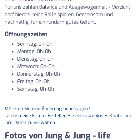
Für uns zählen Balance und Ausgewogenheit - Verzicht
darf hierbei keine Rolle spielen. Gemeinsam und
nachhaltig, für ein rundum gutes Gefühl.
Öffnungszeiten
Sonntag: 0h-0h
Montag: 0h-0h
Dienstag: 0h-0h
Mittwoch: 0h-0h
Donnerstag: 0h-0h
Freitag: 0h-0h
Samstag: 0h-0h
Möchten Sie eine Änderung beantragen?
Ist das deine Firma? Erstellen Sie ein kostenloses Konto, um
Ihre Daten zu verwalten
Fotos von Jung & Jung - life