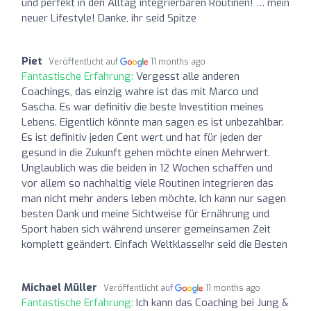
und perfekt in den Alltag integrierbaren Routinen! … mein
neuer Lifestyle! Danke, ihr seid Spitze
Piet
Veröffentlicht auf
11 months ago
Fantastische Erfahrung:
Vergesst alle anderen
Coachings, das einzig wahre ist das mit Marco und
Sascha. Es war definitiv die beste Investition meines
Lebens. Eigentlich könnte man sagen es ist unbezahlbar.
Es ist definitiv jeden Cent wert und hat für jeden der
gesund in die Zukunft gehen möchte einen Mehrwert.
Unglaublich was die beiden in 12 Wochen schaffen und
vor allem so nachhaltig viele Routinen integrieren das
man nicht mehr anders leben möchte. Ich kann nur sagen
besten Dank und meine Sichtweise für Ernährung und
Sport haben sich während unserer gemeinsamen Zeit
komplett geändert. Einfach WeltklasseIhr seid die Besten
Michael Müller
Veröffentlicht auf
11 months ago
Fantastische Erfahrung:
Ich kann das Coaching bei Jung &