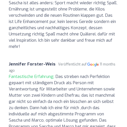
Sascha ist alles anders: Sport macht wieder richtig Spaß,
Ernährung ist umgestellt ohne Probleme, die Kilos
verschwinden und die neuen Routinen klappen gut. Das
ist Life Enhancement pur, kein leeres Gerede sondern ein
ganzheitliches und nachhaltiges Konzept, dessen
Umsetzung richtig Spaß macht ohne Quälerei, dafür mit
viel Inspiration. Ich bin sehr dankbar und freue mich auf
mehr!
Jennifer Forster-Weis
Veröffentlicht auf
11 months
ago
Fantastische Erfahrung:
Das streben nach Perfektion
gepaart mit ständigem Druck als Person mit
Verantwortung für Mitarbeiter und Unternehmen sowie
Mutter von zwei Kindern und Ehefrau, das ist manchmal
gar nicht so einfach da noch ein bisschen an sich selbst
zu denken. Dann hab ich eine für mich ,durch das
individuelle auf mich abgestimmte Programm von
Sascha und Marco, optimale Lösung gefunden. Das
Programm von Sascha und Marco hat mir gezeigt, dass