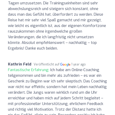
Tagen umzusetzen. Die Trainingseinheiten sind sehr
abwechslungsreich und steigern sich konstant, ohne
dass man das Gefühl hat, überfordert zu werden. Diese
Reise hat mir sehr viel Spaß gemacht und mir gezeigt,
wie leicht es eigentlich ist, aus der eigenen Komfortzone
rauszukommen ohne irgendwelche großen
Veränderungen, die ich langfristig nicht umsetzen
könnte. Absolut empfehlenswert – nachhaltig – top
Ergebnis! Danke euch beiden.
Kathrin Feld
Veröffentlicht auf
1 year ago
Fantastische Erfahrung:
Ich habe am Online-Coaching
teilgenommen und bin mehr als zufrieden – es war ein
Geschenk zu Beginn war ich sehr skeptisch. Das Coaching
war nicht nur effektiv, sondern hat mein Leben nachhaltig
verändert. Die Jungs waren wirklich rund um die Uhr
erreichbar und haben mich auf jedem Schritt begleitet –
mit professioneller Unterstützung, ehrlichem Feedback
und richtig viel Motivation. Trotz der Distanz hatte ich
nie das Gefühl, allein zu sein. Besonders positiv: Ich habe