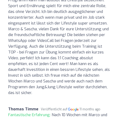
Sport und Ernährung spielt für mich eine zentrale Rolle,
das ohne Verzicht. Ich bin deutlich ausgeglichener und
konzentrierter. Auch wenn man privat und im Job stark
eingespannt ist lässt sich der Lifestyle super umsetzen.
Marco & Sascha, vielen Dank für eure Unterstützung und
die freundschaftliche Betreuung! Die beiden stehen per
WhatsApp oder VideoCall bei Fragen jederzeit zur
Verfügung. Auch die Unterstützung beim Training ist
TOP - bei Fragen zur Übung kommt einfach ein kurzes
Video, perfekt! Ich kann das 1:1 Coaching absolut
empfehlen, es ist jeden Cent wert! Man kann es als
dauerhaft Investition in einen bessren Lifestyle sehen, als
Invest in sich selbst. Ich freue mich auf die nächsten
Wochen Marco und Sascha und werde auch nach dem
Programm den Jung&Jung Lifestyle weiter durchziehen,
das ist sicher.
Thomas Timme
Veröffentlicht auf
11 months ago
Fantastische Erfahrung:
Nach 10 Wochen mit Marco und