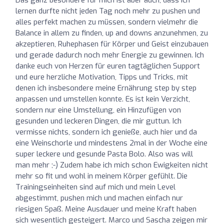
lernen durfte nicht jeden Tag noch mehr zu pushen und
alles perfekt machen zu müssen, sondern vielmehr die
Balance in allem zu finden, up and downs anzunehmen, zu
akzeptieren, Ruhephasen für Körper und Geist einzubauen
und gerade dadurch noch mehr Energie zu gewinnen. Ich
danke euch von Herzen für euren tagtäglichen Support
und eure herzliche Motivation, Tipps und Tricks, mit
denen ich insbesondere meine Ernährung step by step
anpassen und umstellen konnte. Es ist kein Verzicht,
sondern nur eine Umstellung, ein Hinzufügen von
gesunden und leckeren Dingen, die mir guttun. Ich
vermisse nichts, sondern ich genieße, auch hier und da
eine Weinschorle und mindestens 2mal in der Woche eine
super leckere und gesunde Pasta Bolo. Also was will
man mehr ;-) Zudem habe ich mich schon Ewigkeiten nicht
mehr so fit und wohl in meinem Körper gefühlt. Die
Trainingseinheiten sind auf mich und mein Level
abgestimmt, pushen mich und machen einfach nur
riesigen Spaß. Meine Ausdauer und meine Kraft haben
sich wesentlich gesteigert. Marco und Sascha zeigen mir