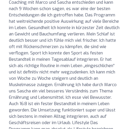
Coaching mit Marco und Sascha entschieden und kann
nach 9 Wochen schon sagen, es war eine der besten
Entscheidungen die ich getroffen habe. Das Programm
hat weitreichende positive Auswirkung auf viele Bereiche
im Leben. Gesundheit Ich konnte in kürzester Zeit deutlich
an Gewicht und Bauchumfang verlieren. Mein Schlaf ist
deutlich besser und ich fühle mich viel frischer. Ich hatte
oft mit Rückenschmerzen zu kämpfen, die sind wie
verflogen. Sport Ich konnte den Sport als festen
Bestandteil in meinen Tagesablauf integrieren. Er hat
sich als richtige Routine in mein Leben „eingeschlichen“
und ist definitiv nicht mehr wegzudenken. Ich kann mich
von Woche zu Woche steigern und deutlich an
Muskelmasse zulegen. Ernährung Ich habe durch Marco
uns Sascha ein viel besseres Verständnis zum Thema
Ernährung und Lebensmittel. Ich esse viel Bewusster.
Auch 16:8 ist ein fester Bestandteil in meinem Leben
geworden. Die Umsetzung funktioniert super und lässt
sich bestens in meinen Alltag integrieren, auch auf
Geschäftsreisen oder im Urlaub. Lifestyle Das
Programm kann man absolut als Lifestyle bezeichnen.