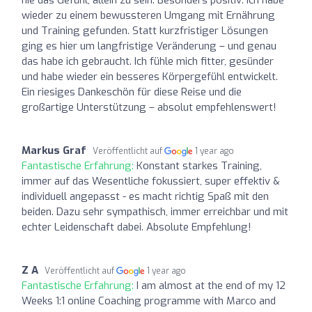
wieder zu einem bewussteren Umgang mit Ernährung
und Training gefunden. Statt kurzfristiger Lösungen
ging es hier um langfristige Veränderung – und genau
das habe ich gebraucht. Ich fühle mich fitter, gesünder
und habe wieder ein besseres Körpergefühl entwickelt.
Ein riesiges Dankeschön für diese Reise und die
großartige Unterstützung – absolut empfehlenswert!
Markus Graf
Veröffentlicht auf
1 year ago
Fantastische Erfahrung:
Konstant starkes Training,
immer auf das Wesentliche fokussiert, super effektiv &
individuell angepasst - es macht richtig Spaß mit den
beiden. Dazu sehr sympathisch, immer erreichbar und mit
echter Leidenschaft dabei. Absolute Empfehlung!
Z A
Veröffentlicht auf
1 year ago
Fantastische Erfahrung:
I am almost at the end of my 12
Weeks 1:1 online Coaching programme with Marco and