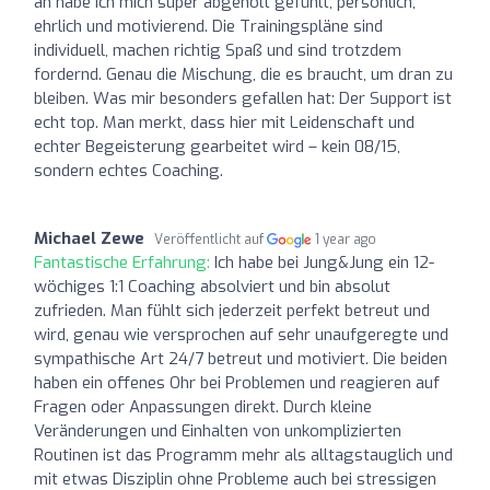
an habe ich mich super abgeholt gefühlt, persönlich,
ehrlich und motivierend. Die Trainingspläne sind
individuell, machen richtig Spaß und sind trotzdem
fordernd. Genau die Mischung, die es braucht, um dran zu
bleiben. Was mir besonders gefallen hat: Der Support ist
echt top. Man merkt, dass hier mit Leidenschaft und
echter Begeisterung gearbeitet wird – kein 08/15,
sondern echtes Coaching.
Michael Zewe
Veröffentlicht auf
1 year ago
Fantastische Erfahrung:
Ich habe bei Jung&Jung ein 12-
wöchiges 1:1 Coaching absolviert und bin absolut
zufrieden. Man fühlt sich jederzeit perfekt betreut und
wird, genau wie versprochen auf sehr unaufgeregte und
sympathische Art 24/7 betreut und motiviert. Die beiden
haben ein offenes Ohr bei Problemen und reagieren auf
Fragen oder Anpassungen direkt. Durch kleine
Veränderungen und Einhalten von unkomplizierten
Routinen ist das Programm mehr als alltagstauglich und
mit etwas Disziplin ohne Probleme auch bei stressigen