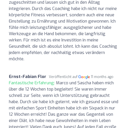
zugeschnitten und lassen sich gut in den Alltag
integrieren. Durch das Coaching habe ich nicht nur meine
körperliche Fitness verbessert, sondern auch eine neue
Einstellung zu Ernährung und Motivation gewonnen. Ich
fühle mich leistungsfähiger, ausgeglichener und habe
Werkzeuge an die Hand bekommen, die langfristig
wirken. Für mich ist es eine Investition in meine
Gesundheit, die sich absolut lohnt. Ich kann das Coaching
jedem empfehlen, der nachhaltig etwas verändern
möchte.
Ernst-Fabian Flor
Veröffentlicht auf
11 months ago
Fantastische Erfahrung:
Marco und Sascha haben mich
über die 12 Wochen top begleitet! Sie waren immer
schnell zur Seite, wenn ich Unterstützung gebraucht
habe. Durch sie habe ich gelernt, wie ich gesund esse und
mit einfachen Sport Einheiten habe ich ein Sixpack in nur
12 Wochen erreicht! Das ganze war das Gegenteil von
einer Diät, ich habe neue Gewohnheiten in mein Leben
integriert! Vielen Dank euch Jungs! Auf jeden Fall große