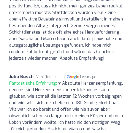
positiv fand ich, dass ich nicht mein ganzes Leben radikal
umkrempeln musste. Stattdessen wurden viele kleine,
aber effektive Bausteine sinnvoll und detailliert in meinen
bestehenden Alltag integriert. Gerade wegen meines
Schichtdienstes ist das oft eine echte Herausforderung –
aber Sascha und Marco haben auch dafür praxisnahe und
alltagstaugliche Lösungen gefunden. Ich habe mich
rundum gut betreut gefühlt und würde das Coaching
jederzeit wieder machen. Absolute Empfehlung!
Julia Busch
Veröffentlicht auf
1 year ago
Fantastische Erfahrung:
♥️ Absolute Herzensempfehlung,
denn es sind Herzensmenschen ♥️ Ich kann es kaum
glauben, wie schnell die letzten 12 Wochen vorbeigingen
und wie sehr sich mein Leben um 180 Grad gedreht hat.
Vllt war ich so bereit und offen wie nie zuvor, aber
obwohl ich schon so lange mich, meinen Körper und mein
Leben verändern wollte, ich hatte nie den richtigen Weg
für mich gefunden. Bis ich auf Marco und Sascha