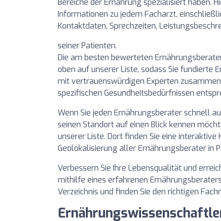
Bereiche der Ernährung spezialisiert haben. Hie
Informationen zu jedem Facharzt, einschließli
Kontaktdaten, Sprechzeiten, Leistungsbesch
seiner Patienten.
Die am besten bewerteten Ernährungsberate
oben auf unserer Liste, sodass Sie fundierte 
mit vertrauenswürdigen Experten zusammenar
spezifischen Gesundheitsbedürfnissen entspr
Wenn Sie jeden Ernährungsberater schnell auf
seinen Standort auf einen Blick kennen möcht
unserer Liste. Dort finden Sie eine interaktive 
Geolokalisierung aller Ernährungsberater in 
Verbessern Sie Ihre Lebensqualität und erreic
mithilfe eines erfahrenen Ernährungsberaters
Verzeichnis und finden Sie den richtigen Fach
Ernährungswissenschaftler