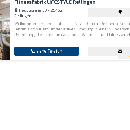
Fitnessfabrik LIFESTYLE Rellingen
Hauptstraße 39 - 25462,
Rellingen
Willkommen im fitnessfabrik LIFESTYLE Club in Rellingen! Seit 
Jahren sind wir ein Ort der aktiven Erholung in einer wundersc
Umgebung, die dir ein umfassendes Wellness- und Fitnesserleb
siehe Telefon
4.5
(