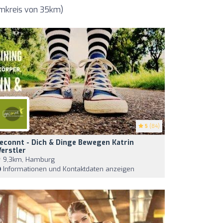
Umkreis von 35km)
5
(84)
econnt - Dich & Dinge Bewegen Katrin
erstler
9,3km, Hamburg
Informationen und Kontaktdaten anzeigen