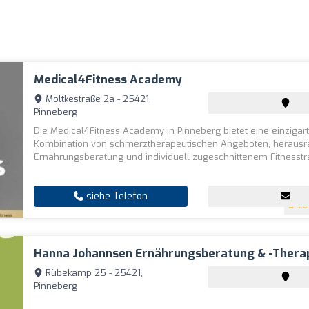
Medical4Fitness Academy
Moltkestraße 2a - 25421,
Pinneberg
Die Medical4Fitness Academy in Pinneberg bietet eine einzigar
Kombination von schmerztherapeutischen Angeboten, heraus
Ernährungsberatung und individuell zugeschnittenem Fitnesstrai
siehe Telefon
4.6
Hanna Johannsen Ernährungsberatung & -thera
Rübekamp 25 - 25421,
Pinneberg