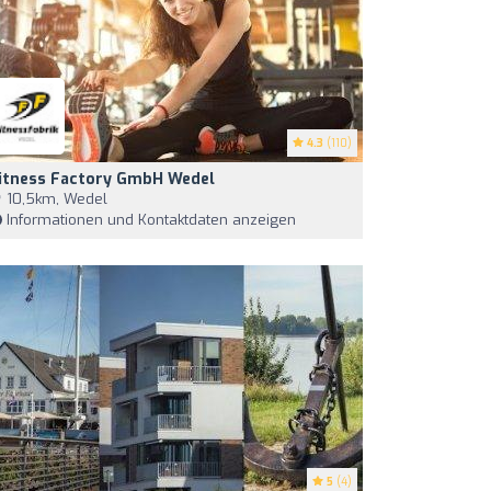
4.3
(110)
itness Factory GmbH Wedel
10,5km, Wedel
Informationen und Kontaktdaten anzeigen
5
(4)