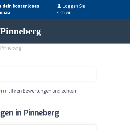
 dein kostenloses
Loggen Sie
hinzu
sich ein
 Pinneberg
 Pinneberg
on mit ihren Bewertungen und echten
gen in Pinneberg