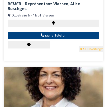
BEMER - Repräsentanz Viersen, Alice
Büschges
Ottostraße 6 - 41751, Viersen
siehe Telefon
5
(3 Bewertungen)