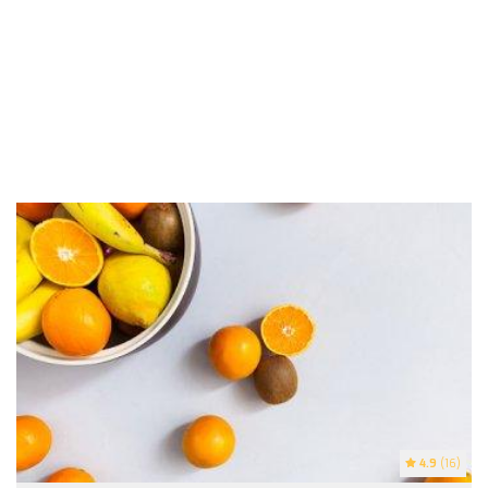
4.9
(16)