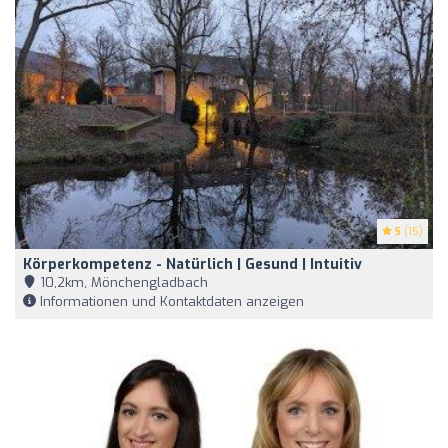
5
(15)
Körperkompetenz - Natürlich | Gesund | Intuitiv
10,2km, Mönchengladbach
Informationen und Kontaktdaten anzeigen