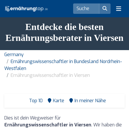
Entdecke die besten
Ernährungsberater in Viersen
Germany
Ernährungswissenschaftler in Bundesland Nordrhein-
Westfalen
Ernährungswissenschaftler in Viersen
Top 10
Karte
In meiner Nähe
Dies ist dein Wegweiser für
Ernährungswissenschaftler in Viersen
. Wir haben die