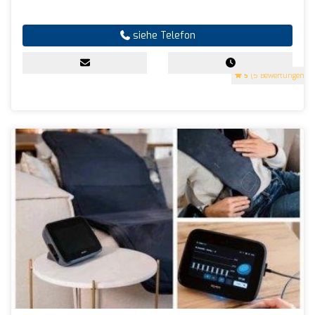
siehe Telefon
5
(5 Bewertungen)