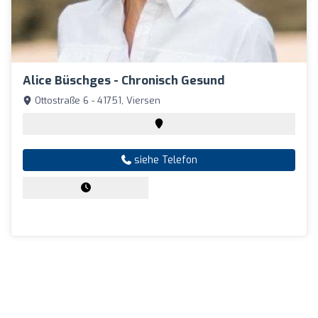
Alice Büschges - Chronisch Gesund
Ottostraße 6 - 41751, Viersen
siehe Telefon