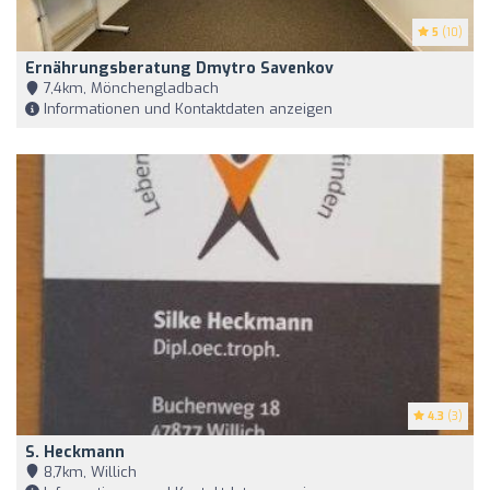
5
(10)
Ernährungsberatung Dmytro Savenkov
7,4km, Mönchengladbach
Informationen und Kontaktdaten anzeigen
4.3
(3)
S. Heckmann
8,7km, Willich