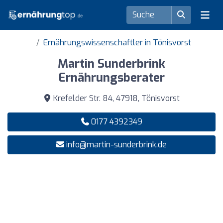
Ernährungswissenschaftler in Tönisvorst
Martin Sunderbrink
Ernährungsberater
Krefelder Str. 84, 47918, Tönisvorst
0177 4392349
info@martin-sunderbrink.de