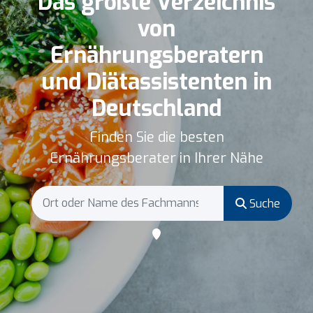
Das größte Verzeichnis
von
Ernährungsberatern
und Diätassistenten in
Deutschland
Finden Sie die besten
Ernährungsberater in Ihrer Nähe
Suche